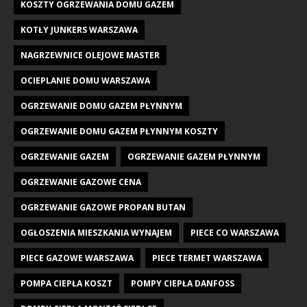
KOSZTY OGRZEWANIA DOMU GAZEM
KOTŁY JUNKERS WARSZAWA
NAGRZEWNICE OLEJOWE MASTER
OCIEPLANIE DOMU WARSZAWA
OGRZEWANIE DOMU GAZEM PŁYNNYM
OGRZEWANIE DOMU GAZEM PŁYNNYM KOSZTY
OGRZEWANIE GAZEM
OGRZEWANIE GAZEM PŁYNNYM
OGRZEWANIE GAZOWE CENA
OGRZEWANIE GAZOWE PROPAN BUTAN
OGŁOSZENIA MIESZKANIA WYNAJEM
PIECE CO WARSZAWA
PIECE GAZOWE WARSZAWA
PIECE TERMET WARSZAWA
POMPA CIEPŁA KOSZT
POMPY CIEPŁA DANFOSS