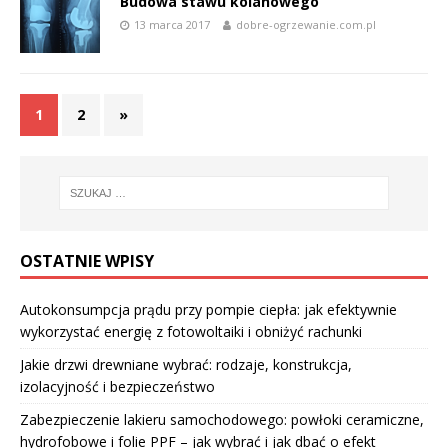
Budowa stawu kolanowego
13 marca 2017
dobre-ogrzewanie.com.pl
1
2
»
OSTATNIE WPISY
Autokonsumpcja prądu przy pompie ciepła: jak efektywnie
wykorzystać energię z fotowoltaiki i obniżyć rachunki
Jakie drzwi drewniane wybrać: rodzaje, konstrukcja,
izolacyjność i bezpieczeństwo
Zabezpieczenie lakieru samochodowego: powłoki ceramiczne,
hydrofobowe i folie PPF – jak wybrać i jak dbać o efekt