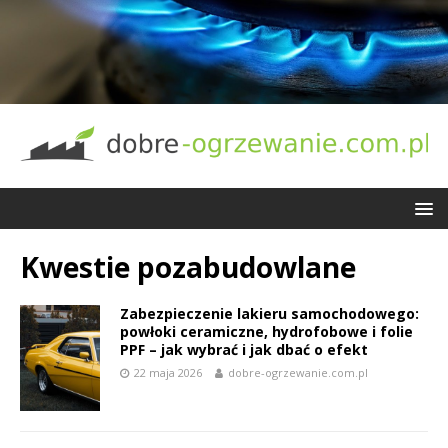
Kwestie pozabudowlane
Zabezpieczenie lakieru samochodowego:
powłoki ceramiczne, hydrofobowe i folie
PPF – jak wybrać i jak dbać o efekt
22 maja 2026
dobre-ogrzewanie.com.pl