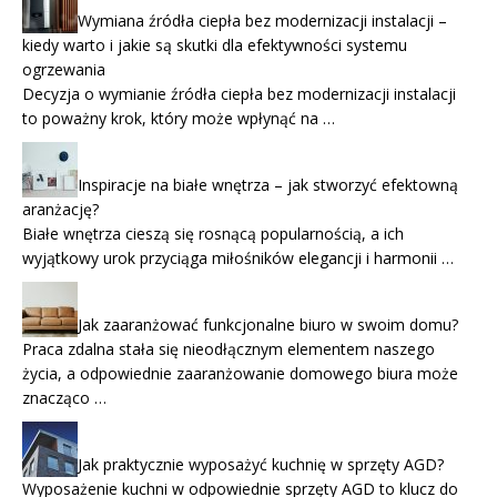
Wymiana źródła ciepła bez modernizacji instalacji –
kiedy warto i jakie są skutki dla efektywności systemu
ogrzewania
Decyzja o wymianie źródła ciepła bez modernizacji instalacji
to poważny krok, który może wpłynąć na …
Inspiracje na białe wnętrza – jak stworzyć efektowną
aranżację?
Białe wnętrza cieszą się rosnącą popularnością, a ich
wyjątkowy urok przyciąga miłośników elegancji i harmonii …
Jak zaaranżować funkcjonalne biuro w swoim domu?
Praca zdalna stała się nieodłącznym elementem naszego
życia, a odpowiednie zaaranżowanie domowego biura może
znacząco …
Jak praktycznie wyposażyć kuchnię w sprzęty AGD?
Wyposażenie kuchni w odpowiednie sprzęty AGD to klucz do