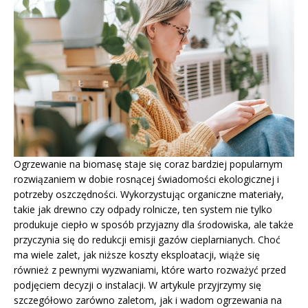
Ogrzewanie na biomasę staje się coraz bardziej popularnym
rozwiązaniem w dobie rosnącej świadomości ekologicznej i
potrzeby oszczędności. Wykorzystując organiczne materiały,
takie jak drewno czy odpady rolnicze, ten system nie tylko
produkuje ciepło w sposób przyjazny dla środowiska, ale także
przyczynia się do redukcji emisji gazów cieplarnianych. Choć
ma wiele zalet, jak niższe koszty eksploatacji, wiąże się
również z pewnymi wyzwaniami, które warto rozważyć przed
podjęciem decyzji o instalacji. W artykule przyjrzymy się
szczegółowo zarówno zaletom, jak i wadom ogrzewania na