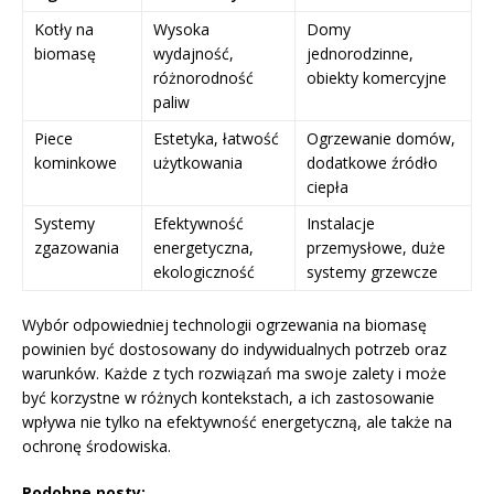
Kotły na
Wysoka
Domy
biomasę
wydajność,
jednorodzinne,
różnorodność
obiekty komercyjne
paliw
Piece
Estetyka, łatwość
Ogrzewanie domów,
kominkowe
użytkowania
dodatkowe źródło
ciepła
Systemy
Efektywność
Instalacje
zgazowania
energetyczna,
przemysłowe, duże
ekologiczność
systemy grzewcze
Wybór odpowiedniej technologii ogrzewania na biomasę
powinien być dostosowany do indywidualnych potrzeb oraz
warunków. Każde z tych rozwiązań ma swoje zalety i może
być korzystne w różnych kontekstach, a ich zastosowanie
wpływa nie tylko na efektywność energetyczną, ale także na
ochronę środowiska.
Podobne posty: