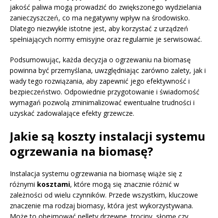
jakość paliwa mogą prowadzić do zwiększonego wydzielania
zanieczyszczeń, co ma negatywny wpływ na środowisko.
Dlatego niezwykle istotne jest, aby korzystać z urządzeń
spełniających normy emisyjne oraz regularnie je serwisować.
Podsumowując, każda decyzja o ogrzewaniu na biomasę
powinna być przemyślana, uwzględniając zarówno zalety, jak i
wady tego rozwiązania, aby zapewnić jego efektywność i
bezpieczeństwo. Odpowiednie przygotowanie i świadomość
wymagań pozwolą zminimalizować ewentualne trudności i
uzyskać zadowalające efekty grzewcze.
Jakie są koszty instalacji systemu
ogrzewania na biomasę?
Instalacja systemu ogrzewania na biomasę wiąże się z
różnymi
kosztami
, które mogą się znacznie różnić w
zależności od wielu czynników. Przede wszystkim, kluczowe
znaczenie ma rodzaj biomasy, która jest wykorzystywana.
Może to obejmować pellety drzewne, trociny, słomę czy