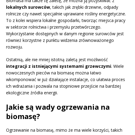
Biomasa ma także tę zaletę, że można ją pozyskiwać z
lokalnych surowców
, takich jak zrębki drzewne, odpady
rolnicze czy nawet specjalnie uprawiane rośliny energetyczne.
To z kolei wspiera lokalne gospodarki, tworząc miejsca pracy
w sektorze rolnictwa i przemysłu przetwórczego.
Wykorzystanie dostępnych w danym regionie surowców jest
również korzystne z punktu widzenia zrównoważonego
rozwoju.
Ostatnią, ale nie mniej istotną zaletą jest możliwość
integracji z istniejącymi systemami grzewczymi
. Wiele
nowoczesnych pieców na biomasę można łatwo
wkomponować w już działające instalacje, co ułatwia proces
ich wdrażania i pozwala na stopniowe przejście na bardziej
ekologiczne źródła energii.
Jakie są wady ogrzewania na
biomasę?
Ogrzewanie na biomasę, mimo że ma wiele korzyści, takich