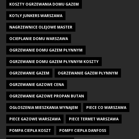
KOSZTY OGRZEWANIA DOMU GAZEM
KOTŁY JUNKERS WARSZAWA
NAGRZEWNICE OLEJOWE MASTER
OCIEPLANIE DOMU WARSZAWA
OGRZEWANIE DOMU GAZEM PŁYNNYM
OGRZEWANIE DOMU GAZEM PŁYNNYM KOSZTY
OGRZEWANIE GAZEM
OGRZEWANIE GAZEM PŁYNNYM
OGRZEWANIE GAZOWE CENA
OGRZEWANIE GAZOWE PROPAN BUTAN
OGŁOSZENIA MIESZKANIA WYNAJEM
PIECE CO WARSZAWA
PIECE GAZOWE WARSZAWA
PIECE TERMET WARSZAWA
POMPA CIEPŁA KOSZT
POMPY CIEPŁA DANFOSS