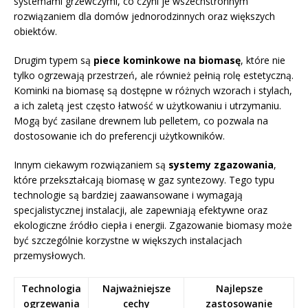
systemami grzewczymi, co czyni je wszechstronnym
rozwiązaniem dla domów jednorodzinnych oraz większych
obiektów.
Drugim typem są
piece kominkowe na biomasę
, które nie
tylko ogrzewają przestrzeń, ale również pełnią rolę estetyczną.
Kominki na biomasę są dostępne w różnych wzorach i stylach,
a ich zaletą jest często łatwość w użytkowaniu i utrzymaniu.
Mogą być zasilane drewnem lub pelletem, co pozwala na
dostosowanie ich do preferencji użytkowników.
Innym ciekawym rozwiązaniem są
systemy zgazowania
,
które przekształcają biomasę w gaz syntezowy. Tego typu
technologie są bardziej zaawansowane i wymagają
specjalistycznej instalacji, ale zapewniają efektywne oraz
ekologiczne źródło ciepła i energii. Zgazowanie biomasy może
być szczególnie korzystne w większych instalacjach
przemysłowych.
Technologia
Najważniejsze
Najlepsze
ogrzewania
cechy
zastosowanie