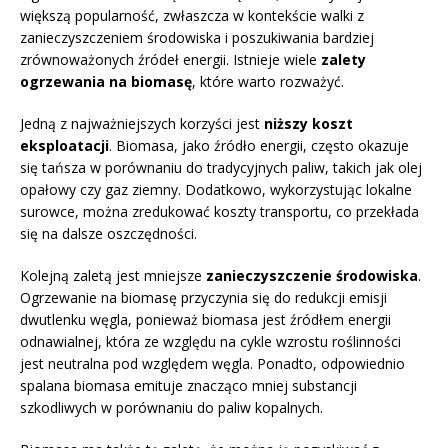
większą popularność, zwłaszcza w kontekście walki z
zanieczyszczeniem środowiska i poszukiwania bardziej
zrównoważonych źródeł energii. Istnieje wiele
zalety
ogrzewania na biomasę
, które warto rozważyć.
Jedną z najważniejszych korzyści jest
niższy koszt
eksploatacji
. Biomasa, jako źródło energii, często okazuje
się tańsza w porównaniu do tradycyjnych paliw, takich jak olej
opałowy czy gaz ziemny. Dodatkowo, wykorzystując lokalne
surowce, można zredukować koszty transportu, co przekłada
się na dalsze oszczędności.
Kolejną zaletą jest mniejsze
zanieczyszczenie środowiska
.
Ogrzewanie na biomasę przyczynia się do redukcji emisji
dwutlenku węgla, ponieważ biomasa jest źródłem energii
odnawialnej, która ze względu na cykle wzrostu roślinności
jest neutralna pod względem węgla. Ponadto, odpowiednio
spalana biomasa emituje znacząco mniej substancji
szkodliwych w porównaniu do paliw kopalnych.