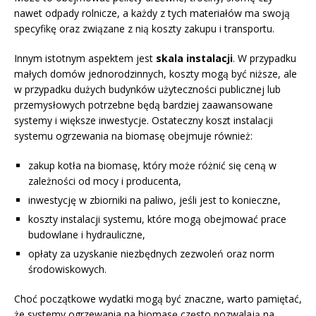
nawet odpady rolnicze, a każdy z tych materiałów ma swoją
specyfikę oraz związane z nią koszty zakupu i transportu.
Innym istotnym aspektem jest
skala instalacji
. W przypadku
małych domów jednorodzinnych, koszty mogą być niższe, ale
w przypadku dużych budynków użyteczności publicznej lub
przemysłowych potrzebne będą bardziej zaawansowane
systemy i większe inwestycje. Ostateczny koszt instalacji
systemu ogrzewania na biomasę obejmuje również:
zakup kotła na biomasę, który może różnić się ceną w
zależności od mocy i producenta,
inwestycję w zbiorniki na paliwo, jeśli jest to konieczne,
koszty instalacji systemu, które mogą obejmować prace
budowlane i hydrauliczne,
opłaty za uzyskanie niezbędnych zezwoleń oraz norm
środowiskowych.
Choć początkowe wydatki mogą być znaczne, warto pamiętać,
że systemy ogrzewania na biomasę często pozwalają na