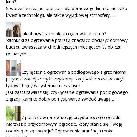
kina?
Stworzenie idealnej aranżacji dla domowego kina to nie tylko
kwestia technologii, ale także wyjątkowej atmosfery, …
Jak obniżyć rachunki za ogrzewanie domu?
Rachunki za ogrzewanie potrafią znacząco obciążyć domowy
budżet, zwłaszcza w chłodniejszych miesiącach. W obliczu
rosnących …
Czy łączenie ogrzewania podłogowego z grzejnikami
przynosi więcej korzyści czy komplikacji – kluczowe zasady i
typowe błędy w systemie mieszanym
Jeśli zastanawiasz się, czy łączenie ogrzewania podłogowego
z grzejnikami to dobry pomysł, warto zwrócić uwagę …
7 pomysłów na aranżację przydomowego ogrodu
Marzysz o przydomowym ogrodzie, który stanie się Twoją
osobistą oazą spokoju? Odpowiednia aranżacja może