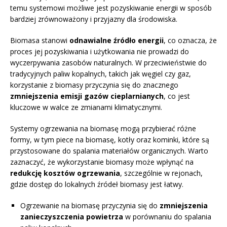
temu systemowi możliwe jest pozyskiwanie energii w sposób
bardziej zrównoważony i przyjazny dla środowiska.
Biomasa stanowi
odnawialne źródło energii
, co oznacza, że
proces jej pozyskiwania i użytkowania nie prowadzi do
wyczerpywania zasobów naturalnych. W przeciwieństwie do
tradycyjnych paliw kopalnych, takich jak węgiel czy gaz,
korzystanie z biomasy przyczynia się do znacznego
zmniejszenia emisji gazów cieplarnianych
, co jest
kluczowe w walce ze zmianami klimatycznymi.
Systemy ogrzewania na biomasę mogą przybierać różne
formy, w tym piece na biomasę, kotły oraz kominki, które są
przystosowane do spalania materiałów organicznych. Warto
zaznaczyć, że wykorzystanie biomasy może wpłynąć na
redukcję kosztów ogrzewania
, szczególnie w rejonach,
gdzie dostęp do lokalnych źródeł biomasy jest łatwy.
Ogrzewanie na biomasę przyczynia się do
zmniejszenia
zanieczyszczenia powietrza
w porównaniu do spalania