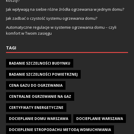
koszty?
Jak wpływają na siebie różne źródła ogrzewania w jednym domu?
Jak zadbać o czystość systemu ogrzewania domu?
Automatyczne regulacje w systemie ogrzewania domu – czyli
komfort w Twoim zasięgu
TAGI
BADANIE SZCZELNOŚCI BUDYNKU
BADANIE SZCZELNOŚCI POWIETRZNEJ
CENA GAZU DO OGRZEWANIA
CENTRALNE OGRZEWANIE NA GAZ
CERTYFIKATY ENERGETYCZNE
DOCIEPLANIE DOMU WARSZAWA
DOCIEPLANIE WARSZAWA
DOCIEPLENIE STROPODACHU METODĄ WDMUCHIWANIA