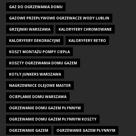
GAZ DO OGRZEWANIA DOMU
GAZOWE PRZEPŁYWOWE OGRZEWACZE WODY LUBLIN
GRZEJNIKI WARSZAWA
KALORYFERY CHROMOWANE
KALORYFERY DEKORACYJNE
KALORYFERY RETRO
KOSZT MONTAŻU POMPY CIEPŁA
KOSZTY OGRZEWANIA DOMU GAZEM
KOTŁY JUNKERS WARSZAWA
NAGRZEWNICE OLEJOWE MASTER
OCIEPLANIE DOMU WARSZAWA
OGRZEWANIE DOMU GAZEM PŁYNNYM
OGRZEWANIE DOMU GAZEM PŁYNNYM KOSZTY
OGRZEWANIE GAZEM
OGRZEWANIE GAZEM PŁYNNYM