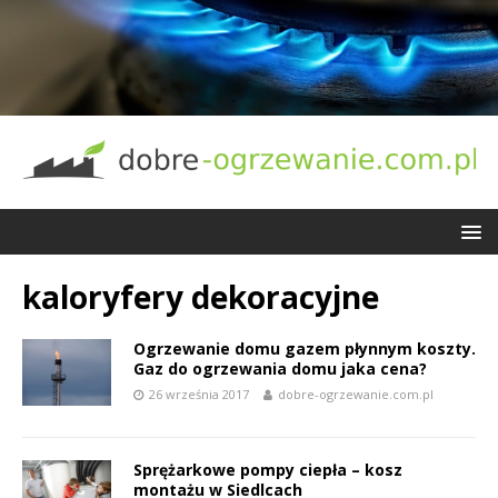
kaloryfery dekoracyjne
Ogrzewanie domu gazem płynnym koszty.
Gaz do ogrzewania domu jaka cena?
26 września 2017
dobre-ogrzewanie.com.pl
Sprężarkowe pompy ciepła – kosz
montażu w Siedlcach