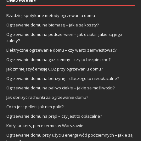
OGRZEWANIE
Rzadziej spotykane metody ogrzewania domu
Ogrzewanie domu na biomasę – jakie są koszty?
Ogrzewanie domu na podczerwień – jak działa i jakie są jego
zalety?
Elektryczne ogrzewanie domu – czy warto zainwestować?
Ogrzewanie domu na gaz ziemny – czy to bezpieczne?
Jak zmniejszyć emisję CO2 przy ogrzewaniu domu?
Ogrzewanie domu na benzynę – dlaczego to nieopłacalne?
Ogrzewanie domu na paliwo ciekłe – jakie są możliwości?
Jak obniżyć rachunki za ogrzewanie domu?
Co to jest pellet i jak nim palić?
Ogrzewanie domu na prąd – czy jest to opłacalne?
Kotły junkers, piece termet w Warszawie
Ogrzewanie domu przy użyciu energii wód podziemnych – jakie są