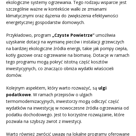
ekologiczne systemy ogrzewania. Tego rodzaju wsparcie jest
szczególnie ważne w kontekście walki ze zmianami
klimatycznymi oraz dążenia do zwiększenia efektywności
energetycznej gospodarstw domowych.
Przykładowo, program
„Czyste Powietrze”
umożliwia
uzyskanie dotacji na wymianę pieców i instalacji grzewczych
na bardziej ekologiczne źródła energii, takie jak pompy ciepła,
kotły gazowe oraz ogrzewanie na biomasę. Dotacje w ramach
tego programu mogą pokryć istotną część kosztów
inwestycyjnych, co znacząco obniża wydatki właścicieli
domów.
Kolejnym aspektem, który warto rozważyć, są
ulgi
podatkowe
. W ramach przepisów o ulgach
termomodernizacyjnych, inwestorzy mogą odliczyć część
wydatków na inwestycję w nowoczesne źródła ogrzewania od
podatku dochodowego. Jest to korzystne rozwiązanie, które
pozwala na szybszy zwrot z inwestycji.
Warto również zwrócić uwagę na lokalne programy oferowane