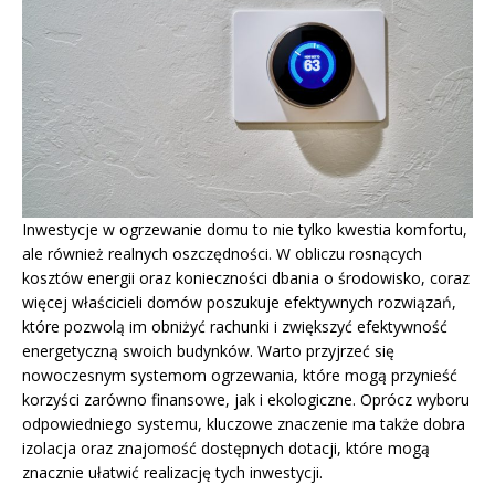
Inwestycje w ogrzewanie domu to nie tylko kwestia komfortu,
ale również realnych oszczędności. W obliczu rosnących
kosztów energii oraz konieczności dbania o środowisko, coraz
więcej właścicieli domów poszukuje efektywnych rozwiązań,
które pozwolą im obniżyć rachunki i zwiększyć efektywność
energetyczną swoich budynków. Warto przyjrzeć się
nowoczesnym systemom ogrzewania, które mogą przynieść
korzyści zarówno finansowe, jak i ekologiczne. Oprócz wyboru
odpowiedniego systemu, kluczowe znaczenie ma także dobra
izolacja oraz znajomość dostępnych dotacji, które mogą
znacznie ułatwić realizację tych inwestycji.