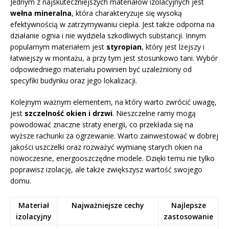
Jednym z najskuteczniejszych materiałów izolacyjnych jest
wełna mineralna
, która charakteryzuje się wysoką
efektywnością w zatrzymywaniu ciepła. Jest także odporna na
działanie ognia i nie wydziela szkodliwych substancji. Innym
popularnym materiałem jest
styropian
, który jest lżejszy i
łatwiejszy w montażu, a przy tym jest stosunkowo tani. Wybór
odpowiedniego materiału powinien być uzależniony od
specyfiki budynku oraz jego lokalizacji.
Kolejnym ważnym elementem, na który warto zwrócić uwagę,
jest
szczelność okien i drzwi
. Nieszczelne ramy mogą
powodować znaczne straty energii, co przekłada się na
wyższe rachunki za ogrzewanie. Warto zainwestować w dobrej
jakości uszczelki oraz rozważyć wymianę starych okien na
nowoczesne, energooszczędne modele. Dzięki temu nie tylko
poprawisz izolację, ale także zwiększysz wartość swojego
domu.
Materiał
Najważniejsze cechy
Najlepsze
izolacyjny
zastosowanie