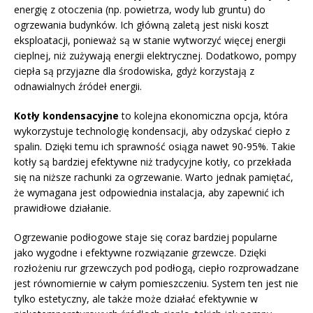
energię z otoczenia (np. powietrza, wody lub gruntu) do
ogrzewania budynków. Ich główną zaletą jest niski koszt
eksploatacji, ponieważ są w stanie wytworzyć więcej energii
cieplnej, niż zużywają energii elektrycznej. Dodatkowo, pompy
ciepła są przyjazne dla środowiska, gdyż korzystają z
odnawialnych źródeł energii.
Kotły kondensacyjne
to kolejna ekonomiczna opcja, która
wykorzystuje technologię kondensacji, aby odzyskać ciepło z
spalin. Dzięki temu ich sprawność osiąga nawet 90-95%. Takie
kotły są bardziej efektywne niż tradycyjne kotły, co przekłada
się na niższe rachunki za ogrzewanie. Warto jednak pamiętać,
że wymagana jest odpowiednia instalacja, aby zapewnić ich
prawidłowe działanie.
Ogrzewanie podłogowe staje się coraz bardziej popularne
jako wygodne i efektywne rozwiązanie grzewcze. Dzięki
rozłożeniu rur grzewczych pod podłogą, ciepło rozprowadzane
jest równomiernie w całym pomieszczeniu. System ten jest nie
tylko estetyczny, ale także może działać efektywnie w