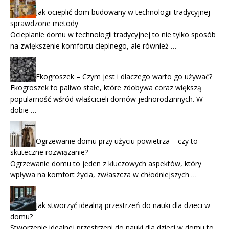
Jak ocieplić dom budowany w technologii tradycyjnej –
sprawdzone metody
Ocieplanie domu w technologii tradycyjnej to nie tylko sposób
na zwiększenie komfortu cieplnego, ale również …
Ekogroszek – Czym jest i dlaczego warto go używać?
Ekogroszek to paliwo stałe, które zdobywa coraz większą
popularność wśród właścicieli domów jednorodzinnych. W
dobie …
Ogrzewanie domu przy użyciu powietrza – czy to
skuteczne rozwiązanie?
Ogrzewanie domu to jeden z kluczowych aspektów, który
wpływa na komfort życia, zwłaszcza w chłodniejszych …
Jak stworzyć idealną przestrzeń do nauki dla dzieci w
domu?
Stworzenie idealnej przestrzeni do nauki dla dzieci w domu to