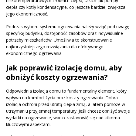
niskotemperaturowych źródłach ciepła, takich jak pompy
ciepła czy kotły kondensacyjne, co jeszcze bardziej zwiększa
jego ekonomiczność.
Podczas wyboru systemu ogrzewania należy wziąć pod uwagę
specyfikę budynku, dostępność zasobów oraz indywidualne
potrzeby mieszkańców. Umożliwia to skonstruowanie
najkorzystniejszego rozwiązania dla efektywnego i
ekonomicznego ogrzewania.
Jak poprawić izolację domu, aby
obniżyć koszty ogrzewania?
Odpowiednia izolacja domu to fundamentalny element, który
wpływa na komfort życia oraz koszty ogrzewania. Dobra
izolacja ochroni przed utratą ciepła zimą, a latem pomoże w
utrzymaniu przyjemnej temperatury. Jeśli chcesz obniżyć swoje
wydatki na ogrzewanie, warto zastanowić się nad kilkoma
kluczowymi aspektami.