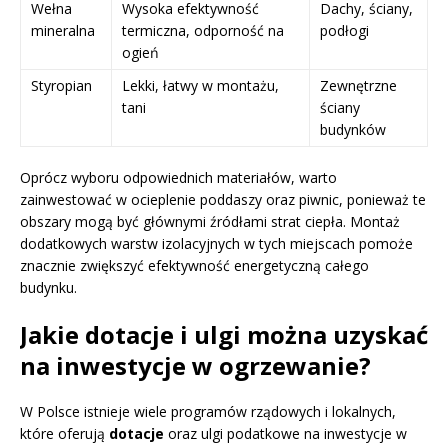
Wełna
Wysoka efektywność
Dachy, ściany,
mineralna
termiczna, odporność na
podłogi
ogień
Styropian
Lekki, łatwy w montażu,
Zewnętrzne
tani
ściany
budynków
Oprócz wyboru odpowiednich materiałów, warto
zainwestować w ocieplenie poddaszy oraz piwnic, ponieważ te
obszary mogą być głównymi źródłami strat ciepła. Montaż
dodatkowych warstw izolacyjnych w tych miejscach pomoże
znacznie zwiększyć efektywność energetyczną całego
budynku.
Jakie dotacje i ulgi można uzyskać
na inwestycje w ogrzewanie?
W Polsce istnieje wiele programów rządowych i lokalnych,
które oferują
dotacje
oraz ulgi podatkowe na inwestycje w