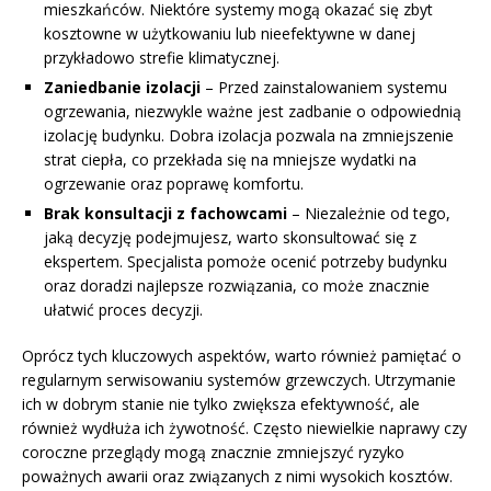
mieszkańców. Niektóre systemy mogą okazać się zbyt
kosztowne w użytkowaniu lub nieefektywne w danej
przykładowo strefie klimatycznej.
Zaniedbanie izolacji
– Przed zainstalowaniem systemu
ogrzewania, niezwykle ważne jest zadbanie o odpowiednią
izolację budynku. Dobra izolacja pozwala na zmniejszenie
strat ciepła, co przekłada się na mniejsze wydatki na
ogrzewanie oraz poprawę komfortu.
Brak konsultacji z fachowcami
– Niezależnie od tego,
jaką decyzję podejmujesz, warto skonsultować się z
ekspertem. Specjalista pomoże ocenić potrzeby budynku
oraz doradzi najlepsze rozwiązania, co może znacznie
ułatwić proces decyzji.
Oprócz tych kluczowych aspektów, warto również pamiętać o
regularnym serwisowaniu systemów grzewczych. Utrzymanie
ich w dobrym stanie nie tylko zwiększa efektywność, ale
również wydłuża ich żywotność. Często niewielkie naprawy czy
coroczne przeglądy mogą znacznie zmniejszyć ryzyko
poważnych awarii oraz związanych z nimi wysokich kosztów.