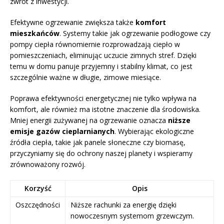
zwrot z inwestycji.
Efektywne ogrzewanie zwiększa także
komfort
mieszkańców
. Systemy takie jak ogrzewanie podłogowe czy
pompy ciepła równomiernie rozprowadzają ciepło w
pomieszczeniach, eliminując uczucie zimnych stref. Dzięki
temu w domu panuje przyjemny i stabilny klimat, co jest
szczególnie ważne w długie, zimowe miesiące.
Poprawa efektywności energetycznej nie tylko wpływa na
komfort, ale również ma istotne znaczenie dla środowiska.
Mniej energii zużywanej na ogrzewanie oznacza
niższe
emisje gazów cieplarnianych
. Wybierając ekologiczne
źródła ciepła, takie jak panele słoneczne czy biomasę,
przyczyniamy się do ochrony naszej planety i wspieramy
zrównoważony rozwój.
Korzyść
Opis
Oszczędności
Niższe rachunki za energię dzięki
nowoczesnym systemom grzewczym.