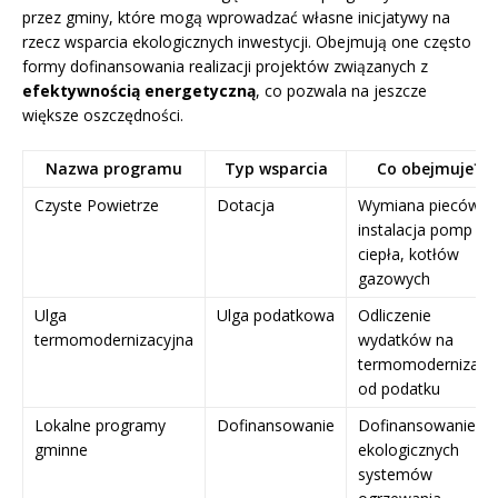
przez gminy, które mogą wprowadzać własne inicjatywy na
rzecz wsparcia ekologicznych inwestycji. Obejmują one często
formy dofinansowania realizacji projektów związanych z
efektywnością energetyczną
, co pozwala na jeszcze
większe oszczędności.
Nazwa programu
Typ wsparcia
Co obejmuje?
Czyste Powietrze
Dotacja
Wymiana pieców,
instalacja pomp
ciepła, kotłów
gazowych
Ulga
Ulga podatkowa
Odliczenie
termomodernizacyjna
wydatków na
termomodernizacj
od podatku
Lokalne programy
Dofinansowanie
Dofinansowanie
gminne
ekologicznych
systemów