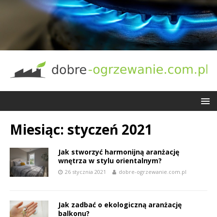
Miesiąc:
styczeń 2021
Jak stworzyć harmonijną aranżację
wnętrza w stylu orientalnym?
26 stycznia 2021
dobre-ogrzewanie.com.pl
Jak zadbać o ekologiczną aranżację
balkonu?