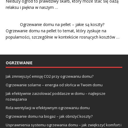
Nieduży ogród to prawdziwy skarb, który może stać się oazą
relaksu i piękna w naszym …
Ogrzewanie domu na pellet – jakie są koszty?
Ogrzewanie domu na pellet to temat, który zyskuje na
popularności, szczególnie w kontekście rosnących kosztów …
OGRZEWANIE
Jak zmniejszyć emisję CO2 przy ogrzewaniu domu?
Ogrzewanie solarne – energia od słońca w Twoim domu
Jak efektywnie zaizolować poddasze w domu – najlepsze
rozwiązania
Rola wentylacji w efektywnym ogrzewaniu domu
Ogrzewanie domu na biogaz – jak obniżyć koszty?
Usprawnienia systemu ogrzewania domu – jak zwiększyć komfort i