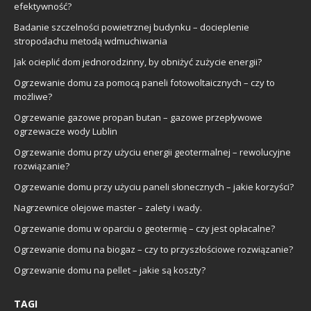
efektywność?
Badanie szczelności powietrznej budynku – docieplenie
stropodachu metodą wdmuchiwania
Jak ocieplić dom jednorodzinny, by obniżyć zużycie energii?
Ogrzewanie domu za pomocą paneli fotowoltaicznych – czy to
możliwe?
Ogrzewanie gazowe propan butan – gazowe przepływowe
ogrzewacze wody Lublin
Ogrzewanie domu przy użyciu energii geotermalnej – rewolucyjne
rozwiązanie?
Ogrzewanie domu przy użyciu paneli słonecznych – jakie korzyści?
Nagrzewnice olejowe master – zalety i wady.
Ogrzewanie domu w oparciu o geotermię – czy jest opłacalne?
Ogrzewanie domu na biogaz – czy to przyszłościowe rozwiązanie?
Ogrzewanie domu na pellet – jakie są koszty?
TAGI