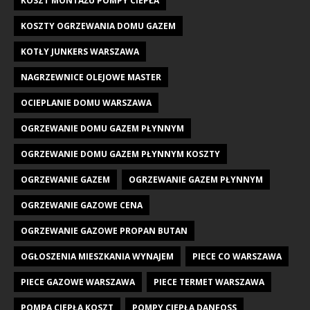
KOSZT MONTAŻU POMPY CIEPŁA
KOSZTY OGRZEWANIA DOMU GAZEM
KOTŁY JUNKERS WARSZAWA
NAGRZEWNICE OLEJOWE MASTER
OCIEPLANIE DOMU WARSZAWA
OGRZEWANIE DOMU GAZEM PŁYNNYM
OGRZEWANIE DOMU GAZEM PŁYNNYM KOSZTY
OGRZEWANIE GAZEM
OGRZEWANIE GAZEM PŁYNNYM
OGRZEWANIE GAZOWE CENA
OGRZEWANIE GAZOWE PROPAN BUTAN
OGŁOSZENIA MIESZKANIA WYNAJEM
PIECE CO WARSZAWA
PIECE GAZOWE WARSZAWA
PIECE TERMET WARSZAWA
POMPA CIEPŁA KOSZT
POMPY CIEPŁA DANFOSS