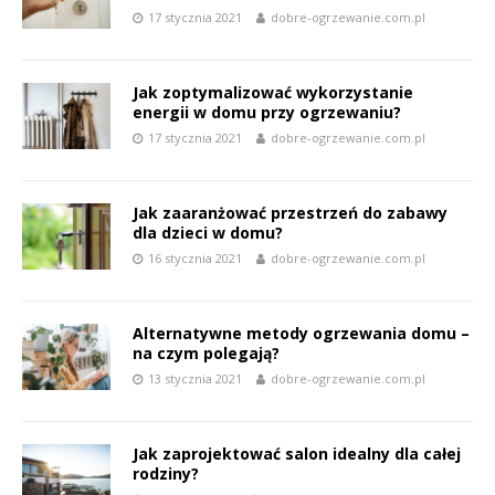
17 stycznia 2021
dobre-ogrzewanie.com.pl
Jak zoptymalizować wykorzystanie
energii w domu przy ogrzewaniu?
17 stycznia 2021
dobre-ogrzewanie.com.pl
Jak zaaranżować przestrzeń do zabawy
dla dzieci w domu?
16 stycznia 2021
dobre-ogrzewanie.com.pl
Alternatywne metody ogrzewania domu –
na czym polegają?
13 stycznia 2021
dobre-ogrzewanie.com.pl
Jak zaprojektować salon idealny dla całej
rodziny?