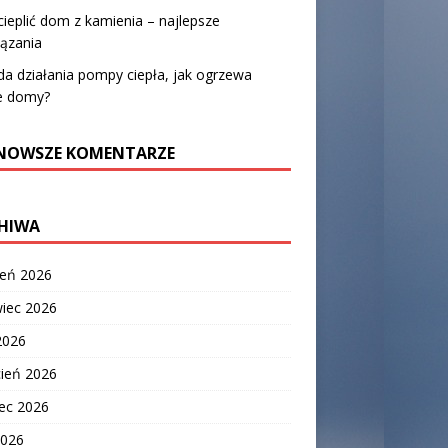
cieplić dom z kamienia – najlepsze
ązania
a działania pompy ciepła, jak ogrzewa
e domy?
NOWSZE KOMENTARZE
HIWA
ień 2026
wiec 2026
2026
cień 2026
ec 2026
2026