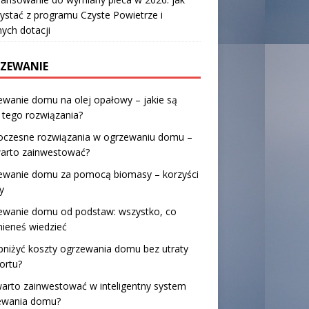
ystać z programu Czyste Powietrze i
nych dotacji
ZEWANIE
wanie domu na olej opałowy – jakie są
 tego rozwiązania?
czesne rozwiązania w ogrzewaniu domu –
warto zainwestować?
ewanie domu za pomocą biomasy – korzyści
y
ewanie domu od podstaw: wszystko, co
ieneś wiedzieć
bniżyć koszty ogrzewania domu bez utraty
ortu?
arto zainwestować w inteligentny system
ewania domu?