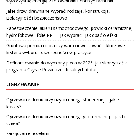
wykorzystać energię z fotowoltaiki i obniżyć rachunki
Jakie drzwi drewniane wybrać: rodzaje, konstrukcja,
izolacyjność i bezpieczeństwo
Zabezpieczenie lakieru samochodowego: powłoki ceramiczne,
hydrofobowe i folie PPF – jak wybrać i jak dbać o efekt
Gruntowa pompa ciepła czy warto inwestować – kluczowe
kryteria wyboru i oszczędności w praktyce
Dofinansowanie do wymiany pieca w 2026: jak skorzystać z
programu Czyste Powietrze i lokalnych dotacji
OGRZEWANIE
Ogrzewanie domu przy użyciu energii słonecznej – jakie
koszty?
Ogrzewanie domu przy użyciu energii geotermalnej – jak to
działa?
zarządzanie hotelami