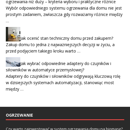
ogrzewania niż duży – kryteria wyboru i praktyczne różnice
Wybór odpowiedniego systemu ogrzewania dla domu nie jest
prostym zadaniem, zwłaszcza gdy rozważamy różnice między
…
Jak ocenić stan techniczny domu przed zakupem?
Zakup domu to jedna z najważniejszych decyzji w życiu, a
przed podjęciem takiego kroku warto …
Jak wybrać odpowiednie adaptery do czujników i
siłowników w automatyce przemysłowej?
Adaptery do czujników i siłowników odgrywają kluczową rolę
w dzisiejszych systemach automatyzacji, stanowiąc most
między …
OGRZEWANIE
Czy warto zainwestować w system ogrzewania domu na biomasę?