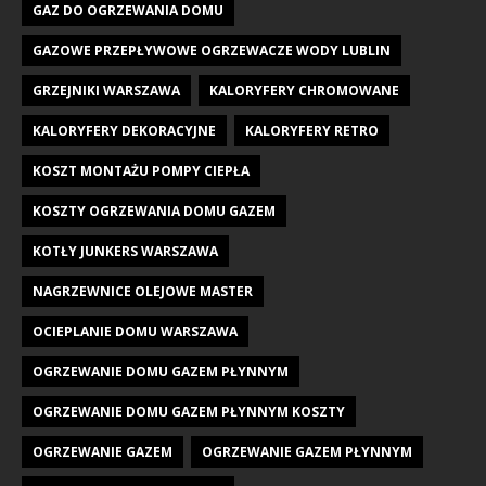
GAZ DO OGRZEWANIA DOMU
GAZOWE PRZEPŁYWOWE OGRZEWACZE WODY LUBLIN
GRZEJNIKI WARSZAWA
KALORYFERY CHROMOWANE
KALORYFERY DEKORACYJNE
KALORYFERY RETRO
KOSZT MONTAŻU POMPY CIEPŁA
KOSZTY OGRZEWANIA DOMU GAZEM
KOTŁY JUNKERS WARSZAWA
NAGRZEWNICE OLEJOWE MASTER
OCIEPLANIE DOMU WARSZAWA
OGRZEWANIE DOMU GAZEM PŁYNNYM
OGRZEWANIE DOMU GAZEM PŁYNNYM KOSZTY
OGRZEWANIE GAZEM
OGRZEWANIE GAZEM PŁYNNYM