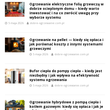
Ogrzewanie elektryczne folią grzewczą w
dobrze ocieplonym domu – kiedy warto
inwestować i na co zwrócić uwagę przy
wyborze systemu
5 maja 2026
dobre-ogrzewanie.com.pl
Ogrzewanie na pellet — kiedy się opłaca i
jak porównać koszty z innymi systemami
grzewczymi
5 maja 2026
dobre-ogrzewanie.com.pl
Bufor ciepła do pompy ciepła – kiedy jest
niezbędny i jak wpływa na efektywność
systemu ogrzewania
5 maja 2026
dobre-ogrzewanie.com.pl
Ogrzewanie hybrydowe z pompą ciepła i
kotłem gazowym: kiedy się opłaca i jak je