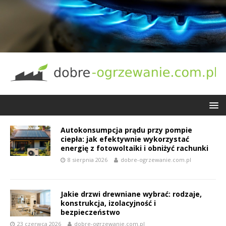
Autokonsumpcja prądu przy pompie
ciepła: jak efektywnie wykorzystać
energię z fotowoltaiki i obniżyć rachunki
8 sierpnia 2026
dobre-ogrzewanie.com.pl
Jakie drzwi drewniane wybrać: rodzaje,
konstrukcja, izolacyjność i
bezpieczeństwo
23 czerwca 2026
dobre-ogrzewanie.com.pl