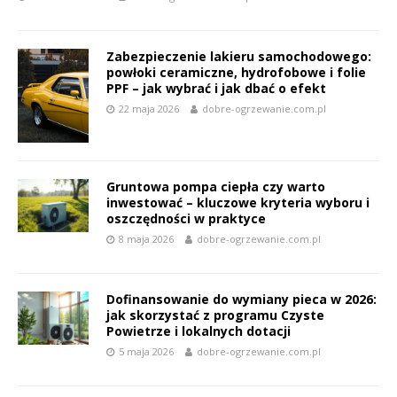
Zabezpieczenie lakieru samochodowego:
powłoki ceramiczne, hydrofobowe i folie
PPF – jak wybrać i jak dbać o efekt
22 maja 2026
dobre-ogrzewanie.com.pl
Gruntowa pompa ciepła czy warto
inwestować – kluczowe kryteria wyboru i
oszczędności w praktyce
8 maja 2026
dobre-ogrzewanie.com.pl
Dofinansowanie do wymiany pieca w 2026:
jak skorzystać z programu Czyste
Powietrze i lokalnych dotacji
5 maja 2026
dobre-ogrzewanie.com.pl