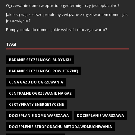
Ogrzewanie domu w oparciu o geotermię – czy jest opłacalne?
Jakie są najczęstsze problemy związane z ogrzewaniem domu i jak
je rozwiązać?
Pompy ciepła do domu – jakie wybrać i dlaczego warto?
TAGI
BADANIE SZCZELNOŚCI BUDYNKU
BADANIE SZCZELNOŚCI POWIETRZNEJ
CENA GAZU DO OGRZEWANIA
CENTRALNE OGRZEWANIE NA GAZ
CERTYFIKATY ENERGETYCZNE
DOCIEPLANIE DOMU WARSZAWA
DOCIEPLANIE WARSZAWA
DOCIEPLENIE STROPODACHU METODĄ WDMUCHIWANIA