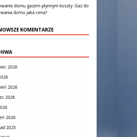
ewanie domu gazem płynnym koszty. Gaz do
ewania domu jaka cena?
NOWSZE KOMENTARZE
HIWA
wiec 2026
2026
cień 2026
ec 2026
2026
zeń 2026
pad 2025