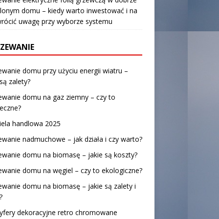
lonym domu – kiedy warto inwestować i na
wrócić uwagę przy wyborze systemu
ZEWANIE
wanie domu przy użyciu energii wiatru –
 są zalety?
ewanie domu na gaz ziemny – czy to
ieczne?
iela handlowa 2025
wanie nadmuchowe – jak działa i czy warto?
wanie domu na biomasę – jakie są koszty?
wanie domu na węgiel – czy to ekologiczne?
wanie domu na biomasę – jakie są zalety i
?
ryfery dekoracyjne retro chromowane