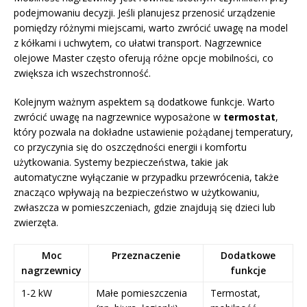
podejmowaniu decyzji. Jeśli planujesz przenosić urządzenie
pomiędzy różnymi miejscami, warto zwrócić uwagę na model
z kółkami i uchwytem, co ułatwi transport. Nagrzewnice
olejowe Master często oferują różne opcje mobilności, co
zwiększa ich wszechstronność.
Kolejnym ważnym aspektem są dodatkowe funkcje. Warto
zwrócić uwagę na nagrzewnice wyposażone w
termostat
,
który pozwala na dokładne ustawienie pożądanej temperatury,
co przyczynia się do oszczędności energii i komfortu
użytkowania. Systemy bezpieczeństwa, takie jak
automatyczne wyłączanie w przypadku przewrócenia, także
znacząco wpływają na bezpieczeństwo w użytkowaniu,
zwłaszcza w pomieszczeniach, gdzie znajdują się dzieci lub
zwierzęta.
Moc
Przeznaczenie
Dodatkowe
nagrzewnicy
funkcje
1-2 kW
Małe pomieszczenia
Termostat,