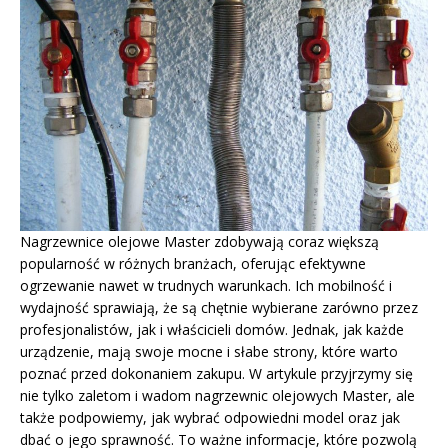
Nagrzewnice olejowe Master zdobywają coraz większą
popularność w różnych branżach, oferując efektywne
ogrzewanie nawet w trudnych warunkach. Ich mobilność i
wydajność sprawiają, że są chętnie wybierane zarówno przez
profesjonalistów, jak i właścicieli domów. Jednak, jak każde
urządzenie, mają swoje mocne i słabe strony, które warto
poznać przed dokonaniem zakupu. W artykule przyjrzymy się
nie tylko zaletom i wadom nagrzewnic olejowych Master, ale
także podpowiemy, jak wybrać odpowiedni model oraz jak
dbać o jego sprawność. To ważne informacje, które pozwolą