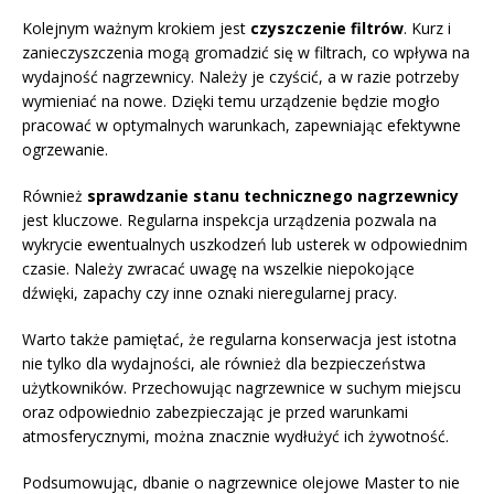
Kolejnym ważnym krokiem jest
czyszczenie filtrów
. Kurz i
zanieczyszczenia mogą gromadzić się w filtrach, co wpływa na
wydajność nagrzewnicy. Należy je czyścić, a w razie potrzeby
wymieniać na nowe. Dzięki temu urządzenie będzie mogło
pracować w optymalnych warunkach, zapewniając efektywne
ogrzewanie.
Również
sprawdzanie stanu technicznego nagrzewnicy
jest kluczowe. Regularna inspekcja urządzenia pozwala na
wykrycie ewentualnych uszkodzeń lub usterek w odpowiednim
czasie. Należy zwracać uwagę na wszelkie niepokojące
dźwięki, zapachy czy inne oznaki nieregularnej pracy.
Warto także pamiętać, że regularna konserwacja jest istotna
nie tylko dla wydajności, ale również dla bezpieczeństwa
użytkowników. Przechowując nagrzewnice w suchym miejscu
oraz odpowiednio zabezpieczając je przed warunkami
atmosferycznymi, można znacznie wydłużyć ich żywotność.
Podsumowując, dbanie o nagrzewnice olejowe Master to nie