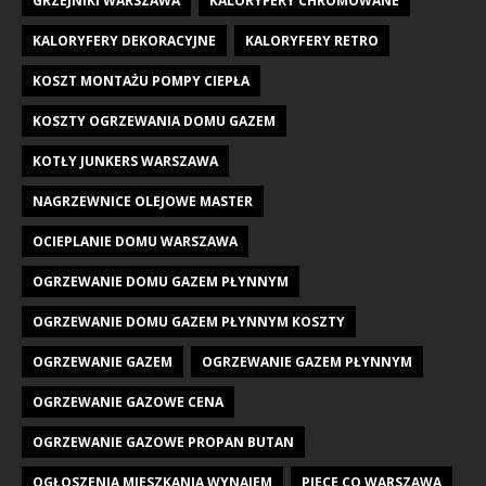
GRZEJNIKI WARSZAWA
KALORYFERY CHROMOWANE
KALORYFERY DEKORACYJNE
KALORYFERY RETRO
KOSZT MONTAŻU POMPY CIEPŁA
KOSZTY OGRZEWANIA DOMU GAZEM
KOTŁY JUNKERS WARSZAWA
NAGRZEWNICE OLEJOWE MASTER
OCIEPLANIE DOMU WARSZAWA
OGRZEWANIE DOMU GAZEM PŁYNNYM
OGRZEWANIE DOMU GAZEM PŁYNNYM KOSZTY
OGRZEWANIE GAZEM
OGRZEWANIE GAZEM PŁYNNYM
OGRZEWANIE GAZOWE CENA
OGRZEWANIE GAZOWE PROPAN BUTAN
OGŁOSZENIA MIESZKANIA WYNAJEM
PIECE CO WARSZAWA