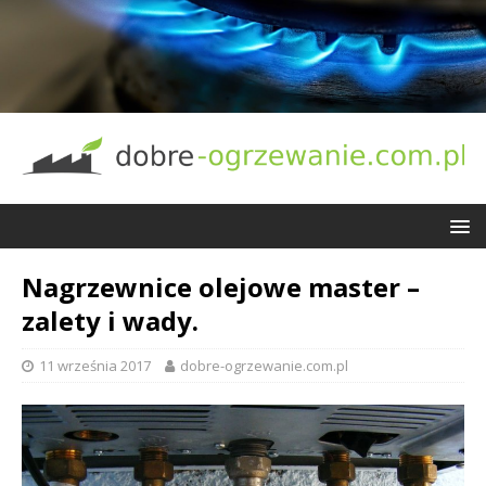
Nagrzewnice olejowe master –
zalety i wady.
11 września 2017
dobre-ogrzewanie.com.pl