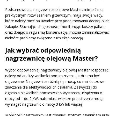
Podsumowując, nagrzewnice olejowe Master, mimo że są
praktycznym rozwiązaniem grzewczym, mają swoje wady,
które należy mieć na uwadze przy podejmowaniu decyzji o ich
zakupie. Słuchając ich głośności, monitorując koszty paliwa
oraz dbając o regularną konserwację, można zminimalizować
niektóre problemy związane z ich eksploatacją.
Jak wybrać odpowiednią
nagrzewnicę olejową Master?
Wybór odpowiedniej nagrzewnicy olejowej Master rozpocząć
należy od analizy wielkości pomieszczenia, które ma być
ogrzewane. Nagrzewnice różnią się mocą, co ma kluczowe
znaczenie dla efektywności ich działania. Zazwyczaj do
ogrzania niewielkich pomieszczeń wystarczą urządzenia o
mocy od 1 do 2 kW, natomiast większe przestrzenie mogą
wymagać nagrzewnic o mocy 3 kW lub więcej.
Mobilność nagrzewnicy jest również istotnym czynnikiem przy