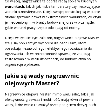
Co więcej, nagrzewnice te dobrze radzą sobie w
trudnych
warunkach
, takich jak niskie temperatury czy niesprzyjające
warunki atmosferyczne. Dzięki swojej konstrukcji są w stanie
działać sprawnie nawet w ekstremalnych warunkach, co czyni
je nieocenionymi w branży budowlanej oraz w przemyśle,
gdzie warunki pracy często odbiegają od normy.
Dzięki wszystkim tym zaletom, nagrzewnice olejowe Master
stają się popularnym wyborem dla osób i firm, które
poszukują niezawodnego i efektywnego rozwiązania do
ogrzewania. Ich wszechstronność sprawia, że znajdują
zastosowanie w wielu dziedzinach, od budownictwa po
organizację wydarzeń.
Jakie są wady nagrzewnic
olejowych Master?
Nagrzewnice olejowe Master, mimo wielu zalet, takie jak
efektywność grzewcza i mobilność, mają również pewne
wady, które warto rozważyć przed podjęciem decyzji o ich