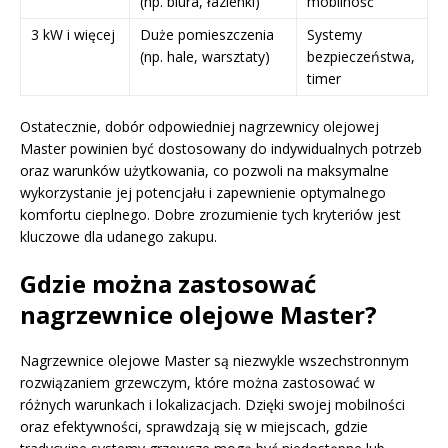
(np. biura, łazienki)
mobilność
3 kW i więcej
Duże pomieszczenia
Systemy
(np. hale, warsztaty)
bezpieczeństwa,
timer
Ostatecznie, dobór odpowiedniej nagrzewnicy olejowej
Master powinien być dostosowany do indywidualnych potrzeb
oraz warunków użytkowania, co pozwoli na maksymalne
wykorzystanie jej potencjału i zapewnienie optymalnego
komfortu cieplnego. Dobre zrozumienie tych kryteriów jest
kluczowe dla udanego zakupu.
Gdzie można zastosować
nagrzewnice olejowe Master?
Nagrzewnice olejowe Master są niezwykle wszechstronnym
rozwiązaniem grzewczym, które można zastosować w
różnych warunkach i lokalizacjach. Dzięki swojej mobilności
oraz efektywności, sprawdzają się w miejscach, gdzie