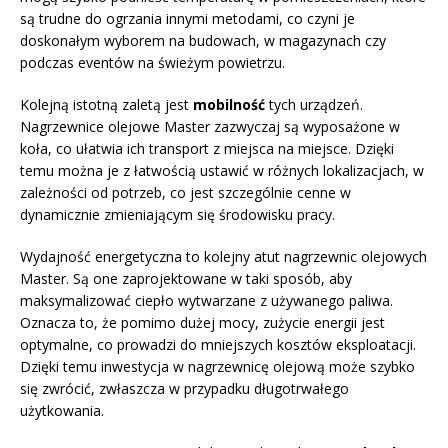
są trudne do ogrzania innymi metodami, co czyni je
doskonałym wyborem na budowach, w magazynach czy
podczas eventów na świeżym powietrzu.
Kolejną istotną zaletą jest
mobilność
tych urządzeń.
Nagrzewnice olejowe Master zazwyczaj są wyposażone w
koła, co ułatwia ich transport z miejsca na miejsce. Dzięki
temu można je z łatwością ustawić w różnych lokalizacjach, w
zależności od potrzeb, co jest szczególnie cenne w
dynamicznie zmieniającym się środowisku pracy.
Wydajność energetyczna to kolejny atut nagrzewnic olejowych
Master. Są one zaprojektowane w taki sposób, aby
maksymalizować ciepło wytwarzane z używanego paliwa.
Oznacza to, że pomimo dużej mocy, zużycie energii jest
optymalne, co prowadzi do mniejszych kosztów eksploatacji.
Dzięki temu inwestycja w nagrzewnicę olejową może szybko
się zwrócić, zwłaszcza w przypadku długotrwałego
użytkowania.