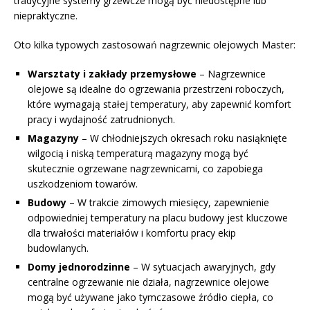
tradycyjne systemy grzewcze mogą być niedostępne lub
niepraktyczne.
Oto kilka typowych zastosowań nagrzewnic olejowych Master:
Warsztaty i zakłady przemysłowe
– Nagrzewnice
olejowe są idealne do ogrzewania przestrzeni roboczych,
które wymagają stałej temperatury, aby zapewnić komfort
pracy i wydajność zatrudnionych.
Magazyny
– W chłodniejszych okresach roku nasiąknięte
wilgocią i niską temperaturą magazyny mogą być
skutecznie ogrzewane nagrzewnicami, co zapobiega
uszkodzeniom towarów.
Budowy
– W trakcie zimowych miesięcy, zapewnienie
odpowiedniej temperatury na placu budowy jest kluczowe
dla trwałości materiałów i komfortu pracy ekip
budowlanych.
Domy jednorodzinne
– W sytuacjach awaryjnych, gdy
centralne ogrzewanie nie działa, nagrzewnice olejowe
mogą być używane jako tymczasowe źródło ciepła, co