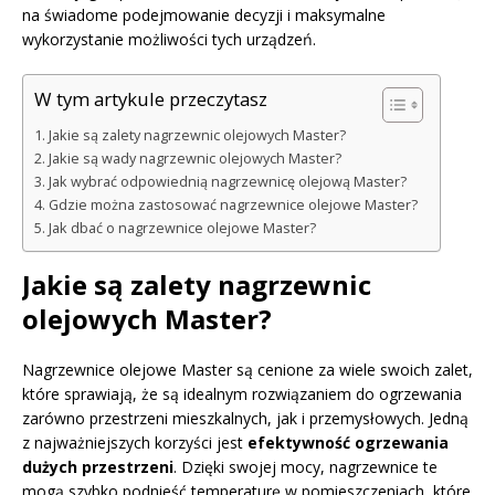
na świadome podejmowanie decyzji i maksymalne
wykorzystanie możliwości tych urządzeń.
W tym artykule przeczytasz
Jakie są zalety nagrzewnic olejowych Master?
Jakie są wady nagrzewnic olejowych Master?
Jak wybrać odpowiednią nagrzewnicę olejową Master?
Gdzie można zastosować nagrzewnice olejowe Master?
Jak dbać o nagrzewnice olejowe Master?
Jakie są zalety nagrzewnic
olejowych Master?
Nagrzewnice olejowe Master są cenione za wiele swoich zalet,
które sprawiają, że są idealnym rozwiązaniem do ogrzewania
zarówno przestrzeni mieszkalnych, jak i przemysłowych. Jedną
z najważniejszych korzyści jest
efektywność ogrzewania
dużych przestrzeni
. Dzięki swojej mocy, nagrzewnice te
mogą szybko podnieść temperaturę w pomieszczeniach, które