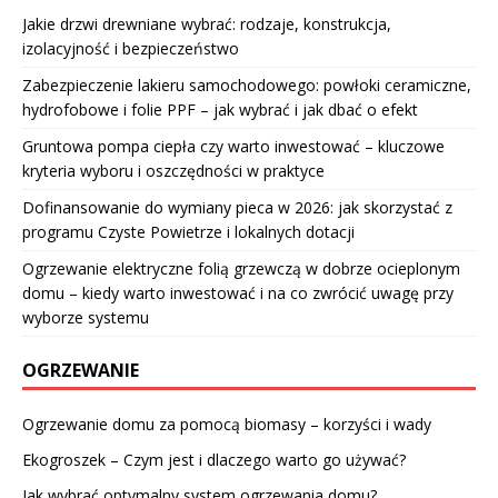
Jakie drzwi drewniane wybrać: rodzaje, konstrukcja,
izolacyjność i bezpieczeństwo
Zabezpieczenie lakieru samochodowego: powłoki ceramiczne,
hydrofobowe i folie PPF – jak wybrać i jak dbać o efekt
Gruntowa pompa ciepła czy warto inwestować – kluczowe
kryteria wyboru i oszczędności w praktyce
Dofinansowanie do wymiany pieca w 2026: jak skorzystać z
programu Czyste Powietrze i lokalnych dotacji
Ogrzewanie elektryczne folią grzewczą w dobrze ocieplonym
domu – kiedy warto inwestować i na co zwrócić uwagę przy
wyborze systemu
OGRZEWANIE
Ogrzewanie domu za pomocą biomasy – korzyści i wady
Ekogroszek – Czym jest i dlaczego warto go używać?
Jak wybrać optymalny system ogrzewania domu?