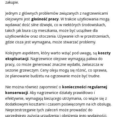
zakupie.
Jednym z głównych problemów związanych z nagrzewnicami
olejowymi jest
głośność pracy
. W trakcie użytkowania mogą
wydawać dość silne dźwięki, co w niektórych środowiskach,
takich jak biura czy mieszkania, może być uciążliwe dla
użytkowników oraz otoczenia. Używanie ich w przestrzeniach,
gdzie cisza jest wymagana, może stwarzać problemy.
Kolejnym aspektem, który warto wziąć pod uwagę, są
koszty
eksploatacji
. Nagrzewnice olejowe wymagają paliwa do
pracy, co może generować znaczne wydatki, zwłaszcza w
sezonie grzewczym. Ceny oleju mogą się różnić, co sprawia,
że planowanie budżetu na ogrzewanie może być trudne.
Nie można również zapomnieć o
konieczności regularnej
konserwacji
. Aby nagrzewnice działały prawidłowo i
efektywnie, wymagają bieżącego utrzymania, co wiąże się z
dodatkowymi kosztami i czasem poświęconym na ich obsługę.
Nieprzestrzeganie tych zaleceń może prowadzić do
uprzedniego zużycia urządzenia i obniżenia jego wydajności.