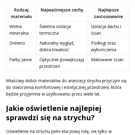
Rodzaj
Najważniejsze cechy
Najlepsze
materiału
zastosowanie
Wełna
Świetna izolacja
Izolacja dachu i
mineralna
termiczna
ścian
Drewno
Naturalny wygląd,
Podłogi oraz
dobra trwałość
wykończenia
Farby jasne
Optycznie powiększają
Malowanie ścian
przestrzeń
Właściwy dobór materiałów do aranżacji strychu przyczyni się
do stworzenia komfortowej i estetycznej przestrzeni, która
będzie przyjemna w użytkowaniu przez wiele lat.
Jakie oświetlenie najlepiej
sprawdzi się na strychu?
Oświetlenie na strychu pełni kluczową rolę, nie tylko w