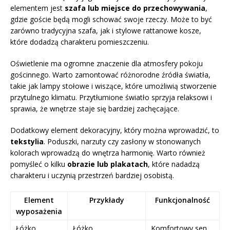
elementem jest
szafa lub miejsce do przechowywania
,
gdzie goście będą mogli schować swoje rzeczy. Może to być
zarówno tradycyjna szafa, jak i stylowe rattanowe kosze,
które dodadzą charakteru pomieszczeniu.
Oświetlenie ma ogromne znaczenie dla atmosfery pokoju
gościnnego. Warto zamontować różnorodne źródła światła,
takie jak lampy stołowe i wiszące, które umożliwią stworzenie
przytulnego klimatu. Przytłumione światło sprzyja relaksowi i
sprawia, że wnętrze staje się bardziej zachęcające.
Dodatkowy element dekoracyjny, który można wprowadzić, to
tekstylia
. Poduszki, narzuty czy zasłony w stonowanych
kolorach wprowadzą do wnętrza harmonię. Warto również
pomyśleć o kilku
obrazie lub plakatach
, które nadadzą
charakteru i uczynią przestrzeń bardziej osobistą.
Element
Przykłady
Funkcjonalność
wyposażenia
Łóżko
Łóżko
Komfortowy sen