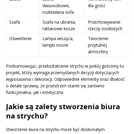
dwuosobowe,
dla gości
rozkładana sofa
Szafa
Szafa na ubrania,
Przechowywanie
rattanowe kosze
rzeczy osobistych
Oświetlenie
Lampa wisząca,
Tworzenie
lampki nocne
przytulnej
atmosfery
Podsumowując, przekształcenie strychu w pokój gościnny to
projekt, który wymaga przemyślanych decyzji dotyczących
wyposażenia i dekoracji. Odpowiednie elementy oraz dbałość
o detale sprawią, że przestrzeń stanie się zarówno
funkcjonalna, jak i estetyczna.
Jakie są zalety stworzenia biura
na strychu?
Stworzenie biura na strychu może być doskonałym