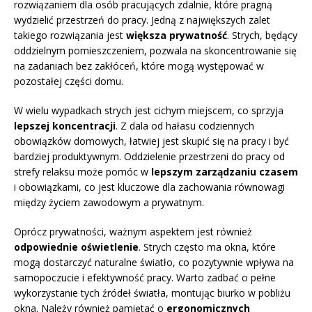
rozwiązaniem dla osób pracujących zdalnie, które pragną
wydzielić przestrzeń do pracy. Jedną z największych zalet
takiego rozwiązania jest
większa prywatność
. Strych, będący
oddzielnym pomieszczeniem, pozwala na skoncentrowanie się
na zadaniach bez zakłóceń, które mogą występować w
pozostałej części domu.
W wielu wypadkach strych jest cichym miejscem, co sprzyja
lepszej koncentracji
. Z dala od hałasu codziennych
obowiązków domowych, łatwiej jest skupić się na pracy i być
bardziej produktywnym. Oddzielenie przestrzeni do pracy od
strefy relaksu może pomóc w
lepszym zarządzaniu czasem
i obowiązkami, co jest kluczowe dla zachowania równowagi
między życiem zawodowym a prywatnym.
Oprócz prywatności, ważnym aspektem jest również
odpowiednie oświetlenie
. Strych często ma okna, które
mogą dostarczyć naturalne światło, co pozytywnie wpływa na
samopoczucie i efektywność pracy. Warto zadbać o pełne
wykorzystanie tych źródeł światła, montując biurko w pobliżu
okna. Należy również pamiętać o
ergonomicznych