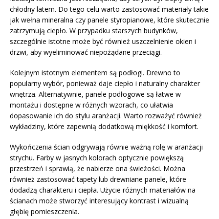
chłodny latem. Do tego celu warto zastosować materiały takie
jak wełna mineralna czy panele styropianowe, które skutecznie
zatrzymują ciepło. W przypadku starszych budynków,
szczególnie istotne może być również uszczelnienie okien i
drzwi, aby wyeliminować niepożądane przeciągi.
Kolejnym istotnym elementem są podłogi. Drewno to
popularny wybór, ponieważ daje ciepło i naturalny charakter
wnętrza. Alternatywnie, panele podłogowe są łatwe w
montażu i dostępne w różnych wzorach, co ułatwia
dopasowanie ich do stylu aranżacji. Warto rozważyć również
wykładziny, które zapewnią dodatkową miękkość i komfort.
Wykończenia ścian odgrywają równie ważną rolę w aranżacji
strychu. Farby w jasnych kolorach optycznie powiększą
przestrzeń i sprawią, że nabierze ona świeżości. Można
również zastosować tapety lub drewniane panele, które
dodadzą charakteru i ciepła. Użycie różnych materiałów na
ścianach może stworzyć interesujący kontrast i wizualną
głębię pomieszczenia.