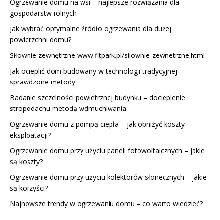
Ogrzewanie domu na wsi – najlepsze rozwiązania dla
gospodarstw rolnych
Jak wybrać optymalne źródło ogrzewania dla dużej
powierzchni domu?
Siłownie zewnętrzne
www.fitpark.pl/silownie-zewnetrzne.html
Jak ocieplić dom budowany w technologii tradycyjnej –
sprawdzone metody
Badanie szczelności powietrznej budynku – docieplenie
stropodachu metodą wdmuchiwania
Ogrzewanie domu z pompą ciepła – jak obniżyć koszty
eksploatacji?
Ogrzewanie domu przy użyciu paneli fotowoltaicznych – jakie
są koszty?
Ogrzewanie domu przy użyciu kolektorów słonecznych – jakie
są korzyści?
Najnowsze trendy w ogrzewaniu domu – co warto wiedzieć?