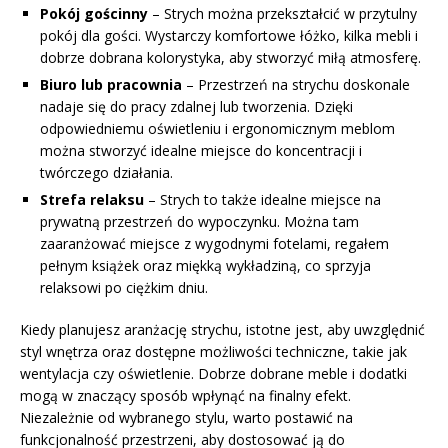
Pokój gościnny
– Strych można przekształcić w przytulny
pokój dla gości. Wystarczy komfortowe łóżko, kilka mebli i
dobrze dobrana kolorystyka, aby stworzyć miłą atmosferę.
Biuro lub pracownia
– Przestrzeń na strychu doskonale
nadaje się do pracy zdalnej lub tworzenia. Dzięki
odpowiedniemu oświetleniu i ergonomicznym meblom
można stworzyć idealne miejsce do koncentracji i
twórczego działania.
Strefa relaksu
– Strych to także idealne miejsce na
prywatną przestrzeń do wypoczynku. Można tam
zaaranżować miejsce z wygodnymi fotelami, regałem
pełnym książek oraz miękką wykładziną, co sprzyja
relaksowi po ciężkim dniu.
Kiedy planujesz aranżację strychu, istotne jest, aby uwzględnić
styl wnętrza oraz dostępne możliwości techniczne, takie jak
wentylacja czy oświetlenie. Dobrze dobrane meble i dodatki
mogą w znaczący sposób wpłynąć na finalny efekt.
Niezależnie od wybranego stylu, warto postawić na
funkcjonalność przestrzeni, aby dostosować ją do