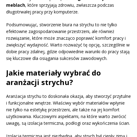
meblach
, które sprzyjają zdrowiu, zwłaszcza podczas
długotrwałej pracy przy komputerze.
Podsumowując, stworzenie biura na strychu to nie tylko
efektowne zagospodarowanie przestrzeni, ale również
rozwiązanie, które może znacząco poprawić komfort pracy i
zwiększyć wydajność. Warto rozważyć tę opcję, szczególnie w
dobie pracy zdalnej, gdzie odpowiednie warunki do pracy stają
się kluczowe dla osiągania sukcesów zawodowych.
Jakie materiały wybrać do
aranżacji strychu?
Aranżacja strychu to doskonała okazja, aby stworzyć przytulne
i funkcjonalne wnętrze. Właściwy wybór materiałów wpłynie
nie tylko na estetykę przestrzeni, ale także na jej komfort
użytkowania. Kluczowymi aspektami, na które warto zwrócić
uwagę, są izolacja termiczna, podłogi oraz wykończenia ścian.
Izolacja termiczna jest niezbędna, aby strych był ciepły zimą i