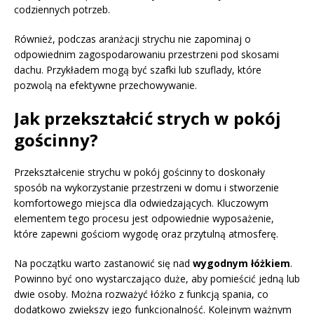
codziennych potrzeb.
Również, podczas aranżacji strychu nie zapominaj o
odpowiednim zagospodarowaniu przestrzeni pod skosami
dachu. Przykładem mogą być szafki lub szuflady, które
pozwolą na efektywne przechowywanie.
Jak przekształcić strych w pokój
gościnny?
Przekształcenie strychu w pokój gościnny to doskonały
sposób na wykorzystanie przestrzeni w domu i stworzenie
komfortowego miejsca dla odwiedzających. Kluczowym
elementem tego procesu jest odpowiednie wyposażenie,
które zapewni gościom wygodę oraz przytulną atmosferę.
Na początku warto zastanowić się nad
wygodnym łóżkiem
.
Powinno być ono wystarczająco duże, aby pomieścić jedną lub
dwie osoby. Można rozważyć łóżko z funkcją spania, co
dodatkowo zwiększy jego funkcjonalność. Kolejnym ważnym