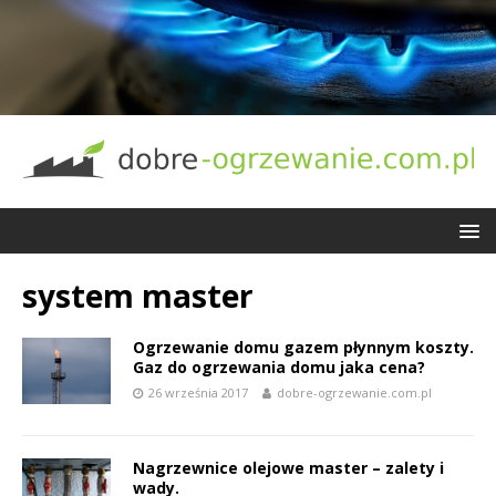
system master
Ogrzewanie domu gazem płynnym koszty.
Gaz do ogrzewania domu jaka cena?
26 września 2017
dobre-ogrzewanie.com.pl
Nagrzewnice olejowe master – zalety i
wady.