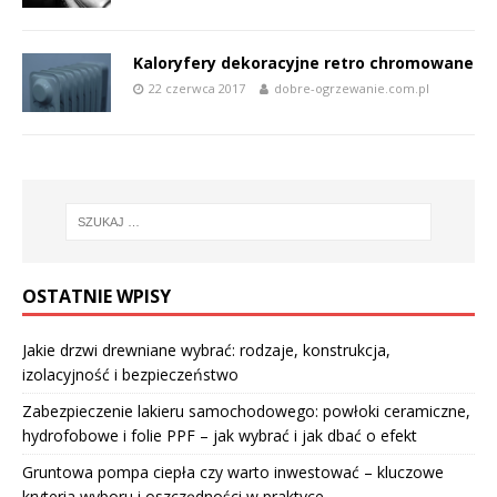
Kaloryfery dekoracyjne retro chromowane
22 czerwca 2017
dobre-ogrzewanie.com.pl
OSTATNIE WPISY
Jakie drzwi drewniane wybrać: rodzaje, konstrukcja,
izolacyjność i bezpieczeństwo
Zabezpieczenie lakieru samochodowego: powłoki ceramiczne,
hydrofobowe i folie PPF – jak wybrać i jak dbać o efekt
Gruntowa pompa ciepła czy warto inwestować – kluczowe
kryteria wyboru i oszczędności w praktyce