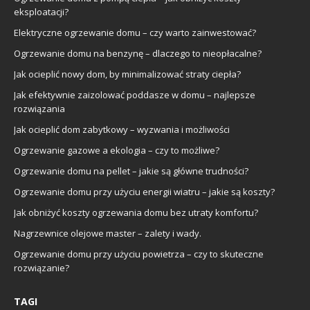
eksploatacji?
Elektryczne ogrzewanie domu – czy warto zainwestować?
Ogrzewanie domu na benzynę – dlaczego to nieopłacalne?
Jak ocieplić nowy dom, by minimalizować straty ciepła?
Jak efektywnie zaizolować poddasze w domu – najlepsze
rozwiązania
Jak ocieplić dom zabytkowy – wyzwania i możliwości
Ogrzewanie gazowe a ekologia – czy to możliwe?
Ogrzewanie domu na pellet – jakie są główne trudności?
Ogrzewanie domu przy użyciu energii wiatru – jakie są koszty?
Jak obniżyć koszty ogrzewania domu bez utraty komfortu?
Nagrzewnice olejowe master – zalety i wady.
Ogrzewanie domu przy użyciu powietrza – czy to skuteczne
rozwiązanie?
TAGI