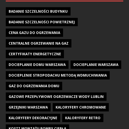
BADANIE SZCZELNOŚCI BUDYNKU
BADANIE SZCZELNOŚCI POWIETRZNEJ
CENA GAZU DO OGRZEWANIA
CENTRALNE OGRZEWANIE NA GAZ
CERTYFIKATY ENERGETYCZNE
DOCIEPLANIE DOMU WARSZAWA
DOCIEPLANIE WARSZAWA
DOCIEPLENIE STROPODACHU METODĄ WDMUCHIWANIA
GAZ DO OGRZEWANIA DOMU
GAZOWE PRZEPŁYWOWE OGRZEWACZE WODY LUBLIN
GRZEJNIKI WARSZAWA
KALORYFERY CHROMOWANE
KALORYFERY DEKORACYJNE
KALORYFERY RETRO
KOSZT MONTAŻU POMPY CIEPŁA