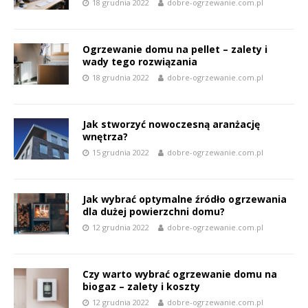
18 grudnia 2022
dobre-ogrzewanie.com.pl
Ogrzewanie domu na pellet – zalety i
wady tego rozwiązania
18 grudnia 2022
dobre-ogrzewanie.com.pl
Jak stworzyć nowoczesną aranżację
wnętrza?
15 grudnia 2022
dobre-ogrzewanie.com.pl
Jak wybrać optymalne źródło ogrzewania
dla dużej powierzchni domu?
12 grudnia 2022
dobre-ogrzewanie.com.pl
Czy warto wybrać ogrzewanie domu na
biogaz – zalety i koszty
12 grudnia 2022
dobre-ogrzewanie.com.pl