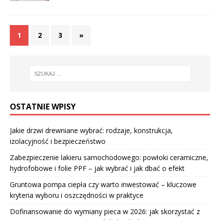
1
2
3
»
OSTATNIE WPISY
Jakie drzwi drewniane wybrać: rodzaje, konstrukcja,
izolacyjność i bezpieczeństwo
Zabezpieczenie lakieru samochodowego: powłoki ceramiczne,
hydrofobowe i folie PPF – jak wybrać i jak dbać o efekt
Gruntowa pompa ciepła czy warto inwestować – kluczowe
kryteria wyboru i oszczędności w praktyce
Dofinansowanie do wymiany pieca w 2026: jak skorzystać z