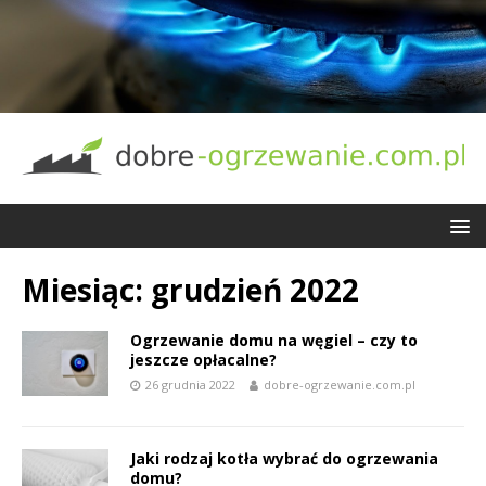
Miesiąc:
grudzień 2022
Ogrzewanie domu na węgiel – czy to
jeszcze opłacalne?
26 grudnia 2022
dobre-ogrzewanie.com.pl
Jaki rodzaj kotła wybrać do ogrzewania
domu?