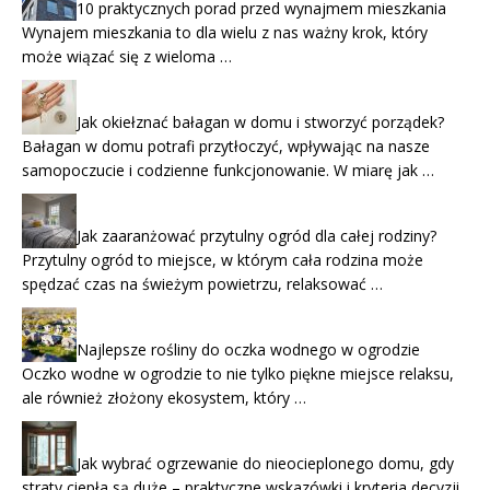
10 praktycznych porad przed wynajmem mieszkania
Wynajem mieszkania to dla wielu z nas ważny krok, który
może wiązać się z wieloma …
Jak okiełznać bałagan w domu i stworzyć porządek?
Bałagan w domu potrafi przytłoczyć, wpływając na nasze
samopoczucie i codzienne funkcjonowanie. W miarę jak …
Jak zaaranżować przytulny ogród dla całej rodziny?
Przytulny ogród to miejsce, w którym cała rodzina może
spędzać czas na świeżym powietrzu, relaksować …
Najlepsze rośliny do oczka wodnego w ogrodzie
Oczko wodne w ogrodzie to nie tylko piękne miejsce relaksu,
ale również złożony ekosystem, który …
Jak wybrać ogrzewanie do nieocieplonego domu, gdy
straty ciepła są duże – praktyczne wskazówki i kryteria decyzji