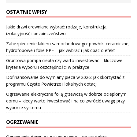
OSTATNIE WPISY
Jakie drzwi drewniane wybrać: rodzaje, konstrukcja,
izolacyjność i bezpieczeństwo
Zabezpieczenie lakieru samochodowego: powłoki ceramiczne,
hydrofobowe i folie PPF – jak wybrać i jak dbać o efekt
Gruntowa pompa ciepła czy warto inwestować – kluczowe
kryteria wyboru i oszczędności w praktyce
Dofinansowanie do wymiany pieca w 2026: jak skorzystać z
programu Czyste Powietrze i lokalnych dotacji
Ogrzewanie elektryczne folią grzewczą w dobrze ocieplonym
domu – kiedy warto inwestować i na co zwrócić uwagę przy
wyborze systemu
OGRZEWANIE
Ogrzewanie domu na paliwo płynne – czy to dobre