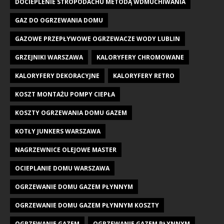
DOCIEPLENIE STROPODACHU METODĄ WDMUCHIWANIA
GAZ DO OGRZEWANIA DOMU
GAZOWE PRZEPŁYWOWE OGRZEWACZE WODY LUBLIN
GRZEJNIKI WARSZAWA
KALORYFERY CHROMOWANE
KALORYFERY DEKORACYJNE
KALORYFERY RETRO
KOSZT MONTAŻU POMPY CIEPŁA
KOSZTY OGRZEWANIA DOMU GAZEM
KOTŁY JUNKERS WARSZAWA
NAGRZEWNICE OLEJOWE MASTER
OCIEPLANIE DOMU WARSZAWA
OGRZEWANIE DOMU GAZEM PŁYNNYM
OGRZEWANIE DOMU GAZEM PŁYNNYM KOSZTY
OGRZEWANIE GAZEM
OGRZEWANIE GAZEM PŁYNNYM