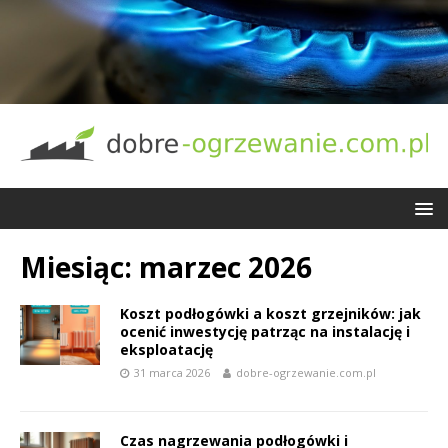
Miesiąc:
marzec 2026
Koszt podłogówki a koszt grzejników: jak
ocenić inwestycję patrząc na instalację i
eksploatację
31 marca 2026
dobre-ogrzewanie.com.pl
Czas nagrzewania podłogówki i