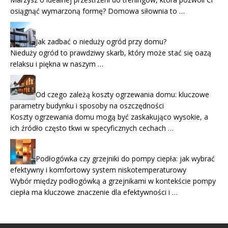
osiągnąć wymarzoną formę? Domowa siłownia to …
Jak zadbać o nieduży ogród przy domu?
Nieduży ogród to prawdziwy skarb, który może stać się oazą
relaksu i piękna w naszym …
Od czego zależą koszty ogrzewania domu: kluczowe
parametry budynku i sposoby na oszczędności
Koszty ogrzewania domu mogą być zaskakująco wysokie, a
ich źródło często tkwi w specyficznych cechach …
Podłogówka czy grzejniki do pompy ciepła: jak wybrać
efektywny i komfortowy system niskotemperaturowy
Wybór między podłogówką a grzejnikami w kontekście pompy
ciepła ma kluczowe znaczenie dla efektywności i …