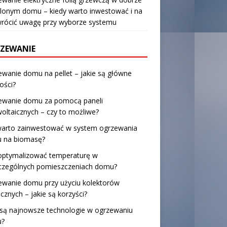
lonym domu – kiedy warto inwestować i na
wrócić uwagę przy wyborze systemu
ZEWANIE
wanie domu na pellet – jakie są główne
ości?
ewanie domu za pomocą paneli
oltaicznych – czy to możliwe?
warto zainwestować w system ogrzewania
 na biomasę?
zoptymalizować temperaturę w
czególnych pomieszczeniach domu?
ewanie domu przy użyciu kolektorów
cznych – jakie są korzyści?
 są najnowsze technologie w ogrzewaniu
?