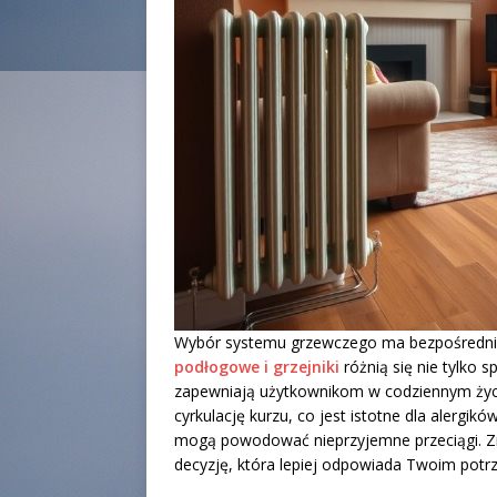
Wybór systemu grzewczego ma bezpośredni
podłogowe i grzejniki
różnią się nie tylko 
zapewniają użytkownikom w codziennym życi
cyrkulację kurzu, co jest istotne dla alergi
mogą powodować nieprzyjemne przeciągi. Z
decyzję, która lepiej odpowiada Twoim potr