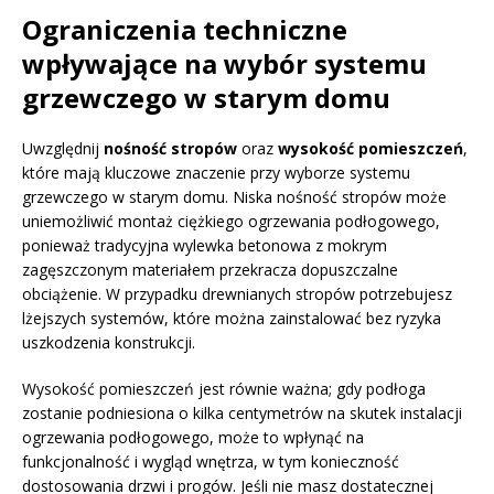
Ograniczenia techniczne
wpływające na wybór systemu
grzewczego w starym domu
Uwzględnij
nośność stropów
oraz
wysokość pomieszczeń
,
które mają kluczowe znaczenie przy wyborze systemu
grzewczego w starym domu. Niska nośność stropów może
uniemożliwić montaż ciężkiego ogrzewania podłogowego,
ponieważ tradycyjna wylewka betonowa z mokrym
zagęszczonym materiałem przekracza dopuszczalne
obciążenie. W przypadku drewnianych stropów potrzebujesz
lżejszych systemów, które można zainstalować bez ryzyka
uszkodzenia konstrukcji.
Wysokość pomieszczeń jest równie ważna; gdy podłoga
zostanie podniesiona o kilka centymetrów na skutek instalacji
ogrzewania podłogowego, może to wpłynąć na
funkcjonalność i wygląd wnętrza, w tym konieczność
dostosowania drzwi i progów. Jeśli nie masz dostatecznej