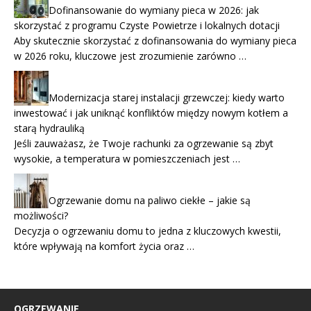
Dofinansowanie do wymiany pieca w 2026: jak
skorzystać z programu Czyste Powietrze i lokalnych dotacji
Aby skutecznie skorzystać z dofinansowania do wymiany pieca
w 2026 roku, kluczowe jest zrozumienie zarówno …
Modernizacja starej instalacji grzewczej: kiedy warto
inwestować i jak uniknąć konfliktów między nowym kotłem a
starą hydrauliką
Jeśli zauważasz, że Twoje rachunki za ogrzewanie są zbyt
wysokie, a temperatura w pomieszczeniach jest …
Ogrzewanie domu na paliwo ciekłe – jakie są
możliwości?
Decyzja o ogrzewaniu domu to jedna z kluczowych kwestii,
które wpływają na komfort życia oraz …
OGRZEWANIE