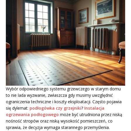
Wybór odpowiedniego systemu grzewczego w starym domu
to nie lada wyzwanie, zwłaszcza gdy musimy uwzględnić
ograniczenia techniczne i koszty eksploatacji. Często pojawia
się dylemat:
podłogówka czy grzejniki
?
Instalacja
ogrzewania podłogowego
może być utrudniona przez niską
nośność stropów oraz niską wysokość pomieszczeń, co
sprawia, że decyzja wymaga starannego przemyślenia.