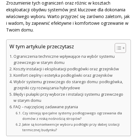
Zrozumienie tych ograniczeń oraz różnic w kosztach
eksploatacji obydwu systemów jest kluczowe dla dokonania
właściwego wyboru. Warto przyjrzeć się zarówno zaletom, jak
i wadom, by zapewnić efektywne i komfortowe ogrzewanie w
Twoim domu.
W tym artykule przeczytasz
Ograniczenia techniczne wpływające na wybór systemu
grzewczego w starym domu
Koszty instalacji i eksploatacji podłogówki oraz grzejników
Komfort cieplny i estetyka podłogówki oraz grzejników
Wybór systemu grzewczego do starego domu: podłogówka,
grzejniki czy rozwiązania hybrydowe
Błędy i pułapki przy wyborze i instalacji systemu grzewczego
w starym domu
FAQ – najczęściej zadawane pytania
Czy istnieją specjalne systemy podłogowego ogrzewania dla
domów z niską nośnością stropów?
Jakie są konsekwencje wyboru podłógki przy słabej izolacji
termicznej budynku?