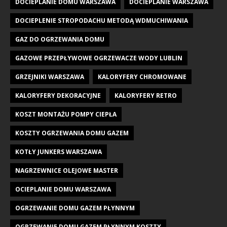
DOCIEPLANIE DOMU WARSZAWA
DOCIEPLANIE WARSZAWA
DOCIEPLENIE STROPODACHU METODĄ WDMUCHIWANIA
GAZ DO OGRZEWANIA DOMU
GAZOWE PRZEPŁYWOWE OGRZEWACZE WODY LUBLIN
GRZEJNIKI WARSZAWA
KALORYFERY CHROMOWANE
KALORYFERY DEKORACYJNE
KALORYFERY RETRO
KOSZT MONTAŻU POMPY CIEPŁA
KOSZTY OGRZEWANIA DOMU GAZEM
KOTŁY JUNKERS WARSZAWA
NAGRZEWNICE OLEJOWE MASTER
OCIEPLANIE DOMU WARSZAWA
OGRZEWANIE DOMU GAZEM PŁYNNYM
OGRZEWANIE DOMU GAZEM PŁYNNYM KOSZTY