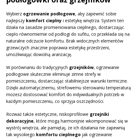
Wybierz
ogrzewanie podłogowe
, aby zapewnić sobie
najlepszy
komfort cieplny
i estetykę wnętrza. System ten
działa na zasadzie promieniowania cieplnego, dostarczając
ciepło równomiernie od podłogi do sufitu, co przekłada się na
naturalne odczucie komfortu. Brak widocznych elementów
grzewczych znacznie poprawia estetykę przestrzeni,
umożliwiając dowolną aranżację.
W porównaniu do tradycyjnych
grzejników
, ogrzewanie
podłogowe skutecznie eliminuje zimne strefy w
pomieszczeniu, dostarczając stabilniejsze warunki termiczne.
Dzięki automatycznemu, strefowemu sterowaniu temperaturą
możesz dostosować komfort do indywidualnych potrzeb w
każdym pomieszczeniu, co sprzyja oszczędności.
Rozważ także estetyczne, niskoprofilowe
grzejniki
dekoracyjne
, które mogą harmonijnie wkomponować się w
wystrój wnętrza, ale pamiętaj, że ich działania nie zapewnią
tak wysokiego
komfortu cieplnego
jak ogrzewanie