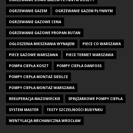
OGRZEWANIE GAZEM
OGRZEWANIE GAZEM PŁYNNYM
OGRZEWANIE GAZOWE CENA
OGRZEWANIE GAZOWE PROPAN BUTAN
OGŁOSZENIA MIESZKANIA WYNAJEM
PIECE CO WARSZAWA
PIECE GAZOWE WARSZAWA
PIECE TERMET WARSZAWA
POMPA CIEPŁA KOSZT
POMPY CIEPŁA DANFOSS
POMPY CIEPŁA MONTAŻ SIEDLCE
POMPY CIEPŁA MONTAŻ WARSZAWA
REKUPERACJA MAZOWIECKIE
SPRĘŻARKOWE POMPY CIEPŁA
SYSTEM MASTER
TESTY SZCZELNOŚCI BUDYNKU
WENTYLACJA MECHANICZNA WROCŁAW