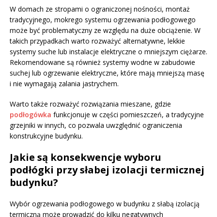
W domach ze stropami o ograniczonej nośności, montaż
tradycyjnego, mokrego systemu ogrzewania podłogowego
może być problematyczny ze względu na duże obciążenie. W
takich przypadkach warto rozważyć alternatywne, lekkie
systemy suche lub instalacje elektryczne o mniejszym ciężarze.
Rekomendowane są również systemy wodne w zabudowie
suchej lub ogrzewanie elektryczne, które mają mniejszą masę
i nie wymagają zalania jastrychem.
Warto także rozważyć rozwiązania mieszane, gdzie
podłogówka
funkcjonuje w części pomieszczeń, a tradycyjne
grzejniki w innych, co pozwala uwzględnić ograniczenia
konstrukcyjne budynku.
Jakie są konsekwencje wyboru
podłógki przy słabej izolacji termicznej
budynku?
Wybór ogrzewania podłogowego w budynku z słabą izolacją
termiczną może prowadzić do kilku negatywnych