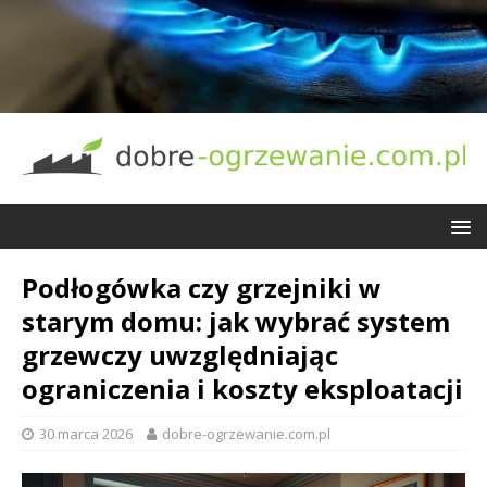
Podłogówka czy grzejniki w
starym domu: jak wybrać system
grzewczy uwzględniając
ograniczenia i koszty eksploatacji
30 marca 2026
dobre-ogrzewanie.com.pl