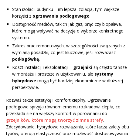
Stan izolacji budynku – im lepsza izolacja, tym większe
korzyści z
ogrzewania podłogowego
.
Dostępność mediów, takich jak gaz, prąd czy biopaliwa,
które mogą wpływać na decyzję o wyborze konkretnego
systemu.
Zakres prac remontowych, w szczególności związanych z
wymianą posadzki, co jest kluczowe, jeśli rozważasz
podłogówkę
.
Koszt instalacji i eksploatacji –
grzejniki
są często tańsze
w montażu i prostsze w użytkowaniu, ale
systemy
hybrydowe
mogą być bardziej ekonomiczne w dłuższej
perspektywie.
Rozważ także estetykę i komfort cieplny. Ogrzewanie
podłogowe sprzyja równomiernemu rozkładowi ciepła, co
przekłada się na większy komfort w porównaniu do
grzejników, które mogą tworzyć zimne strefy
.
Zdecydowanie, hybrydowe rozwiązania, które łączą zalety obu
typów, oferują elastyczność oraz możliwość dostosowywania