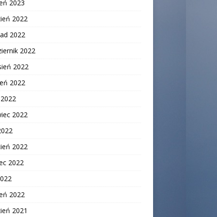
zeń 2023
zień 2022
pad 2022
iernik 2022
sień 2022
ień 2022
c 2022
wiec 2022
2022
cień 2022
ec 2022
2022
zeń 2022
zień 2021