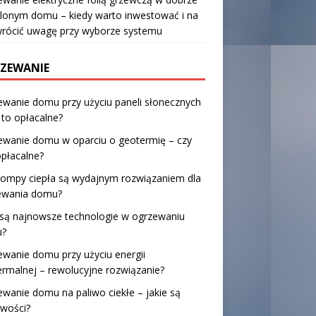
lonym domu – kiedy warto inwestować i na
wrócić uwagę przy wyborze systemu
ZEWANIE
wanie domu przy użyciu paneli słonecznych
 to opłacalne?
ewanie domu w oparciu o geotermię – czy
opłacalne?
pompy ciepła są wydajnym rozwiązaniem dla
ewania domu?
 są najnowsze technologie w ogrzewaniu
?
wanie domu przy użyciu energii
rmalnej – rewolucyjne rozwiązanie?
wanie domu na paliwo ciekłe – jakie są
iwości?