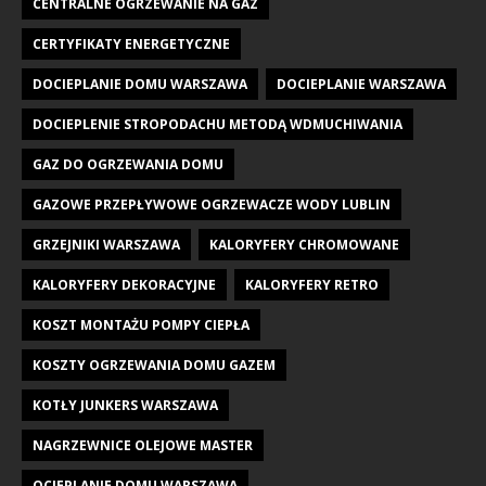
CENTRALNE OGRZEWANIE NA GAZ
CERTYFIKATY ENERGETYCZNE
DOCIEPLANIE DOMU WARSZAWA
DOCIEPLANIE WARSZAWA
DOCIEPLENIE STROPODACHU METODĄ WDMUCHIWANIA
GAZ DO OGRZEWANIA DOMU
GAZOWE PRZEPŁYWOWE OGRZEWACZE WODY LUBLIN
GRZEJNIKI WARSZAWA
KALORYFERY CHROMOWANE
KALORYFERY DEKORACYJNE
KALORYFERY RETRO
KOSZT MONTAŻU POMPY CIEPŁA
KOSZTY OGRZEWANIA DOMU GAZEM
KOTŁY JUNKERS WARSZAWA
NAGRZEWNICE OLEJOWE MASTER
OCIEPLANIE DOMU WARSZAWA