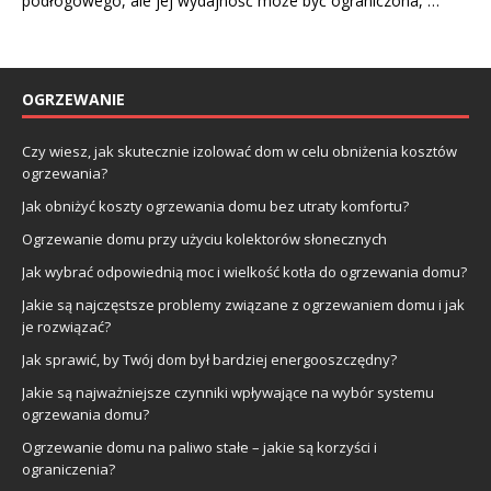
podłogowego, ale jej wydajność może być ograniczona, …
OGRZEWANIE
Czy wiesz, jak skutecznie izolować dom w celu obniżenia kosztów
ogrzewania?
Jak obniżyć koszty ogrzewania domu bez utraty komfortu?
Ogrzewanie domu przy użyciu kolektorów słonecznych
Jak wybrać odpowiednią moc i wielkość kotła do ogrzewania domu?
Jakie są najczęstsze problemy związane z ogrzewaniem domu i jak
je rozwiązać?
Jak sprawić, by Twój dom był bardziej energooszczędny?
Jakie są najważniejsze czynniki wpływające na wybór systemu
ogrzewania domu?
Ogrzewanie domu na paliwo stałe – jakie są korzyści i
ograniczenia?