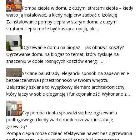
Pompa ciepła w domu z dużymi stratami ciepła – kiedy
warto ją instalować, a kiedy najpierw zadbać o izolację
Zainstalowanie pompy ciepła w starym domu z dużymi
stratami ciepła może być kuszącą opcją, ale …
Ogrzewanie domu na biogaz – jak obniżyć koszty?
Ogrzewanie domu na biogaz to temat, który zyskuje na
znaczeniu w dobie rosnących kosztów energii …
Szklane balustrady: elegancki sposób na zapewnienie
bezpieczeństwa i przestronności w twoim wnętrzu
Balustrady szklane to wyjątkowy element architektoniczny,
który łączy w sobie elegancję i funkcjonalność. Wykonane z …
Czy pompa ciepła sprawdzi się bez ogrzewania
podłogowego i kiedy warto modernizować instalację
grzewczą?
Pompa ciepła może działać efektywnie nawet bez ogrzewania