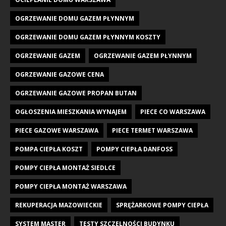
OGRZEWANIE DOMU GAZEM PŁYNNYM
OGRZEWANIE DOMU GAZEM PŁYNNYM KOSZTY
OGRZEWANIE GAZEM
OGRZEWANIE GAZEM PŁYNNYM
OGRZEWANIE GAZOWE CENA
OGRZEWANIE GAZOWE PROPAN BUTAN
OGŁOSZENIA MIESZKANIA WYNAJEM
PIECE CO WARSZAWA
PIECE GAZOWE WARSZAWA
PIECE TERMET WARSZAWA
POMPA CIEPŁA KOSZT
POMPY CIEPŁA DANFOSS
POMPY CIEPŁA MONTAŻ SIEDLCE
POMPY CIEPŁA MONTAŻ WARSZAWA
REKUPERACJA MAZOWIECKIE
SPRĘŻARKOWE POMPY CIEPŁA
SYSTEM MASTER
TESTY SZCZELNOŚCI BUDYNKU