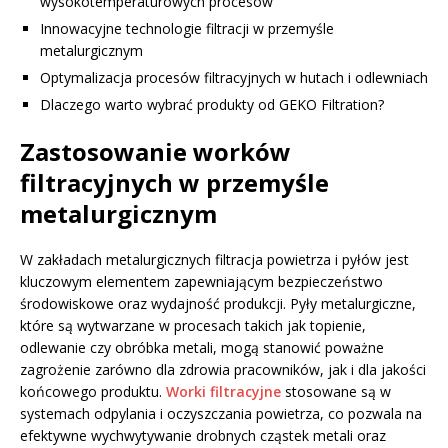
wysokotemperaturowych procesów
Innowacyjne technologie filtracji w przemyśle
metalurgicznym
Optymalizacja procesów filtracyjnych w hutach i odlewniach
Dlaczego warto wybrać produkty od GEKO Filtration?
Zastosowanie worków
filtracyjnych w przemyśle
metalurgicznym
W zakładach metalurgicznych filtracja powietrza i pyłów jest
kluczowym elementem zapewniającym bezpieczeństwo
środowiskowe oraz wydajność produkcji. Pyły metalurgiczne,
które są wytwarzane w procesach takich jak topienie,
odlewanie czy obróbka metali, mogą stanowić poważne
zagrożenie zarówno dla zdrowia pracowników, jak i dla jakości
końcowego produktu.
Worki filtracyjne
stosowane są w
systemach odpylania i oczyszczania powietrza, co pozwala na
efektywne wychwytywanie drobnych cząstek metali oraz