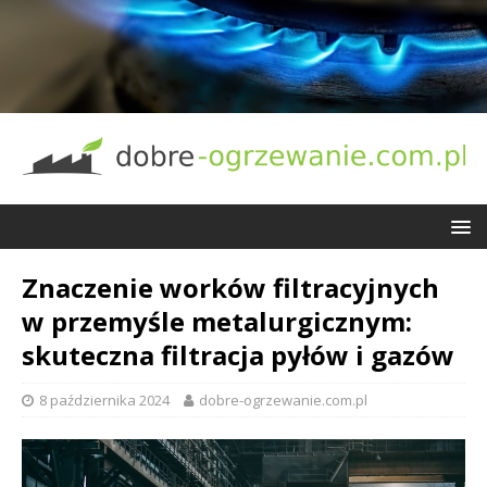
Znaczenie worków filtracyjnych
w przemyśle metalurgicznym:
skuteczna filtracja pyłów i gazów
8 października 2024
dobre-ogrzewanie.com.pl