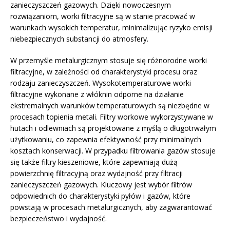
zanieczyszczeń gazowych. Dzięki nowoczesnym
rozwiązaniom, worki filtracyjne są w stanie pracować w
warunkach wysokich temperatur, minimalizując ryzyko emisji
niebezpiecznych substancji do atmosfery.
W przemyśle metalurgicznym stosuje się różnorodne worki
filtracyjne, w zależności od charakterystyki procesu oraz
rodzaju zanieczyszczeń. Wysokotemperaturowe worki
filtracyjne wykonane z włóknin odporne na działanie
ekstremalnych warunków temperaturowych są niezbędne w
procesach topienia metali. Filtry workowe wykorzystywane w
hutach i odlewniach są projektowane z myślą o długotrwałym
użytkowaniu, co zapewnia efektywność przy minimalnych
kosztach konserwacji. W przypadku filtrowania gazów stosuje
się także filtry kieszeniowe, które zapewniają dużą
powierzchnię filtracyjną oraz wydajność przy filtracji
zanieczyszczeń gazowych. Kluczowy jest wybór filtrów
odpowiednich do charakterystyki pyłów i gazów, które
powstają w procesach metalurgicznych, aby zagwarantować
bezpieczeństwo i wydajność.