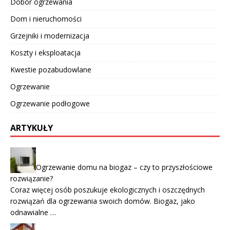
Dobór ogrzewania
Dom i nieruchomości
Grzejniki i modernizacja
Koszty i eksploatacja
Kwestie pozabudowlane
Ogrzewanie
Ogrzewanie podłogowe
ARTYKUŁY
Ogrzewanie domu na biogaz – czy to przyszłościowe
rozwiązanie?
Coraz więcej osób poszukuje ekologicznych i oszczędnych
rozwiązań dla ogrzewania swoich domów. Biogaz, jako
odnawialne …