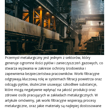
Przemysł metalurgiczny jest jednym z sektorów, który
generuje ogromne ilości pyłów i zanieczyszczeń gazowych, co
stwarza wyzwania w zakresie ochrony środowiska i
zapewnienia bezpieczeństwa pracowników. Worki filtracyjne
odgrywają kluczową rolę w systemach filtracji powietrza oraz
odciągu pyłów, skutecznie usuwając szkodliwe substancje,
które mogą negatywnie wpłynąć na jakość produkcji oraz
zdrowie osób pracujących w zakładach metalurgicznych. W
artykule omówimy, jak worki filtracyjne wspierają procesy
metalurgiczne, oraz jakie materiały są najlepiej dostosowane