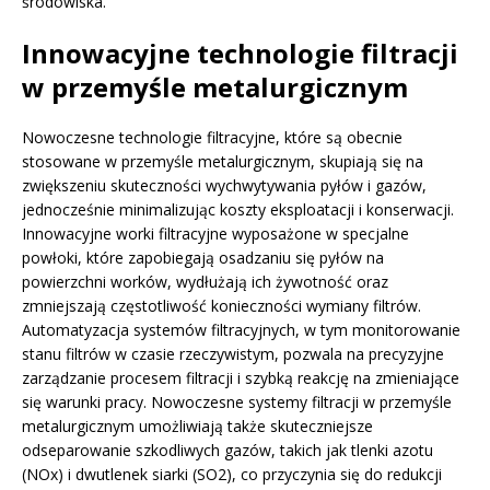
środowiska.
Innowacyjne technologie filtracji
w przemyśle metalurgicznym
Nowoczesne technologie filtracyjne, które są obecnie
stosowane w przemyśle metalurgicznym, skupiają się na
zwiększeniu skuteczności wychwytywania pyłów i gazów,
jednocześnie minimalizując koszty eksploatacji i konserwacji.
Innowacyjne worki filtracyjne wyposażone w specjalne
powłoki, które zapobiegają osadzaniu się pyłów na
powierzchni worków, wydłużają ich żywotność oraz
zmniejszają częstotliwość konieczności wymiany filtrów.
Automatyzacja systemów filtracyjnych, w tym monitorowanie
stanu filtrów w czasie rzeczywistym, pozwala na precyzyjne
zarządzanie procesem filtracji i szybką reakcję na zmieniające
się warunki pracy. Nowoczesne systemy filtracji w przemyśle
metalurgicznym umożliwiają także skuteczniejsze
odseparowanie szkodliwych gazów, takich jak tlenki azotu
(NOx) i dwutlenek siarki (SO2), co przyczynia się do redukcji