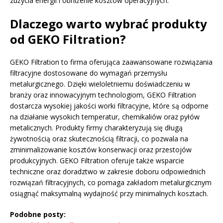
zużycia energii i obniżenie kosztów operacyjnych.
Dlaczego warto wybrać produkty
od GEKO Filtration?
GEKO Filtration to firma oferująca zaawansowane rozwiązania
filtracyjne dostosowane do wymagań przemysłu
metalurgicznego. Dzięki wieloletniemu doświadczeniu w
branży oraz innowacyjnym technologiom, GEKO Filtration
dostarcza wysokiej jakości worki filtracyjne, które są odporne
na działanie wysokich temperatur, chemikaliów oraz pyłów
metalicznych. Produkty firmy charakteryzują się długą
żywotnością oraz skutecznością filtracji, co pozwala na
zminimalizowanie kosztów konserwacji oraz przestojów
produkcyjnych. GEKO Filtration oferuje także wsparcie
techniczne oraz doradztwo w zakresie doboru odpowiednich
rozwiązań filtracyjnych, co pomaga zakładom metalurgicznym
osiągnąć maksymalną wydajność przy minimalnych kosztach.
Podobne posty: