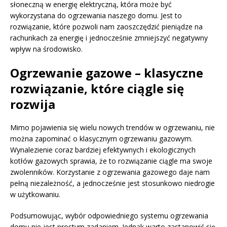
słoneczną w energię elektryczną, która może być
wykorzystana do ogrzewania naszego domu. Jest to
rozwiązanie, które pozwoli nam zaoszczędzić pieniądze na
rachunkach za energię i jednocześnie zmniejszyć negatywny
wpływ na środowisko.
Ogrzewanie gazowe – klasyczne
rozwiązanie, które ciągle się
rozwija
Mimo pojawienia się wielu nowych trendów w ogrzewaniu, nie
można zapominać o klasycznym ogrzewaniu gazowym.
Wynalezienie coraz bardziej efektywnych i ekologicznych
kotłów gazowych sprawia, że to rozwiązanie ciągle ma swoje
zwolenników. Korzystanie z ogrzewania gazowego daje nam
pełną niezależność, a jednocześnie jest stosunkowo niedrogie
w użytkowaniu.
Podsumowując, wybór odpowiedniego systemu ogrzewania
domu nie jest prostym zadaniem. Jednak warto zastanowić się