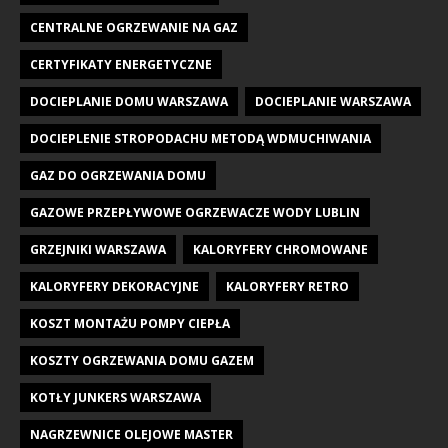
CENTRALNE OGRZEWANIE NA GAZ
CERTYFIKATY ENERGETYCZNE
DOCIEPLANIE DOMU WARSZAWA
DOCIEPLANIE WARSZAWA
DOCIEPLENIE STROPODACHU METODĄ WDMUCHIWANIA
GAZ DO OGRZEWANIA DOMU
GAZOWE PRZEPŁYWOWE OGRZEWACZE WODY LUBLIN
GRZEJNIKI WARSZAWA
KALORYFERY CHROMOWANE
KALORYFERY DEKORACYJNE
KALORYFERY RETRO
KOSZT MONTAŻU POMPY CIEPŁA
KOSZTY OGRZEWANIA DOMU GAZEM
KOTŁY JUNKERS WARSZAWA
NAGRZEWNICE OLEJOWE MASTER