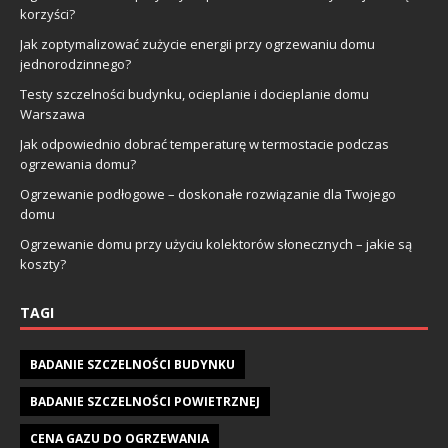
korzyści?
Jak zoptymalizować zużycie energii przy ogrzewaniu domu
jednorodzinnego?
Testy szczelności budynku, ocieplanie i docieplanie domu
Warszawa
Jak odpowiednio dobrać temperaturę w termostacie podczas
ogrzewania domu?
Ogrzewanie podłogowe – doskonałe rozwiązanie dla Twojego
domu
Ogrzewanie domu przy użyciu kolektorów słonecznych – jakie są
koszty?
TAGI
BADANIE SZCZELNOŚCI BUDYNKU
BADANIE SZCZELNOŚCI POWIETRZNEJ
CENA GAZU DO OGRZEWANIA