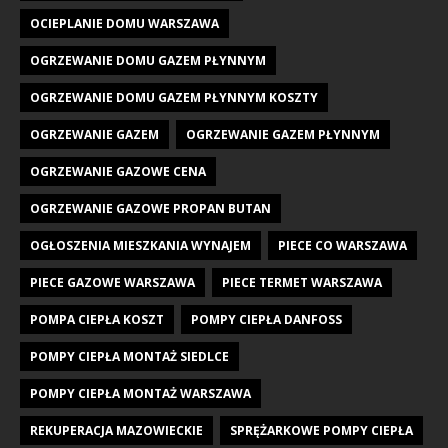
OCIEPLANIE DOMU WARSZAWA
OGRZEWANIE DOMU GAZEM PŁYNNYM
OGRZEWANIE DOMU GAZEM PŁYNNYM KOSZTY
OGRZEWANIE GAZEM
OGRZEWANIE GAZEM PŁYNNYM
OGRZEWANIE GAZOWE CENA
OGRZEWANIE GAZOWE PROPAN BUTAN
OGŁOSZENIA MIESZKANIA WYNAJEM
PIECE CO WARSZAWA
PIECE GAZOWE WARSZAWA
PIECE TERMET WARSZAWA
POMPA CIEPŁA KOSZT
POMPY CIEPŁA DANFOSS
POMPY CIEPŁA MONTAŻ SIEDLCE
POMPY CIEPŁA MONTAŻ WARSZAWA
REKUPERACJA MAZOWIECKIE
SPRĘŻARKOWE POMPY CIEPŁA