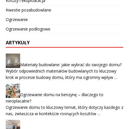
Koszty i eksploatacja
Kwestie pozabudowlane
Ogrzewanie
Ogrzewanie podłogowe
ARTYKUŁY
Materiały budowlane: jakie wybrać do swojego domu?
Wybór odpowiednich materiałów budowlanych to kluczowy
krok w procesie budowy domu, który ma ogromny wpływ …
Ogrzewanie domu na benzynę – dlaczego to
nieopłacalne?
Ogrzewanie domu to kluczowy temat, który dotyczy każdego z
nas, zwłaszcza w kontekście rosnących kosztów …