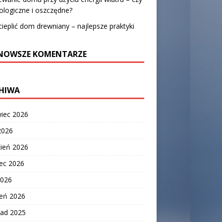
ologiczne i oszczędne?
cieplić dom drewniany – najlepsze praktyki
NOWSZE KOMENTARZE
HIWA
wiec 2026
2026
cień 2026
ec 2026
2026
zeń 2026
pad 2025