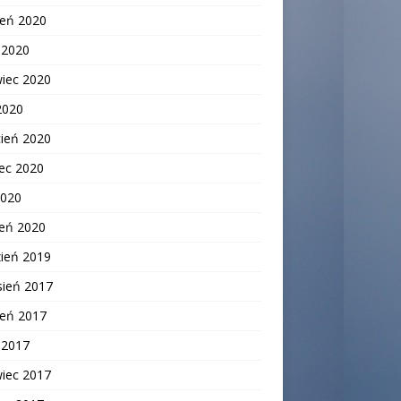
ień 2020
c 2020
wiec 2020
2020
cień 2020
ec 2020
2020
zeń 2020
zień 2019
sień 2017
ień 2017
c 2017
wiec 2017