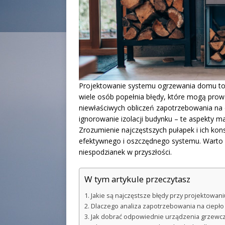
Projektowanie systemu ogrzewania domu to z
wiele osób popełnia błędy, które mogą prow
niewłaściwych obliczeń zapotrzebowania na 
ignorowanie izolacji budynku – te aspekty m
Zrozumienie najczęstszych pułapek i ich ko
efektywnego i oszczędnego systemu. Warto w
niespodzianek w przyszłości.
W tym artykule przeczytasz
Jakie są najczęstsze błędy przy projektowa
Dlaczego analiza zapotrzebowania na ciepło
Jak dobrać odpowiednie urządzenia grzewc