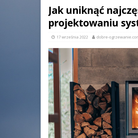
Jak uniknąć najcz
projektowaniu sy
17 września 2022
dobre-ogrzewanie.com