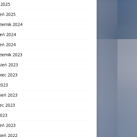
c 2025
zeń 2025
iernik 2024
ień 2024
zeń 2024
iernik 2023
sień 2023
wiec 2023
2023
cień 2023
ec 2023
2023
zeń 2023
zień 2022