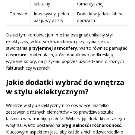
subtelny
romantycznej
Czerwień
Intensywny, pełen
Dodatki w jadalni lub na
pasji, wyrazisty
obrazach
Dzięki tym kombinacjom można osiągnąć unikalny styl
eklektyczny, w którym każda barwa przyczynia się do
stworzenia
przyjemnej atmosfery
. Warto również pamiętać
o
texture
i materiałach, które dodatkowo podkreślają
wybrane kolory, na przykład poprzez użycie tkanin o różnych
fakturach czy wzorach.
Jakie dodatki wybrać do wnętrza
w stylu eklektycznym?
Wnętrze w stylu eklektycznym to coś więcej niż tylko
zestawienie różnych elementów – to prawdziwa sztuka
łączenia w harmonijną całość. Wybierając dodatki do takiego
wnętrza, warto postawić na
oryginalność
i
różnorodność
.
Kluczowym aspektem jest, aby każde z nich odzwierciedlało