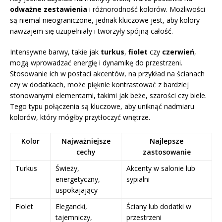
odważne zestawienia
i różnorodność kolorów. Możliwości
są niemal nieograniczone, jednak kluczowe jest, aby kolory
nawzajem się uzupełniały i tworzyły spójną całość.
Intensywne barwy, takie jak
turkus
,
fiolet
czy
czerwień
,
mogą wprowadzać energię i dynamikę do przestrzeni.
Stosowanie ich w postaci akcentów, na przykład na ścianach
czy w dodatkach, może pięknie kontrastować z bardziej
stonowanymi elementami, takimi jak beże, szarości czy biele.
Tego typu połączenia są kluczowe, aby uniknąć nadmiaru
kolorów, który mógłby przytłoczyć wnętrze.
Kolor
Najważniejsze
Najlepsze
cechy
zastosowanie
Turkus
Świeży,
Akcenty w salonie lub
energetyczny,
sypialni
uspokajający
Fiolet
Elegancki,
Ściany lub dodatki w
tajemniczy,
przestrzeni