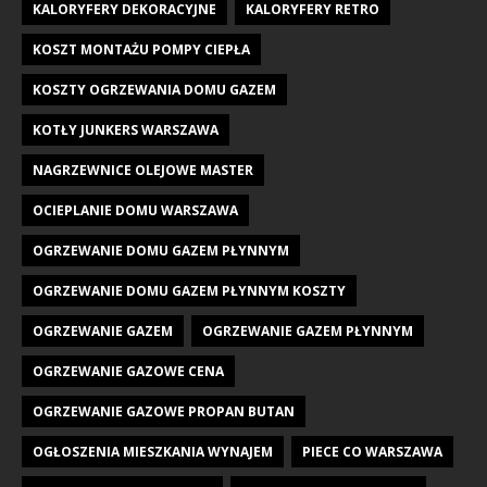
KALORYFERY DEKORACYJNE
KALORYFERY RETRO
KOSZT MONTAŻU POMPY CIEPŁA
KOSZTY OGRZEWANIA DOMU GAZEM
KOTŁY JUNKERS WARSZAWA
NAGRZEWNICE OLEJOWE MASTER
OCIEPLANIE DOMU WARSZAWA
OGRZEWANIE DOMU GAZEM PŁYNNYM
OGRZEWANIE DOMU GAZEM PŁYNNYM KOSZTY
OGRZEWANIE GAZEM
OGRZEWANIE GAZEM PŁYNNYM
OGRZEWANIE GAZOWE CENA
OGRZEWANIE GAZOWE PROPAN BUTAN
OGŁOSZENIA MIESZKANIA WYNAJEM
PIECE CO WARSZAWA