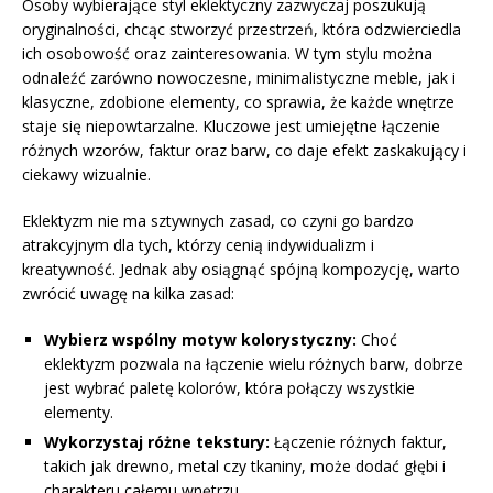
Osoby wybierające styl eklektyczny zazwyczaj poszukują
oryginalności, chcąc stworzyć przestrzeń, która odzwierciedla
ich osobowość oraz zainteresowania. W tym stylu można
odnaleźć zarówno nowoczesne, minimalistyczne meble, jak i
klasyczne, zdobione elementy, co sprawia, że każde wnętrze
staje się niepowtarzalne. Kluczowe jest umiejętne łączenie
różnych wzorów, faktur oraz barw, co daje efekt zaskakujący i
ciekawy wizualnie.
Eklektyzm nie ma sztywnych zasad, co czyni go bardzo
atrakcyjnym dla tych, którzy cenią indywidualizm i
kreatywność. Jednak aby osiągnąć spójną kompozycję, warto
zwrócić uwagę na kilka zasad:
Wybierz wspólny motyw kolorystyczny:
Choć
eklektyzm pozwala na łączenie wielu różnych barw, dobrze
jest wybrać paletę kolorów, która połączy wszystkie
elementy.
Wykorzystaj różne tekstury:
Łączenie różnych faktur,
takich jak drewno, metal czy tkaniny, może dodać głębi i
charakteru całemu wnętrzu.