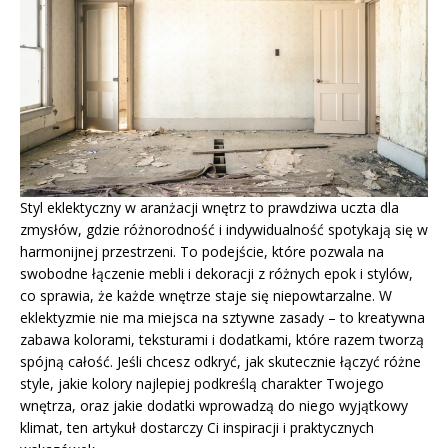
Styl eklektyczny w aranżacji wnętrz to prawdziwa uczta dla
zmysłów, gdzie różnorodność i indywidualność spotykają się w
harmonijnej przestrzeni. To podejście, które pozwala na
swobodne łączenie mebli i dekoracji z różnych epok i stylów,
co sprawia, że każde wnętrze staje się niepowtarzalne. W
eklektyzmie nie ma miejsca na sztywne zasady – to kreatywna
zabawa kolorami, teksturami i dodatkami, które razem tworzą
spójną całość. Jeśli chcesz odkryć, jak skutecznie łączyć różne
style, jakie kolory najlepiej podkreślą charakter Twojego
wnętrza, oraz jakie dodatki wprowadzą do niego wyjątkowy
klimat, ten artykuł dostarczy Ci inspiracji i praktycznych