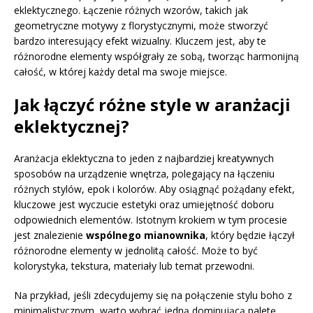
eklektycznego. Łączenie różnych wzorów, takich jak
geometryczne motywy z florystycznymi, może stworzyć
bardzo interesujący efekt wizualny. Kluczem jest, aby te
różnorodne elementy współgrały ze sobą, tworząc harmonijną
całość, w której każdy detal ma swoje miejsce.
Jak łączyć różne style w aranżacji
eklektycznej?
Aranżacja eklektyczna to jeden z najbardziej kreatywnych
sposobów na urządzenie wnętrza, polegający na łączeniu
różnych stylów, epok i kolorów. Aby osiągnąć pożądany efekt,
kluczowe jest wyczucie estetyki oraz umiejętność doboru
odpowiednich elementów. Istotnym krokiem w tym procesie
jest znalezienie
wspólnego mianownika
, który będzie łączył
różnorodne elementy w jednolitą całość. Może to być
kolorystyka, tekstura, materiały lub temat przewodni.
Na przykład, jeśli zdecydujemy się na połączenie stylu boho z
minimalistycznym, warto wybrać jedną dominującą paletę