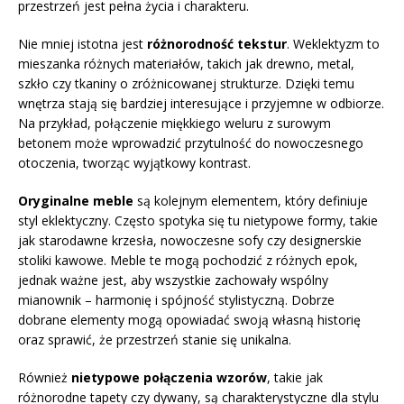
przestrzeń jest pełna życia i charakteru.
Nie mniej istotna jest
różnorodność tekstur
. Weklektyzm to
mieszanka różnych materiałów, takich jak drewno, metal,
szkło czy tkaniny o zróżnicowanej strukturze. Dzięki temu
wnętrza stają się bardziej interesujące i przyjemne w odbiorze.
Na przykład, połączenie miękkiego weluru z surowym
betonem może wprowadzić przytulność do nowoczesnego
otoczenia, tworząc wyjątkowy kontrast.
Oryginalne meble
są kolejnym elementem, który definiuje
styl eklektyczny. Często spotyka się tu nietypowe formy, takie
jak starodawne krzesła, nowoczesne sofy czy designerskie
stoliki kawowe. Meble te mogą pochodzić z różnych epok,
jednak ważne jest, aby wszystkie zachowały wspólny
mianownik – harmonię i spójność stylistyczną. Dobrze
dobrane elementy mogą opowiadać swoją własną historię
oraz sprawić, że przestrzeń stanie się unikalna.
Również
nietypowe połączenia wzorów
, takie jak
różnorodne tapety czy dywany, są charakterystyczne dla stylu