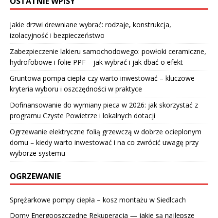
OSTATNIE WPISY
Jakie drzwi drewniane wybrać: rodzaje, konstrukcja,
izolacyjność i bezpieczeństwo
Zabezpieczenie lakieru samochodowego: powłoki ceramiczne,
hydrofobowe i folie PPF – jak wybrać i jak dbać o efekt
Gruntowa pompa ciepła czy warto inwestować – kluczowe
kryteria wyboru i oszczędności w praktyce
Dofinansowanie do wymiany pieca w 2026: jak skorzystać z
programu Czyste Powietrze i lokalnych dotacji
Ogrzewanie elektryczne folią grzewczą w dobrze ocieplonym
domu – kiedy warto inwestować i na co zwrócić uwagę przy
wyborze systemu
OGRZEWANIE
Sprężarkowe pompy ciepła – kosz montażu w Siedlcach
Domy Energooszczędne Rekuperacja — jakie są najlepsze