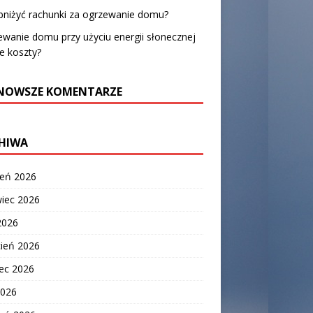
bniżyć rachunki za ogrzewanie domu?
wanie domu przy użyciu energii słonecznej
ie koszty?
NOWSZE KOMENTARZE
HIWA
ień 2026
wiec 2026
2026
cień 2026
ec 2026
2026