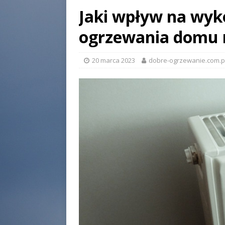
Jaki wpływ na wyko
ogrzewania domu 
20 marca 2023
dobre-ogrzewanie.com.p