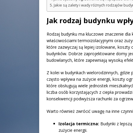
Jakie są zalety i wady różnych rodzajów bu
Jak rodzaj budynku wpł
Rodzaj budynku ma kluczowe znaczenie dla k
właściwościami termoizolacyjnymi oraz zuży
które zazwyczaj są lepiej izolowane, koszt
budynków. Dobrze zaprojektowane domy jed
budowlanych, które zapewniają wysoką efek
Z kolei w budynkach wielorodzinnych, gdzie 
często wpływa na zużycie energii, koszty 
które obsługują wiele jednostek mieszkaln
liczba osób korzystających z ciepła prowad
konsekwencji podwyższa rachunki za ogrzew
Warto również zwrócić uwagę na inne czynni
Izolacja termiczna:
Budynki z lepszą 
zużycie energii.