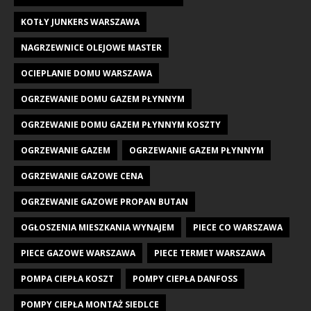
KOTŁY JUNKERS WARSZAWA
NAGRZEWNICE OLEJOWE MASTER
OCIEPLANIE DOMU WARSZAWA
OGRZEWANIE DOMU GAZEM PŁYNNYM
OGRZEWANIE DOMU GAZEM PŁYNNYM KOSZTY
OGRZEWANIE GAZEM
OGRZEWANIE GAZEM PŁYNNYM
OGRZEWANIE GAZOWE CENA
OGRZEWANIE GAZOWE PROPAN BUTAN
OGŁOSZENIA MIESZKANIA WYNAJEM
PIECE CO WARSZAWA
PIECE GAZOWE WARSZAWA
PIECE TERMET WARSZAWA
POMPA CIEPŁA KOSZT
POMPY CIEPŁA DANFOSS
POMPY CIEPŁA MONTAŻ SIEDLCE