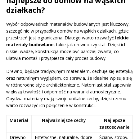
najlepsze do domów na wąskich
działkach?
Wybór odpowiednich materiałów budowlanych jest kluczowy,
szczególnie w przypadku domów na wąskich działkach, gdzie
przestrzeń jest ograniczona. Dlatego warto rozważyć
lekkie
materiały budowlane
, takie jak drewno czy stal. Dzięki ich
niskiej wadze, konstrukcja może być bardziej zwarta, co
ułatwia montaż i przyspiesza cały proces budowy.
Drewno, będące tradycyjnym materiałem, cechuje się estetyką
oraz naturalnym wyglądem, co sprawia, że idealnie wpisuje się
w różnorodne style architektoniczne. Natomiast stal zapewnia
większą trwałość i odporność na warunki atmosferyczne.
Obydwa materiały mają swoje unikalne cechy, dzięki czemu
warto rozważyć ich połączenie w konstrukcji.
Materiał
Najważniejsze cechy
Najlepsze
zastosowanie
Drewno
Estetyczne, naturalne, dobre
Ściany, stropy,