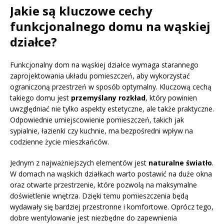
Jakie są kluczowe cechy
funkcjonalnego domu na wąskiej
działce?
Funkcjonalny dom na wąskiej działce wymaga starannego
zaprojektowania układu pomieszczeń, aby wykorzystać
ograniczoną przestrzeń w sposób optymalny. Kluczową cechą
takiego domu jest
przemyślany rozkład
, który powinien
uwzględniać nie tylko aspekty estetyczne, ale także praktyczne.
Odpowiednie umiejscowienie pomieszczeń, takich jak
sypialnie, łazienki czy kuchnie, ma bezpośredni wpływ na
codzienne życie mieszkańców.
Jednym z najważniejszych elementów jest
naturalne światło
.
W domach na wąskich działkach warto postawić na duże okna
oraz otwarte przestrzenie, które pozwolą na maksymalne
doświetlenie wnętrza. Dzięki temu pomieszczenia będą
wydawały się bardziej przestronne i komfortowe. Oprócz tego,
dobre wentylowanie jest niezbędne do zapewnienia