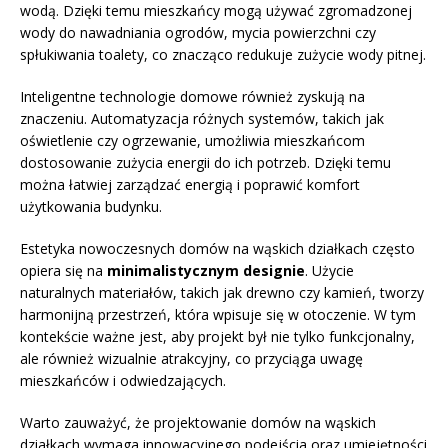
wodą. Dzięki temu mieszkańcy mogą używać zgromadzonej
wody do nawadniania ogrodów, mycia powierzchni czy
spłukiwania toalety, co znacząco redukuje zużycie wody pitnej.
Inteligentne technologie domowe również zyskują na
znaczeniu. Automatyzacja różnych systemów, takich jak
oświetlenie czy ogrzewanie, umożliwia mieszkańcom
dostosowanie zużycia energii do ich potrzeb. Dzięki temu
można łatwiej zarządzać energią i poprawić komfort
użytkowania budynku.
Estetyka nowoczesnych domów na wąskich działkach często
opiera się na
minimalistycznym designie
. Użycie
naturalnych materiałów, takich jak drewno czy kamień, tworzy
harmonijną przestrzeń, która wpisuje się w otoczenie. W tym
kontekście ważne jest, aby projekt był nie tylko funkcjonalny,
ale również wizualnie atrakcyjny, co przyciąga uwagę
mieszkańców i odwiedzających.
Warto zauważyć, że projektowanie domów na wąskich
działkach wymaga innowacyjnego podejścia oraz umiejętności