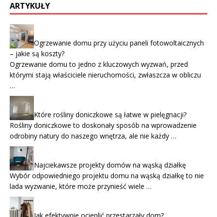
ARTYKUŁY
Ogrzewanie domu przy użyciu paneli fotowoltaicznych
– jakie są koszty?
Ogrzewanie domu to jedno z kluczowych wyzwań, przed
którymi stają właściciele nieruchomości, zwłaszcza w obliczu
…
Które rośliny doniczkowe są łatwe w pielęgnacji?
Rośliny doniczkowe to doskonały sposób na wprowadzenie
odrobiny natury do naszego wnętrza, ale nie każdy …
Najciekawsze projekty domów na wąską działkę
Wybór odpowiedniego projektu domu na wąską działkę to nie
lada wyzwanie, które może przynieść wiele …
Jak efektywnie ocieplić przestarzały dom?