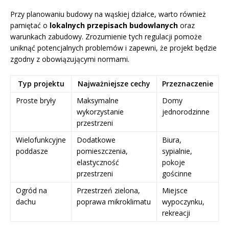
Przy planowaniu budowy na wąskiej działce, warto również
pamiętać o
lokalnych przepisach budowlanych
oraz
warunkach zabudowy. Zrozumienie tych regulacji pomoże
uniknąć potencjalnych problemów i zapewni, że projekt będzie
zgodny z obowiązującymi normami.
Typ projektu
Najważniejsze cechy
Przeznaczenie
Proste bryły
Maksymalne
Domy
wykorzystanie
jednorodzinne
przestrzeni
Wielofunkcyjne
Dodatkowe
Biura,
poddasze
pomieszczenia,
sypialnie,
elastyczność
pokoje
przestrzeni
gościnne
Ogród na
Przestrzeń zielona,
Miejsce
dachu
poprawa mikroklimatu
wypoczynku,
rekreacji