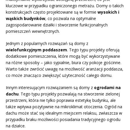
kluczowe w przypadku ograniczonego metrażu. Domy o takich
konstrukcjach często projektowane są w formie
wysokich i
wąskich budynków
, co pozwala na optymalne
zagospodarowanie działki i stworzenie funkcjonalnych
pomieszczeń wewnętrznych.
Jednym z popularnych rozwiązań są domy z
wielofunkcyjnym poddaszem
. Tego typu projekty oferują
dodatkowe pomieszczenia, które mogą być wykorzystywane
na różne sposoby – jako sypialnie, biura czy pokoje gościnne.
Warto także zwrócić uwagę na możliwość aranżacji poddasza,
co może znacząco zwiększyć użyteczność całego domu.
Innym interesującym rozwiązaniem są domy z
ogrodami na
dachu
. Tego typu projekty pozwalają na stworzenie zielonej
przestrzeni, która nie tylko poprawia estetykę budynku, ale
także wpływa pozytywnie na mikroklimat otoczenia. Ogród na
dachu może stać się idealnym miejscem relaksu, zwłaszcza w
przypadku braku możliwości posiadania tradycyjnego ogrodu
na działce.