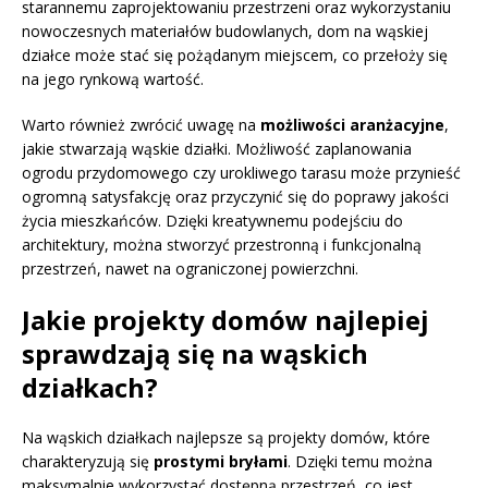
starannemu zaprojektowaniu przestrzeni oraz wykorzystaniu
nowoczesnych materiałów budowlanych, dom na wąskiej
działce może stać się pożądanym miejscem, co przełoży się
na jego rynkową wartość.
Warto również zwrócić uwagę na
możliwości aranżacyjne
,
jakie stwarzają wąskie działki. Możliwość zaplanowania
ogrodu przydomowego czy urokliwego tarasu może przynieść
ogromną satysfakcję oraz przyczynić się do poprawy jakości
życia mieszkańców. Dzięki kreatywnemu podejściu do
architektury, można stworzyć przestronną i funkcjonalną
przestrzeń, nawet na ograniczonej powierzchni.
Jakie projekty domów najlepiej
sprawdzają się na wąskich
działkach?
Na wąskich działkach najlepsze są projekty domów, które
charakteryzują się
prostymi bryłami
. Dzięki temu można
maksymalnie wykorzystać dostępną przestrzeń, co jest