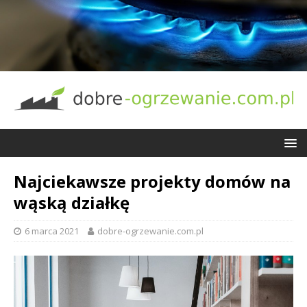
Najciekawsze projekty domów na
wąską działkę
6 marca 2021
dobre-ogrzewanie.com.pl