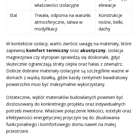
właściwości izolacyjne
elewacje
Stal
Trwała, odporna na warunki
Konstrukcje
atmosferyczne, łatwa w
nośne, belki,
modyfikacji
dachy
W kontekście izolacji, warto zwrócić uwagę na materiały, które
zapewnią
komfort termiczny
oraz
akustyczny
. Izolacja
magnezjowa czy styropian sprawdzą się doskonale, gdyż
skutecznie ograniczają straty ciepła oraz hałas z zewnątrz.
Dobrze dobrane materiały izolacyjne są szczególnie ważne w
domach z wąską działką, gdzie każdy centymetr kwadratowy
powierzchni musi być maksymalnie wykorzystany.
Ostatecznie, wybór materiałów budowlanych powinien być
dostosowany do konkretnego projektu oraz indywidualnych
potrzeb inwestora. Właściwe połączenie lekkości, estetyki oraz
efektywności energetycznej przyczyni się do zbudowania
funkcjonalnego i komfortowego domu nawet na małej
przestrzeni.