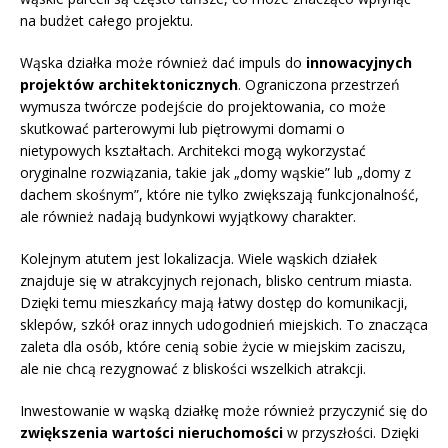
na budżet całego projektu.
Wąska działka może również dać impuls do
innowacyjnych
projektów architektonicznych
. Ograniczona przestrzeń
wymusza twórcze podejście do projektowania, co może
skutkować parterowymi lub piętrowymi domami o
nietypowych kształtach. Architekci mogą wykorzystać
oryginalne rozwiązania, takie jak „domy wąskie” lub „domy z
dachem skośnym”, które nie tylko zwiększają funkcjonalność,
ale również nadają budynkowi wyjątkowy charakter.
Kolejnym atutem jest lokalizacja. Wiele wąskich działek
znajduje się w atrakcyjnych rejonach, blisko centrum miasta.
Dzięki temu mieszkańcy mają łatwy dostęp do komunikacji,
sklepów, szkół oraz innych udogodnień miejskich. To znacząca
zaleta dla osób, które cenią sobie życie w miejskim zaciszu,
ale nie chcą rezygnować z bliskości wszelkich atrakcji.
Inwestowanie w wąską działkę może również przyczynić się do
zwiększenia wartości nieruchomości
w przyszłości. Dzięki