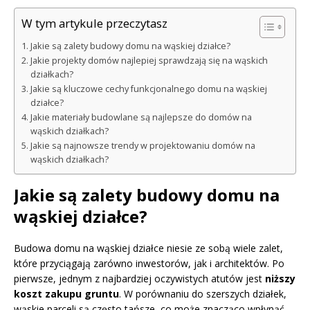
W tym artykule przeczytasz
Jakie są zalety budowy domu na wąskiej działce?
Jakie projekty domów najlepiej sprawdzają się na wąskich
działkach?
Jakie są kluczowe cechy funkcjonalnego domu na wąskiej
działce?
Jakie materiały budowlane są najlepsze do domów na
wąskich działkach?
Jakie są najnowsze trendy w projektowaniu domów na
wąskich działkach?
Jakie są zalety budowy domu na
wąskiej działce?
Budowa domu na wąskiej działce niesie ze sobą wiele zalet,
które przyciągają zarówno inwestorów, jak i architektów. Po
pierwsze, jednym z najbardziej oczywistych atutów jest
niższy
koszt zakupu gruntu
. W porównaniu do szerszych działek,
wąskie parceli są często tańsze, co może znacząco wpłynąć