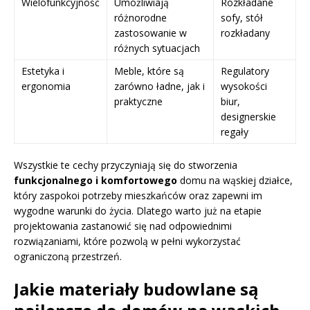
Wielofunkcyjność
Umożliwiają
Rozkładane
różnorodne
sofy, stół
zastosowanie w
rozkładany
różnych sytuacjach
Estetyka i
Meble, które są
Regulatory
ergonomia
zarówno ładne, jak i
wysokości
praktyczne
biur,
designerskie
regały
Wszystkie te cechy przyczyniają się do stworzenia
funkcjonalnego i komfortowego
domu na wąskiej działce,
który zaspokoi potrzeby mieszkańców oraz zapewni im
wygodne warunki do życia. Dlatego warto już na etapie
projektowania zastanowić się nad odpowiednimi
rozwiązaniami, które pozwolą w pełni wykorzystać
ograniczoną przestrzeń.
Jakie materiały budowlane są