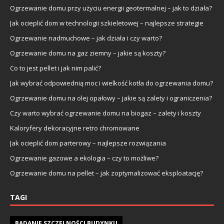
Ogrzewanie domu przy użyciu energii geotermalnej – jak to działa?
Jak ocieplić dom w technologii szkieletowej – najlepsze strategie
Ogrzewanie nadmuchowe – jak działa i czy warto?
Ogrzewanie domu na gaz ziemny – jakie są koszty?
Co to jest pellet i jak nim palić?
Jak wybrać odpowiednią moc i wielkość kotła do ogrzewania domu?
Ogrzewanie domu na olej opałowy – jakie są zalety i ograniczenia?
Czy warto wybrać ogrzewanie domu na biogaz – zalety i koszty
Kaloryfery dekoracyjne retro chromowane
Jak ocieplić dom parterowy – najlepsze rozwiązania
Ogrzewanie gazowe a ekologia – czy to możliwe?
Ogrzewanie domu na pellet – jak zoptymalizować eksploatację?
TAGI
BADANIE SZCZELNOŚCI BUDYNKU