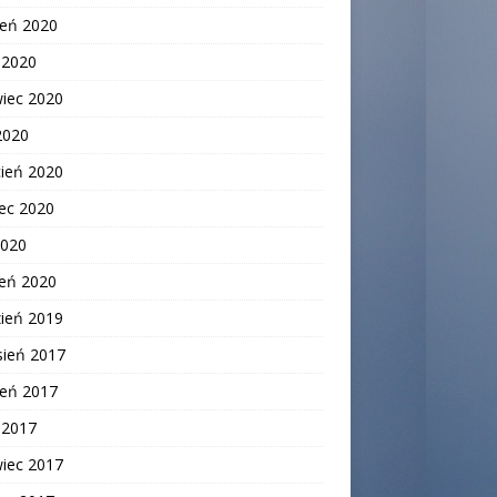
ień 2020
c 2020
wiec 2020
2020
cień 2020
ec 2020
2020
zeń 2020
zień 2019
sień 2017
ień 2017
c 2017
wiec 2017