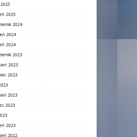
c 2025
zeń 2025
iernik 2024
ień 2024
zeń 2024
iernik 2023
sień 2023
wiec 2023
2023
cień 2023
ec 2023
2023
zeń 2023
zień 2022