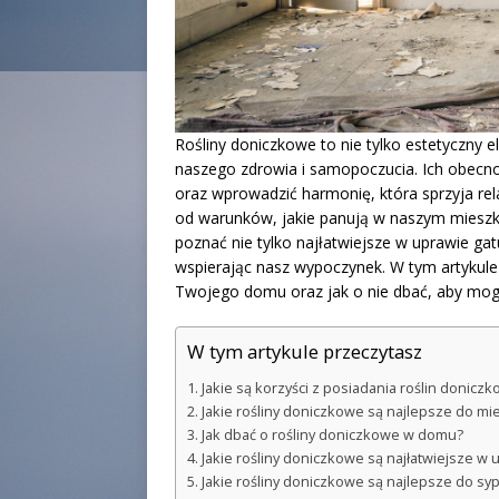
Rośliny doniczkowe to nie tylko estetyczny 
naszego zdrowia i samopoczucia. Ich obec
oraz wprowadzić harmonię, która sprzyja rela
od warunków, jakie panują w naszym mieszka
poznać nie tylko najłatwiejsze w uprawie gatun
wspierając nasz wypoczynek. W tym artykule 
Twojego domu oraz jak o nie dbać, aby mogły
W tym artykule przeczytasz
Jakie są korzyści z posiadania roślin donic
Jakie rośliny doniczkowe są najlepsze do mi
Jak dbać o rośliny doniczkowe w domu?
Jakie rośliny doniczkowe są najłatwiejsze w 
Jakie rośliny doniczkowe są najlepsze do syp