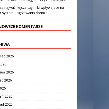
 są najważniejsze czynniki wpływające na
r systemu ogrzewania domu?
NOWSZE KOMENTARZE
HIWA
wiec 2026
2026
cień 2026
ec 2026
2026
zeń 2026
pad 2025