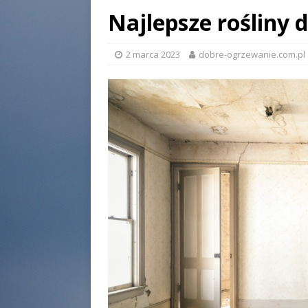
Najlepsze rośliny
2 marca 2023
dobre-ogrzewanie.com.pl