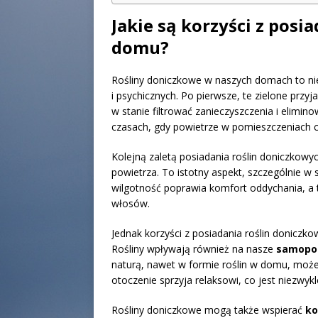
Jakie są korzyści z pos
domu?
Rośliny doniczkowe w naszych domach to nie
i psychicznych. Po pierwsze, te zielone przyja
w stanie filtrować zanieczyszczenia i elimin
czasach, gdy powietrze w pomieszczeniach c
Kolejną zaletą posiadania roślin doniczkowy
powietrza. To istotny aspekt, szczególnie w
wilgotność poprawia komfort oddychania, a t
włosów.
Jednak korzyści z posiadania roślin doniczko
Rośliny wpływają również na nasze
samopoc
naturą, nawet w formie roślin w domu, moż
otoczenie sprzyja relaksowi, co jest niezwy
Rośliny doniczkowe mogą także wspierać
ko