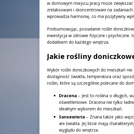
w domowym miejscu pracy może zwiększać na
zrelaksowani i skoncentrowani na zadaniach.
wprowadza harmonię, co ma pozytywny wpł
Podsumowując, posiadanie roślin doniczkowy
inwestycja w zdrowie fizyczne i psychiczne. I
dodatkiem do każdego wnętrza.
Jakie rośliny doniczkow
Wybór roślin doniczkowych do mieszkań nie j
dostępność światła, temperatura oraz sposób
roślin, które są szczególnie polecane do 
Dracena
– Jest to roślina o długich, w
oświetleniowe. Dracena nie tylko ładni
idealnym wyborem do mieszkań.
Sansewieria
– Znana także jako wężo
ani światła. Jej liście mają charaktery
wyglądu do wnętrza.