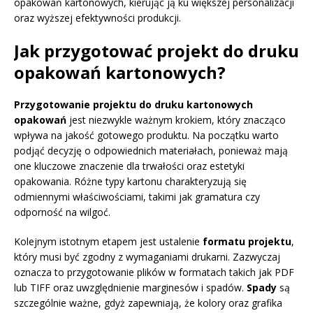
opakowań kartonowych, kierując ją ku większej personalizacji
oraz wyższej efektywności produkcji.
Jak przygotować projekt do druku
opakowań kartonowych?
Przygotowanie projektu do druku kartonowych
opakowań
jest niezwykle ważnym krokiem, który znacząco
wpływa na jakość gotowego produktu. Na początku warto
podjąć decyzję o odpowiednich materiałach, ponieważ mają
one kluczowe znaczenie dla trwałości oraz estetyki
opakowania. Różne typy kartonu charakteryzują się
odmiennymi właściwościami, takimi jak gramatura czy
odporność na wilgoć.
Kolejnym istotnym etapem jest ustalenie
formatu projektu
,
który musi być zgodny z wymaganiami drukarni. Zazwyczaj
oznacza to przygotowanie plików w formatach takich jak PDF
lub TIFF oraz uwzględnienie marginesów i spadów.
Spady
są
szczególnie ważne, gdyż zapewniają, że kolory oraz grafika