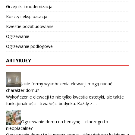
Grzejniki i modernizacja
Koszty i eksploatacja
Kwestie pozabudowlane
Ogrzewanie
Ogrzewanie podłogowe
ARTYKUŁY
Jakie formy wykończenia elewacji mogą nadać
charakter domu?
Wykończenie elewacji to nie tylko kwestia estetyki, ale także
funkcjonalności i trwałości budynku. Każdy z …
Ogrzewanie domu na benzynę – dlaczego to
nieopłacalne?
Ogrzewanie domu to kluczowy temat, który dotyczy każdego z