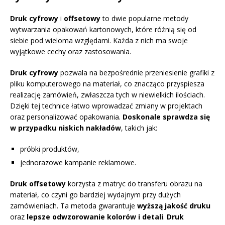
Druk cyfrowy
i
offsetowy
to dwie popularne metody
wytwarzania opakowań kartonowych, które różnią się od
siebie pod wieloma względami. Każda z nich ma swoje
wyjątkowe cechy oraz zastosowania.
Druk cyfrowy
pozwala na bezpośrednie przeniesienie grafiki z
pliku komputerowego na materiał, co znacząco przyspiesza
realizację zamówień, zwłaszcza tych w niewielkich ilościach.
Dzięki tej technice łatwo wprowadzać zmiany w projektach
oraz personalizować opakowania.
Doskonale sprawdza się
w przypadku niskich nakładów
, takich jak:
próbki produktów,
jednorazowe kampanie reklamowe.
Druk offsetowy
korzysta z matryc do transferu obrazu na
materiał, co czyni go bardziej wydajnym przy dużych
zamówieniach. Ta metoda gwarantuje
wyższą jakość druku
oraz
lepsze odwzorowanie kolorów i detali
.
Druk