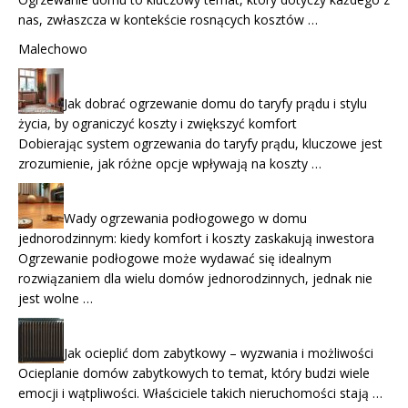
nas, zwłaszcza w kontekście rosnących kosztów …
Malechowo
Jak dobrać ogrzewanie domu do taryfy prądu i stylu
życia, by ograniczyć koszty i zwiększyć komfort
Dobierając system ogrzewania do taryfy prądu, kluczowe jest
zrozumienie, jak różne opcje wpływają na koszty …
Wady ogrzewania podłogowego w domu
jednorodzinnym: kiedy komfort i koszty zaskakują inwestora
Ogrzewanie podłogowe może wydawać się idealnym
rozwiązaniem dla wielu domów jednorodzinnych, jednak nie
jest wolne …
Jak ocieplić dom zabytkowy – wyzwania i możliwości
Ocieplanie domów zabytkowych to temat, który budzi wiele
emocji i wątpliwości. Właściciele takich nieruchomości stają …