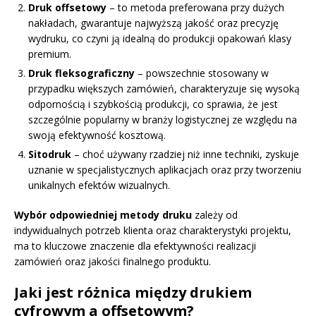
Druk offsetowy
– to metoda preferowana przy dużych
nakładach, gwarantuje najwyższą jakość oraz precyzję
wydruku, co czyni ją idealną do produkcji opakowań klasy
premium.
Druk fleksograficzny
– powszechnie stosowany w
przypadku większych zamówień, charakteryzuje się wysoką
odpornością i szybkością produkcji, co sprawia, że jest
szczególnie popularny w branży logistycznej ze względu na
swoją efektywność kosztową.
Sitodruk
– choć używany rzadziej niż inne techniki, zyskuje
uznanie w specjalistycznych aplikacjach oraz przy tworzeniu
unikalnych efektów wizualnych.
Wybór odpowiedniej metody druku
zależy od
indywidualnych potrzeb klienta oraz charakterystyki projektu,
ma to kluczowe znaczenie dla efektywności realizacji
zamówień oraz jakości finalnego produktu.
Jaki jest różnica między drukiem
cyfrowym a offsetowym?