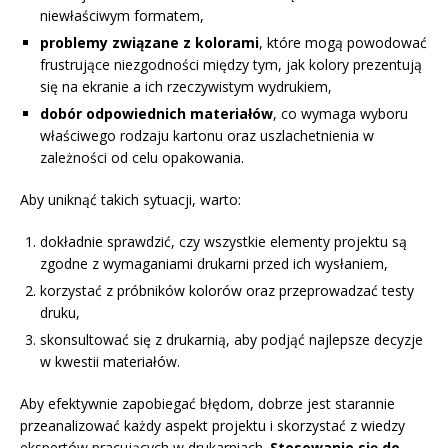
niewłaściwym formatem,
problemy związane z kolorami
, które mogą powodować
frustrujące niezgodności między tym, jak kolory prezentują
się na ekranie a ich rzeczywistym wydrukiem,
dobór odpowiednich materiałów
, co wymaga wyboru
właściwego rodzaju kartonu oraz uszlachetnienia w
zależności od celu opakowania.
Aby uniknąć takich sytuacji, warto:
dokładnie sprawdzić, czy wszystkie elementy projektu są
zgodne z wymaganiami drukarni przed ich wysłaniem,
korzystać z próbników kolorów oraz przeprowadzać testy
druku,
skonsultować się z drukarnią, aby podjąć najlepsze decyzje
w kwestii materiałów.
Aby efektywnie zapobiegać błędom, dobrze jest starannie
przeanalizować każdy aspekt projektu i skorzystać z wiedzy
ekspertów pracujących w drukarniach.
Stosowanie się do