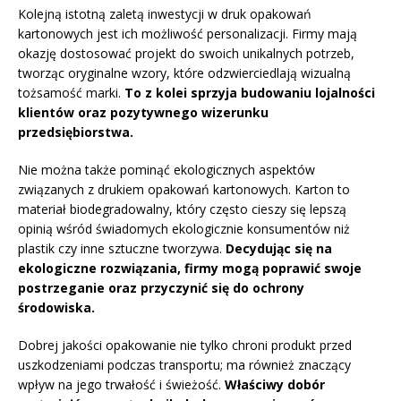
Kolejną istotną zaletą inwestycji w druk opakowań
kartonowych jest ich możliwość personalizacji. Firmy mają
okazję dostosować projekt do swoich unikalnych potrzeb,
tworząc oryginalne wzory, które odzwierciedlają wizualną
tożsamość marki.
To z kolei sprzyja budowaniu lojalności
klientów oraz pozytywnego wizerunku
przedsiębiorstwa.
Nie można także pominąć ekologicznych aspektów
związanych z drukiem opakowań kartonowych. Karton to
materiał biodegradowalny, który często cieszy się lepszą
opinią wśród świadomych ekologicznie konsumentów niż
plastik czy inne sztuczne tworzywa.
Decydując się na
ekologiczne rozwiązania, firmy mogą poprawić swoje
postrzeganie oraz przyczynić się do ochrony
środowiska.
Dobrej jakości opakowanie nie tylko chroni produkt przed
uszkodzeniami podczas transportu; ma również znaczący
wpływ na jego trwałość i świeżość.
Właściwy dobór