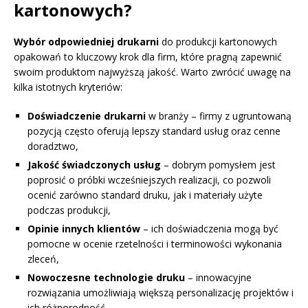
kartonowych?
Wybór odpowiedniej drukarni
do produkcji kartonowych
opakowań to kluczowy krok dla firm, które pragną zapewnić
swoim produktom najwyższą jakość. Warto zwrócić uwagę na
kilka istotnych kryteriów:
Doświadczenie drukarni
w branży – firmy z ugruntowaną
pozycją często oferują lepszy standard usług oraz cenne
doradztwo,
Jakość świadczonych usług
– dobrym pomysłem jest
poprosić o próbki wcześniejszych realizacji, co pozwoli
ocenić zarówno standard druku, jak i materiały użyte
podczas produkcji,
Opinie innych klientów
– ich doświadczenia mogą być
pomocne w ocenie rzetelności i terminowości wykonania
zleceń,
Nowoczesne technologie druku
– innowacyjne
rozwiązania umożliwiają większą personalizację projektów i
ich różnorodność,