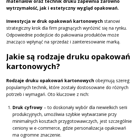
materiałów oraz technik druku zapewnia zarówno
wytrzymałość, jak i estetyczny wygląd opakowań.
Inwestycja w druk opakowań kartonowych
stanowi
strategiczny krok dla firm pragnących wyróżnić się na rynku.
Odpowiednie podejście do pakowania produktów może
znacząco wpłynąć na sprzedaż i zainteresowanie marką.
Jakie są rodzaje druku opakowań
kartonowych?
Rodzaje druku opakowań kartonowych
obejmują szereg
popularnych technik, które zostały dostosowane do różnych
potrzeb i wymagań. Oto kluczowe z nich:
Druk cyfrowy
– to doskonały wybór dla niewielkich serii
produkcyjnych, umożliwia szybkie wytwarzanie przy
minimalnych kosztach przygotowawczych, jest szczególnie
ceniony w e-commerce, gdzie personalizacja opakowań
ma ogromne znaczenie.