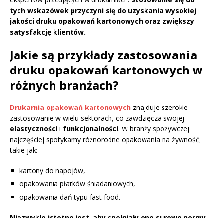
tych wskazówek przyczyni się do uzyskania wysokiej
jakości druku opakowań kartonowych oraz zwiększy
satysfakcję klientów.
Jakie są przykłady zastosowania
druku opakowań kartonowych w
różnych branżach?
Drukarnia opakowań kartonowych
znajduje szerokie
zastosowanie w wielu sektorach, co zawdzięcza swojej
elastyczności
i
funkcjonalności
. W branży spożywczej
najczęściej spotykamy różnorodne opakowania na żywność,
takie jak:
kartony do napojów,
opakowania płatków śniadaniowych,
opakowania dań typu fast food.
Niezwykle istotne jest, aby spełniały one surowe normy