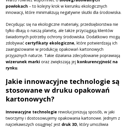
powłokach
– to kolejny krok w kierunku ekologicznych
innowacji, które minimalizują negatywne skutki dla środowiska.
Decydując się na ekologiczne materiały, przedsiębiorstwa nie
tylko dbają o naszą planetę, ale także przyciągają klientów
świadomych potrzeby ochrony środowiska. Dodatkowo mogą
zdobywać
certyfikaty ekologiczne
, które potwierdzają ich
zaangażowanie w produkcję opakowań kartonowych
przyjaznych naturze. Takie działania zdecydowanie poprawiają
wizerunek marki
oraz zwiększają jej
konkurencyjność na
rynku
.
Jakie innowacyjne technologie są
stosowane w druku opakowań
kartonowych?
Innowacyjne technologie
rewolucjonizują sposób, w jaki
tworzymy i dostosowujemy opakowania kartonowe. Jednym z
najciekawszych osiągnięć jest
druk 3D
, który umożliwia