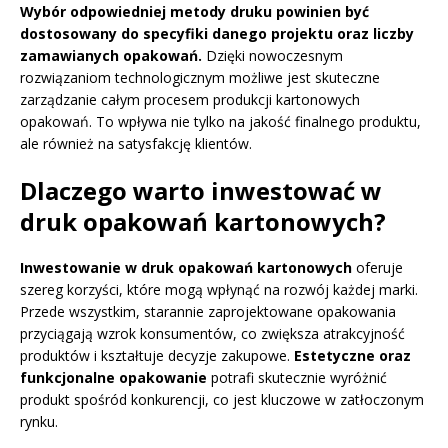
Wybór odpowiedniej metody druku powinien być
dostosowany do specyfiki danego projektu oraz liczby
zamawianych opakowań.
Dzięki nowoczesnym
rozwiązaniom technologicznym możliwe jest skuteczne
zarządzanie całym procesem produkcji kartonowych
opakowań. To wpływa nie tylko na jakość finalnego produktu,
ale również na satysfakcję klientów.
Dlaczego warto inwestować w
druk opakowań kartonowych?
Inwestowanie w druk opakowań kartonowych
oferuje
szereg korzyści, które mogą wpłynąć na rozwój każdej marki.
Przede wszystkim, starannie zaprojektowane opakowania
przyciągają wzrok konsumentów, co zwiększa atrakcyjność
produktów i kształtuje decyzje zakupowe.
Estetyczne oraz
funkcjonalne opakowanie
potrafi skutecznie wyróżnić
produkt spośród konkurencji, co jest kluczowe w zatłoczonym
rynku.