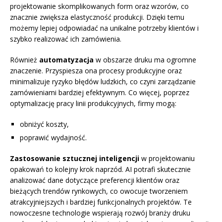
projektowanie skomplikowanych form oraz wzorów, co
znacznie zwiększa elastyczność produkcji. Dzięki temu
możemy lepiej odpowiadać na unikalne potrzeby klientów i
szybko realizować ich zamówienia.
Również
automatyzacja
w obszarze druku ma ogromne
znaczenie. Przyspiesza ona procesy produkcyjne oraz
minimalizuje ryzyko błędów ludzkich, co czyni zarządzanie
zamówieniami bardziej efektywnym. Co więcej, poprzez
optymalizację pracy linii produkcyjnych, firmy mogą:
obniżyć koszty,
poprawić wydajność.
Zastosowanie sztucznej inteligencji
w projektowaniu
opakowań to kolejny krok naprzód. AI potrafi skutecznie
analizować dane dotyczące preferencji klientów oraz
bieżących trendów rynkowych, co owocuje tworzeniem
atrakcyjniejszych i bardziej funkcjonalnych projektów. Te
nowoczesne technologie wspierają rozwój branży druku