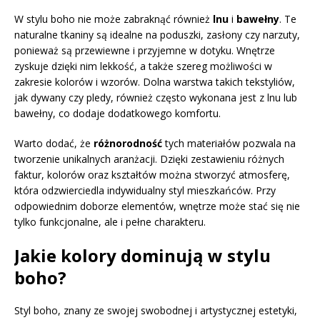
W stylu boho nie może zabraknąć również
lnu
i
bawełny
. Te
naturalne tkaniny są idealne na poduszki, zasłony czy narzuty,
ponieważ są przewiewne i przyjemne w dotyku. Wnętrze
zyskuje dzięki nim lekkość, a także szereg możliwości w
zakresie kolorów i wzorów. Dolna warstwa takich tekstyliów,
jak dywany czy pledy, również często wykonana jest z lnu lub
bawełny, co dodaje dodatkowego komfortu.
Warto dodać, że
różnorodność
tych materiałów pozwala na
tworzenie unikalnych aranżacji. Dzięki zestawieniu różnych
faktur, kolorów oraz kształtów można stworzyć atmosferę,
która odzwierciedla indywidualny styl mieszkańców. Przy
odpowiednim doborze elementów, wnętrze może stać się nie
tylko funkcjonalne, ale i pełne charakteru.
Jakie kolory dominują w stylu
boho?
Styl boho, znany ze swojej swobodnej i artystycznej estetyki,