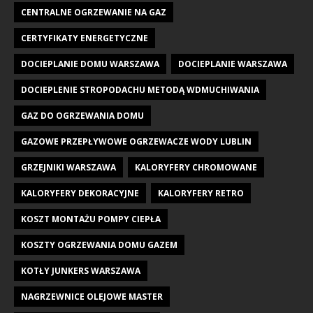
CENTRALNE OGRZEWANIE NA GAZ
CERTYFIKATY ENERGETYCZNE
DOCIEPLANIE DOMU WARSZAWA
DOCIEPLANIE WARSZAWA
DOCIEPLENIE STROPODACHU METODĄ WDMUCHIWANIA
GAZ DO OGRZEWANIA DOMU
GAZOWE PRZEPŁYWOWE OGRZEWACZE WODY LUBLIN
GRZEJNIKI WARSZAWA
KALORYFERY CHROMOWANE
KALORYFERY DEKORACYJNE
KALORYFERY RETRO
KOSZT MONTAŻU POMPY CIEPŁA
KOSZTY OGRZEWANIA DOMU GAZEM
KOTŁY JUNKERS WARSZAWA
NAGRZEWNICE OLEJOWE MASTER