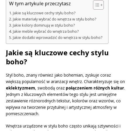
W tym artykule przeczytasz
Jakie są kluczowe cechy stylu boho?
Jakie materiały wybrać do wnętrza w stylu boho?
Jakie kolory dominują w stylu boho?
Jakie meble wybrać do wnętrza boho?
Jakie dodatki wprowadzić do wnętrza w stylu boho?
Jakie są kluczowe cechy stylu
boho?
Styl boho, znany również jako bohemian, zyskuje coraz
większą popularność w aranżacji wnętrz. Charakteryzuje się on
eklektyzmem
, swobodą oraz
połączeniem różnych kultur
.
Jednym z kluczowych elementów tego stylu jest umiejętne
zestawienie różnorodnych tekstur, kolorów oraz wzorów, co
wpływa na tworzenie przytulnej i artystycznej atmosfery w
pomieszczeniach.
Wnętrza urządzone w stylu boho często unikają sztywności i