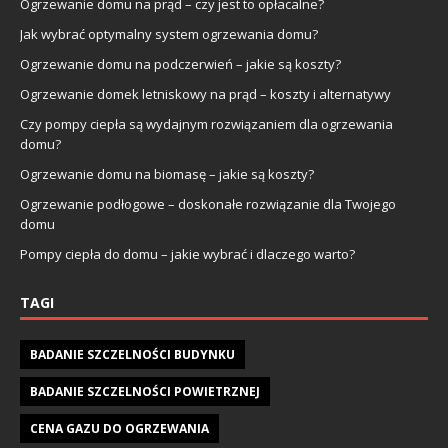
Ogrzewanie domu na prąd – czy jest to opłacalne?
Jak wybrać optymalny system ogrzewania domu?
Ogrzewanie domu na podczerwień – jakie są koszty?
Ogrzewanie domek letniskowy na prąd – koszty i alternatywy
Czy pompy ciepła są wydajnym rozwiązaniem dla ogrzewania
domu?
Ogrzewanie domu na biomasę – jakie są koszty?
Ogrzewanie podłogowe – doskonałe rozwiązanie dla Twojego
domu
Pompy ciepła do domu – jakie wybrać i dlaczego warto?
TAGI
BADANIE SZCZELNOŚCI BUDYNKU
BADANIE SZCZELNOŚCI POWIETRZNEJ
CENA GAZU DO OGRZEWANIA