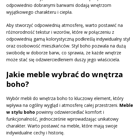
odpowiednio dobranymi barwami dodają wnętrzom
wyjątkowego charakteru i ciepła.
Aby stworzyć odpowiednią atmosferę, warto postawić na
różnorodność tekstur i wzorów, które w połączeniu z
odpowiednią gamą kolorystyczną podkreślą indywidualny styl
oraz osobowość mieszkańców. Styl boho pozwala na dużą
swobodę w doborze barw, co sprawia, że każde wnętrze
może stać się odzwierciedleniem duszy jego właściciela.
Jakie meble wybrać do wnętrza
boho?
Wybór mebli do wnętrza boho to kluczowy element, który
wpływa na ogólny wygląd i atmosferę całej przestrzeni.
Meble
w stylu boho
powinny odzwierciedlać komfort i
funkcjonalność, jednocześnie wprowadzając unikatowy
charakter. Warto postawić na meble, które mają swoje
indywidualne cechy i historię.