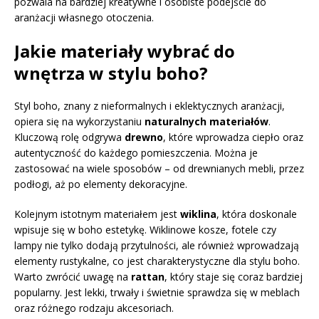
pozwala na bardziej kreatywne i osobiste podejście do
aranżacji własnego otoczenia.
Jakie materiały wybrać do
wnętrza w stylu boho?
Styl boho, znany z nieformalnych i eklektycznych aranżacji,
opiera się na wykorzystaniu
naturalnych materiałów
.
Kluczową rolę odgrywa
drewno
, które wprowadza ciepło oraz
autentyczność do każdego pomieszczenia. Można je
zastosować na wiele sposobów – od drewnianych mebli, przez
podłogi, aż po elementy dekoracyjne.
Kolejnym istotnym materiałem jest
wiklina
, która doskonale
wpisuje się w boho estetykę. Wiklinowe kosze, fotele czy
lampy nie tylko dodają przytulności, ale również wprowadzają
elementy rustykalne, co jest charakterystyczne dla stylu boho.
Warto zwrócić uwagę na
rattan
, który staje się coraz bardziej
popularny. Jest lekki, trwały i świetnie sprawdza się w meblach
oraz różnego rodzaju akcesoriach.