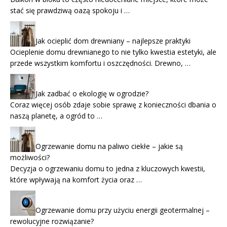
stać się prawdziwą oazą spokoju i …
Jak ocieplić dom drewniany – najlepsze praktyki
Ocieplenie domu drewnianego to nie tylko kwestia estetyki, ale
przede wszystkim komfortu i oszczędności. Drewno, …
Jak zadbać o ekologię w ogrodzie?
Coraz więcej osób zdaje sobie sprawę z konieczności dbania o
naszą planetę, a ogród to …
Ogrzewanie domu na paliwo ciekłe – jakie są
możliwości?
Decyzja o ogrzewaniu domu to jedna z kluczowych kwestii,
które wpływają na komfort życia oraz …
Ogrzewanie domu przy użyciu energii geotermalnej –
rewolucyjne rozwiązanie?