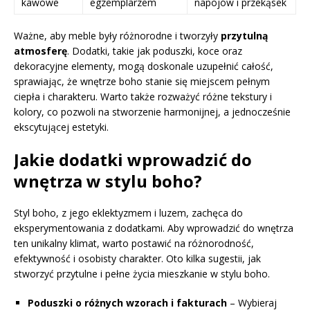
kawowe
egzemplarzem
napojów i przekąsek
Ważne, aby meble były różnorodne i tworzyły
przytulną
atmosferę
. Dodatki, takie jak poduszki, koce oraz
dekoracyjne elementy, mogą doskonale uzupełnić całość,
sprawiając, że wnętrze boho stanie się miejscem pełnym
ciepła i charakteru. Warto także rozważyć różne tekstury i
kolory, co pozwoli na stworzenie harmonijnej, a jednocześnie
ekscytującej estetyki.
Jakie dodatki wprowadzić do
wnętrza w stylu boho?
Styl boho, z jego eklektyzmem i luzem, zachęca do
eksperymentowania z dodatkami. Aby wprowadzić do wnętrza
ten unikalny klimat, warto postawić na różnorodność,
efektywność i osobisty charakter. Oto kilka sugestii, jak
stworzyć przytulne i pełne życia mieszkanie w stylu boho.
Poduszki o różnych wzorach i fakturach
– Wybieraj