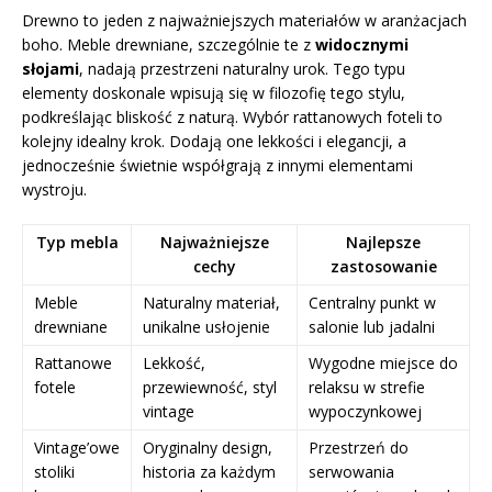
Drewno to jeden z najważniejszych materiałów w aranżacjach
boho. Meble drewniane, szczególnie te z
widocznymi
słojami
, nadają przestrzeni naturalny urok. Tego typu
elementy doskonale wpisują się w filozofię tego stylu,
podkreślając bliskość z naturą. Wybór rattanowych foteli to
kolejny idealny krok. Dodają one lekkości i elegancji, a
jednocześnie świetnie współgrają z innymi elementami
wystroju.
Typ mebla
Najważniejsze
Najlepsze
cechy
zastosowanie
Meble
Naturalny materiał,
Centralny punkt w
drewniane
unikalne usłojenie
salonie lub jadalni
Rattanowe
Lekkość,
Wygodne miejsce do
fotele
przewiewność, styl
relaksu w strefie
vintage
wypoczynkowej
Vintage’owe
Oryginalny design,
Przestrzeń do
stoliki
historia za każdym
serwowania