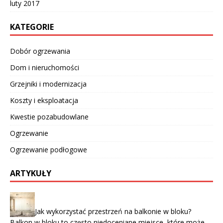
luty 2017
KATEGORIE
Dobór ogrzewania
Dom i nieruchomości
Grzejniki i modernizacja
Koszty i eksploatacja
Kwestie pozabudowlane
Ogrzewanie
Ogrzewanie podłogowe
ARTYKUŁY
Jak wykorzystać przestrzeń na balkonie w bloku?
Balkon w bloku to często niedoceniane miejsce, które może