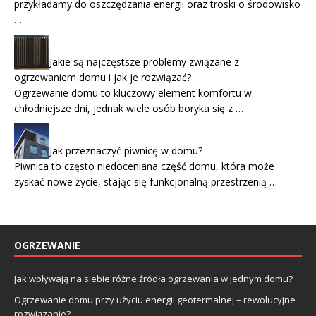
przykładamy do oszczędzania energii oraz troski o środowisko
…
Jakie są najczęstsze problemy związane z
ogrzewaniem domu i jak je rozwiązać?
Ogrzewanie domu to kluczowy element komfortu w
chłodniejsze dni, jednak wiele osób boryka się z …
Jak przeznaczyć piwnicę w domu?
Piwnica to często niedoceniana część domu, która może
zyskać nowe życie, stając się funkcjonalną przestrzenią …
OGRZEWANIE
Jak wpływają na siebie różne źródła ogrzewania w jednym domu?
Ogrzewanie domu przy użyciu energii geotermalnej – rewolucyjne
rozwiązanie?