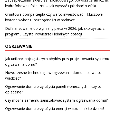
Zabezpieczenie lakieru samochodowego: powłoki ceramiczne,
hydrofobowe i folie PPF – jak wybrać i jak dbać o efekt
Gruntowa pompa ciepła czy warto inwestować – kluczowe
kryteria wyboru i oszczędności w praktyce
Dofinansowanie do wymiany pieca w 2026: jak skorzystać z
programu Czyste Powietrze i lokalnych dotacji
OGRZEWANIE
Jak uniknąć najczęstszych błędów przy projektowaniu systemu
ogrzewania domu?
Nowoczesne technologie w ogrzewaniu domu – co warto
wiedzieć?
Ogrzewanie domu przy użyciu paneli słonecznych – czy to
opłacalne?
Czy można samemu zainstalować system ogrzewania domu?
Ogrzewanie domu przy użyciu energii wiatru – jak to działa?