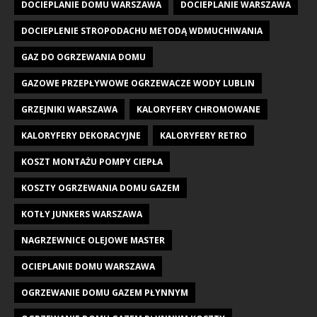
DOCIEPLANIE DOMU WARSZAWA
DOCIEPLANIE WARSZAWA
DOCIEPLENIE STROPODACHU METODĄ WDMUCHIWANIA
GAZ DO OGRZEWANIA DOMU
GAZOWE PRZEPŁYWOWE OGRZEWACZE WODY LUBLIN
GRZEJNIKI WARSZAWA
KALORYFERY CHROMOWANE
KALORYFERY DEKORACYJNE
KALORYFERY RETRO
KOSZT MONTAŻU POMPY CIEPŁA
KOSZTY OGRZEWANIA DOMU GAZEM
KOTŁY JUNKERS WARSZAWA
NAGRZEWNICE OLEJOWE MASTER
OCIEPLANIE DOMU WARSZAWA
OGRZEWANIE DOMU GAZEM PŁYNNYM