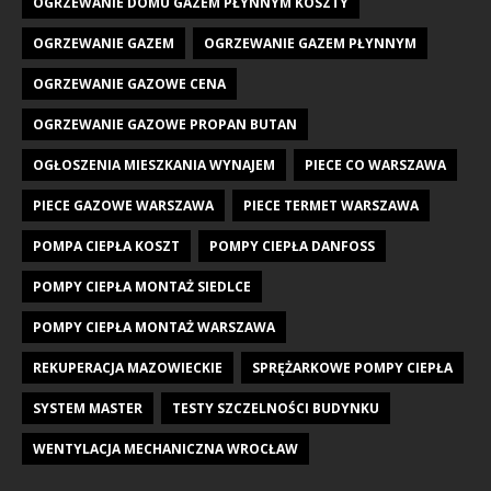
OGRZEWANIE DOMU GAZEM PŁYNNYM KOSZTY
OGRZEWANIE GAZEM
OGRZEWANIE GAZEM PŁYNNYM
OGRZEWANIE GAZOWE CENA
OGRZEWANIE GAZOWE PROPAN BUTAN
OGŁOSZENIA MIESZKANIA WYNAJEM
PIECE CO WARSZAWA
PIECE GAZOWE WARSZAWA
PIECE TERMET WARSZAWA
POMPA CIEPŁA KOSZT
POMPY CIEPŁA DANFOSS
POMPY CIEPŁA MONTAŻ SIEDLCE
POMPY CIEPŁA MONTAŻ WARSZAWA
REKUPERACJA MAZOWIECKIE
SPRĘŻARKOWE POMPY CIEPŁA
SYSTEM MASTER
TESTY SZCZELNOŚCI BUDYNKU
WENTYLACJA MECHANICZNA WROCŁAW