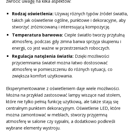
zwrócić uwagę na kilka aspektów:
Rodzaj oświetlenia:
Używaj różnych typów źródeł światła,
takich jak oświetlenie ogólne, punktowe i dekoracyjne, aby
stworzyć zróżnicowaną i interesującą kompozycję.
Temperatura barwowa:
Ciepłe światło tworzy przytulną
atmosferę, podczas gdy zimna barwa sprzyja skupieniu i
energii, co jest ważne w przestrzeniach roboczych.
Regulacja natężenia światła:
Dzięki możliwości
przyciemniania świateł można łatwo dostosować
atmosferę w pomieszczeniu do różnych sytuacji, co
zwiększa komfort użytkowania.
Eksperymentowanie z oświetleniem daje wiele możliwości.
Można na przykład zastosować lampy wiszące nad stołem,
które nie tylko pełnią funkcję użytkową, ale także stają się
centralnym punktem dekoracyjnym. Oświetlenie LED, które
można zamontować w meblach, stworzy przyjemną
atmosferę w salonie czy sypialni, a dodatkowo podkreśli
wybrane elementy wystroju.