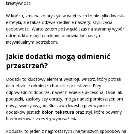
kreatywności.
W końcu, zmiana kolorystyki w wnętrzach to nie tylko kwestia
estetyki, ale także odzwierciedlenie naszego stylu życia i
osobowości. Warto zatem poświęcić czas na staranny wybór
odcieni, które będą najlepiej odpowiadać naszym
indywidualnym potrzebom.
Jakie dodatki mogą odmienić
przestrzeń?
Dodatki to kluczowy element wystroju wnętrz, który potrafi
diametralnie odmienić charakter przestrzeni. Przy
odpowiednim doborze, nawet niewielkie akcesoria, takie jak
poduszki, zasłony czy obrazy, mogą nadać pomieszczeniom
nowy, świeży wygląd. Kluczową kwestią przy wyborze
dodatków jest ich
kolor
,
tekstura
oraz styl, które powinny
harmonizować z resztą wyposażenia.
Poduszki to jeden z najprostszych i najtańszych sposobów na