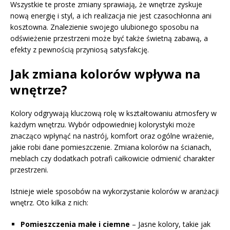
Wszystkie te proste zmiany sprawiają, że wnętrze zyskuje
nową energię i styl, a ich realizacja nie jest czasochłonna ani
kosztowna. Znalezienie swojego ulubionego sposobu na
odświeżenie przestrzeni może być także świetną zabawą, a
efekty z pewnością przyniosą satysfakcję.
Jak zmiana kolorów wpływa na
wnętrze?
Kolory odgrywają kluczową rolę w kształtowaniu atmosfery w
każdym wnętrzu. Wybór odpowiedniej kolorystyki może
znacząco wpłynąć na nastrój, komfort oraz ogólne wrażenie,
jakie robi dane pomieszczenie. Zmiana kolorów na ścianach,
meblach czy dodatkach potrafi całkowicie odmienić charakter
przestrzeni.
Istnieje wiele sposobów na wykorzystanie kolorów w aranżacji
wnętrz. Oto kilka z nich:
Pomieszczenia małe i ciemne
– Jasne kolory, takie jak