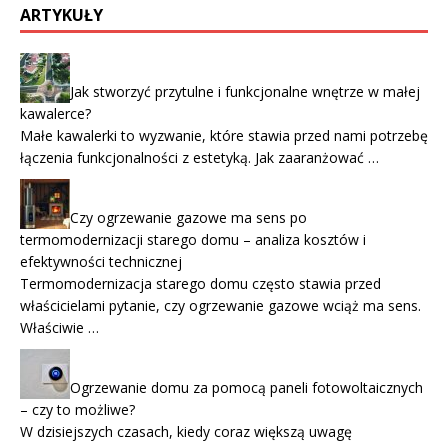
ARTYKUŁY
Jak stworzyć przytulne i funkcjonalne wnętrze w małej
kawalerce?
Małe kawalerki to wyzwanie, które stawia przed nami potrzebę
łączenia funkcjonalności z estetyką. Jak zaaranżować …
Czy ogrzewanie gazowe ma sens po
termomodernizacji starego domu – analiza kosztów i
efektywności technicznej
Termomodernizacja starego domu często stawia przed
właścicielami pytanie, czy ogrzewanie gazowe wciąż ma sens.
Właściwie …
Ogrzewanie domu za pomocą paneli fotowoltaicznych
– czy to możliwe?
W dzisiejszych czasach, kiedy coraz większą uwagę