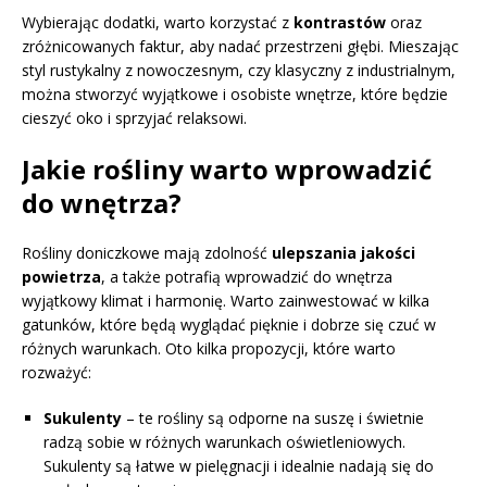
Wybierając dodatki, warto korzystać z
kontrastów
oraz
zróżnicowanych faktur, aby nadać przestrzeni głębi. Mieszając
styl rustykalny z nowoczesnym, czy klasyczny z industrialnym,
można stworzyć wyjątkowe i osobiste wnętrze, które będzie
cieszyć oko i sprzyjać relaksowi.
Jakie rośliny warto wprowadzić
do wnętrza?
Rośliny doniczkowe mają zdolność
ulepszania jakości
powietrza
, a także potrafią wprowadzić do wnętrza
wyjątkowy klimat i harmonię. Warto zainwestować w kilka
gatunków, które będą wyglądać pięknie i dobrze się czuć w
różnych warunkach. Oto kilka propozycji, które warto
rozważyć:
Sukulenty
– te rośliny są odporne na suszę i świetnie
radzą sobie w różnych warunkach oświetleniowych.
Sukulenty są łatwe w pielęgnacji i idealnie nadają się do