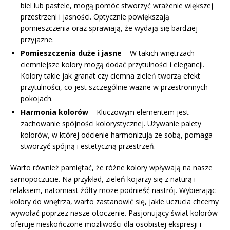
biel lub pastele, mogą pomóc stworzyć wrażenie większej
przestrzeni i jasności. Optycznie powiększają
pomieszczenia oraz sprawiają, że wydają się bardziej
przyjazne.
Pomieszczenia duże i jasne
– W takich wnętrzach
ciemniejsze kolory mogą dodać przytulności i elegancji.
Kolory takie jak granat czy ciemna zieleń tworzą efekt
przytulności, co jest szczególnie ważne w przestronnych
pokojach.
Harmonia kolorów
– Kluczowym elementem jest
zachowanie spójności kolorystycznej. Używanie palety
kolorów, w której odcienie harmonizują ze sobą, pomaga
stworzyć spójną i estetyczną przestrzeń.
Warto również pamiętać, że różne kolory wpływają na nasze
samopoczucie. Na przykład, zieleń kojarzy się z naturą i
relaksem, natomiast żółty może podnieść nastrój. Wybierając
kolory do wnętrza, warto zastanowić się, jakie uczucia chcemy
wywołać poprzez nasze otoczenie. Pasjonujący świat kolorów
oferuje nieskończone możliwości dla osobistej ekspresji i