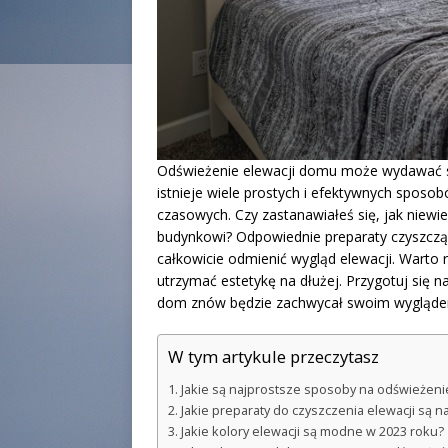
Odświeżenie elewacji domu może wydawać s
istnieje wiele prostych i efektywnych spos
czasowych. Czy zastanawiałeś się, jak niew
budynkowi? Odpowiednie preparaty czyszczą
całkowicie odmienić wygląd elewacji. Warto
utrzymać estetykę na dłużej. Przygotuj się n
dom znów będzie zachwycał swoim wygląd
W tym artykule przeczytasz
Jakie są najprostsze sposoby na odświeżenie
Jakie preparaty do czyszczenia elewacji są n
Jakie kolory elewacji są modne w 2023 roku?