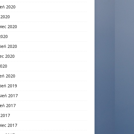
ień 2020
c 2020
wiec 2020
2020
cień 2020
ec 2020
2020
zeń 2020
zień 2019
sień 2017
ień 2017
c 2017
wiec 2017