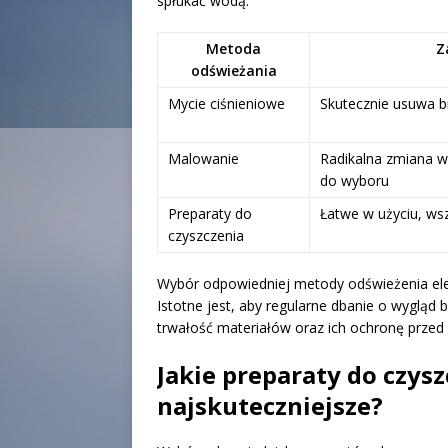
spłukać wodą.
Metoda
Z
odświeżania
Mycie ciśnieniowe
Skutecznie usuwa br
Malowanie
Radikalna zmiana w
do wyboru
Preparaty do
Łatwe w użyciu, ws
czyszczenia
Wybór odpowiedniej metody odświeżenia elew
Istotne jest, aby regularne dbanie o wygląd 
trwałość materiałów oraz ich ochronę przed
Jakie preparaty do czysz
najskuteczniejsze?