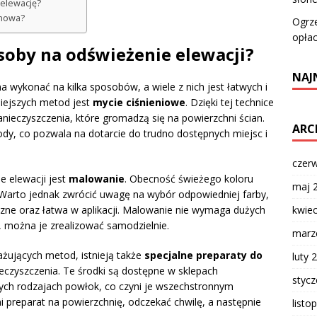
 elewację?
 nowa?
Ogrz
opłac
osoby na odświeżenie elewacji?
NAJ
a wykonać na kilka sposobów, a wiele z nich jest łatwych i
niejszych metod jest
mycie ciśnieniowe
. Dzięki tej technice
nieczyszczenia, które gromadzą się na powierzchni ścian.
ARC
ody, co pozwala na dotarcie do trudno dostępnych miejsc i
czer
 elewacji jest
malowanie
. Obecność świeżego koloru
maj 
Warto jednak zwrócić uwagę na wybór odpowiedniej farby,
zne oraz łatwa w aplikacji. Malowanie nie wymaga dużych
kwie
y, można je zrealizować samodzielnie.
marz
żujących metod, istnieją także
specjalne preparaty do
luty 
ieczyszczenia. Te środki są dostępne w sklepach
styc
ch rodzajach powłok, co czyni je wszechstronnym
 preparat na powierzchnię, odczekać chwilę, a następnie
listo