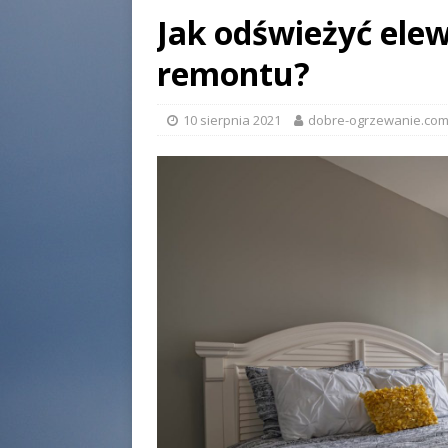
Jak odświeżyć ele
remontu?
10 sierpnia 2021
dobre-ogrzewanie.com