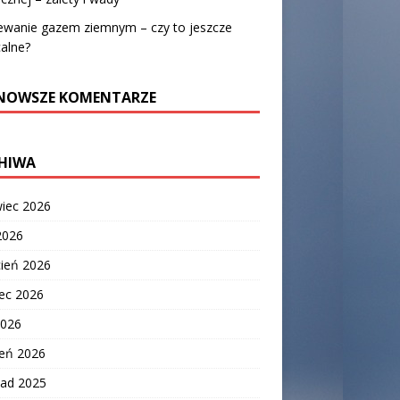
ewanie gazem ziemnym – czy to jeszcze
alne?
NOWSZE KOMENTARZE
HIWA
wiec 2026
2026
cień 2026
ec 2026
2026
zeń 2026
pad 2025