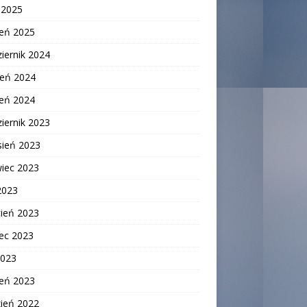
c 2025
zeń 2025
iernik 2024
ień 2024
zeń 2024
iernik 2023
sień 2023
wiec 2023
2023
cień 2023
ec 2023
2023
zeń 2023
zień 2022