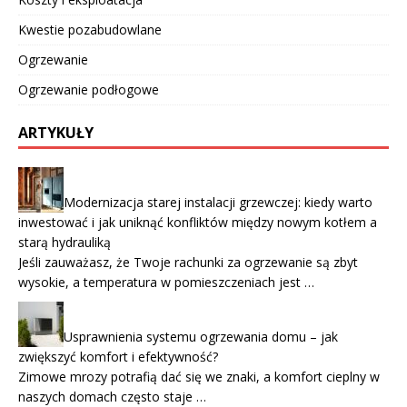
Kwestie pozabudowlane
Ogrzewanie
Ogrzewanie podłogowe
ARTYKUŁY
Modernizacja starej instalacji grzewczej: kiedy warto
inwestować i jak uniknąć konfliktów między nowym kotłem a
starą hydrauliką
Jeśli zauważasz, że Twoje rachunki za ogrzewanie są zbyt
wysokie, a temperatura w pomieszczeniach jest …
Usprawnienia systemu ogrzewania domu – jak
zwiększyć komfort i efektywność?
Zimowe mrozy potrafią dać się we znaki, a komfort cieplny w
naszych domach często staje …