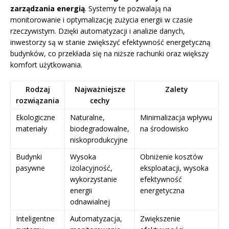
zarządzania energią
. Systemy te pozwalają na
monitorowanie i optymalizację zużycia energii w czasie
rzeczywistym. Dzięki automatyzacji i analizie danych,
inwestorzy są w stanie zwiększyć efektywność energetyczną
budynków, co przekłada się na niższe rachunki oraz większy
komfort użytkowania.
Rodzaj
Najważniejsze
Zalety
rozwiązania
cechy
Ekologiczne
Naturalne,
Minimalizacja wpływu
materiały
biodegradowalne,
na środowisko
niskoprodukcyjne
Budynki
Wysoka
Obniżenie kosztów
pasywne
izolacyjność,
eksploatacji, wysoka
wykorzystanie
efektywność
energii
energetyczna
odnawialnej
Inteligentne
Automatyzacja,
Zwiększenie