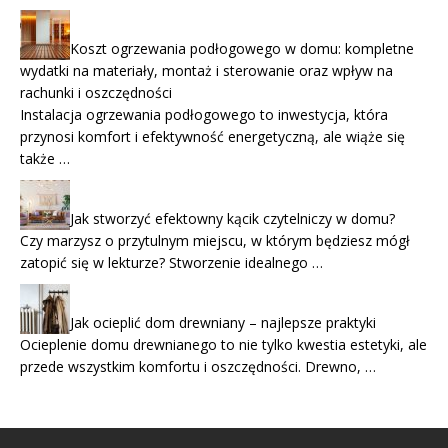
Koszt ogrzewania podłogowego w domu: kompletne
wydatki na materiały, montaż i sterowanie oraz wpływ na
rachunki i oszczędności
Instalacja ogrzewania podłogowego to inwestycja, która
przynosi komfort i efektywność energetyczną, ale wiąże się
także …
Jak stworzyć efektowny kącik czytelniczy w domu?
Czy marzysz o przytulnym miejscu, w którym będziesz mógł
zatopić się w lekturze? Stworzenie idealnego …
Jak ocieplić dom drewniany – najlepsze praktyki
Ocieplenie domu drewnianego to nie tylko kwestia estetyki, ale
przede wszystkim komfortu i oszczędności. Drewno, …