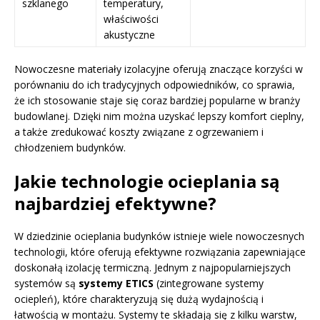
szklanego
temperatury,
właściwości
akustyczne
Nowoczesne materiały izolacyjne oferują znaczące korzyści w
porównaniu do ich tradycyjnych odpowiedników, co sprawia,
że ich stosowanie staje się coraz bardziej popularne w branży
budowlanej. Dzięki nim można uzyskać lepszy komfort cieplny,
a także zredukować koszty związane z ogrzewaniem i
chłodzeniem budynków.
Jakie technologie ocieplania są
najbardziej efektywne?
W dziedzinie ocieplania budynków istnieje wiele nowoczesnych
technologii, które oferują efektywne rozwiązania zapewniające
doskonałą izolację termiczną. Jednym z najpopularniejszych
systemów są
systemy ETICS
(zintegrowane systemy
ociepleń), które charakteryzują się dużą wydajnością i
łatwością w montażu. Systemy te składają się z kilku warstw,