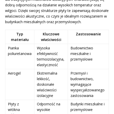
dobrą odpornością na działanie wysokich temperatur oraz
wilgoci. Dzięki swojej strukturze płyty te zapewniają doskonałe
właściwości akustyczne, co czyni je idealnym rozwiązaniem w
budynkach mieszkalnych oraz przemysłowych.
Typ
Kluczowe
Zastosowanie
materiału
właściwości
Pianka
Wysoka
Budownictwo
poliuretanowa
efektywność
mieszkalne i
termoizolacyjna,
przemysłowe
elastyczność
Aerogel
Ekstremalna
Przemysł i
lekkość,
budownictwo,
doskonałe
wymagające
właściwości
wyspecjalizowanego
izolacyjne
zastosowania
Płyty z
Odporność na
Budynki mieszkalne i
włókna
wysokie
przemysłowe