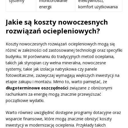
systemy
monitorowanie
efektywności,
energii
komfort użytkowania
Jakie są koszty nowoczesnych
rozwiązań ociepleniowych?
Koszty nowoczesnych rozwiązań ociepleniowych mogą się
różnić w zależności od zastosowanej technologii oraz specyfiki
budynku. W porównaniu do tradycyjnych metod ocieplania,
takich jak styropian czy wełna mineralna, nowoczesne
systemy, takie jak izolacja natryskowa czy panele
fotowoltaiczne, zazwyczaj wymagają większych inwestycji na
etapie zakupu i montażu. Mimo to, warto pamiętać, że
długoterminowe oszczędności
związane z obniżonymi
rachunkami za energię mogą znacznie przewyższać
początkowe wydatki.
Warto również uwzględnić dostępne programy dotacyjne oraz
wsparcie finansowe, które mogą znacznie obniżyć koszty
inwestycji w modernizację ocieplenia. Przykłady takich