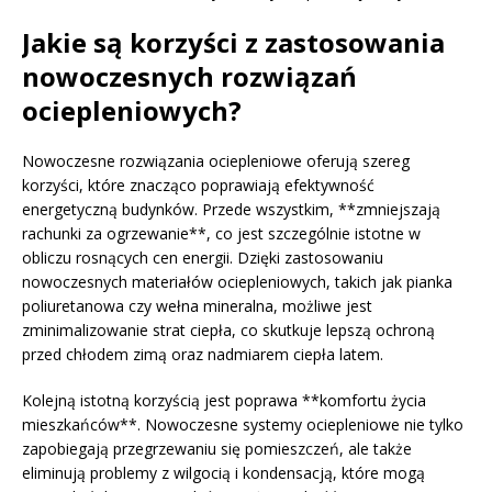
Jakie są korzyści z zastosowania
nowoczesnych rozwiązań
ociepleniowych?
Nowoczesne rozwiązania ociepleniowe oferują szereg
korzyści, które znacząco poprawiają efektywność
energetyczną budynków. Przede wszystkim, **zmniejszają
rachunki za ogrzewanie**, co jest szczególnie istotne w
obliczu rosnących cen energii. Dzięki zastosowaniu
nowoczesnych materiałów ociepleniowych, takich jak pianka
poliuretanowa czy wełna mineralna, możliwe jest
zminimalizowanie strat ciepła, co skutkuje lepszą ochroną
przed chłodem zimą oraz nadmiarem ciepła latem.
Kolejną istotną korzyścią jest poprawa **komfortu życia
mieszkańców**. Nowoczesne systemy ociepleniowe nie tylko
zapobiegają przegrzewaniu się pomieszczeń, ale także
eliminują problemy z wilgocią i kondensacją, które mogą