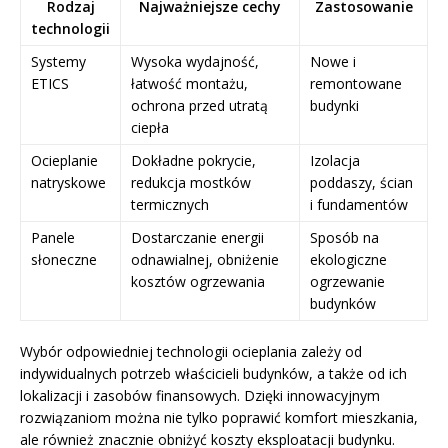
Rodzaj
Najważniejsze cechy
Zastosowanie
technologii
Systemy
Wysoka wydajność,
Nowe i
ETICS
łatwość montażu,
remontowane
ochrona przed utratą
budynki
ciepła
Ocieplanie
Dokładne pokrycie,
Izolacja
natryskowe
redukcja mostków
poddaszy, ścian
termicznych
i fundamentów
Panele
Dostarczanie energii
Sposób na
słoneczne
odnawialnej, obniżenie
ekologiczne
kosztów ogrzewania
ogrzewanie
budynków
Wybór odpowiedniej technologii ocieplania zależy od
indywidualnych potrzeb właścicieli budynków, a także od ich
lokalizacji i zasobów finansowych. Dzięki innowacyjnym
rozwiązaniom można nie tylko poprawić komfort mieszkania,
ale również znacznie obniżyć koszty eksploatacji budynku.