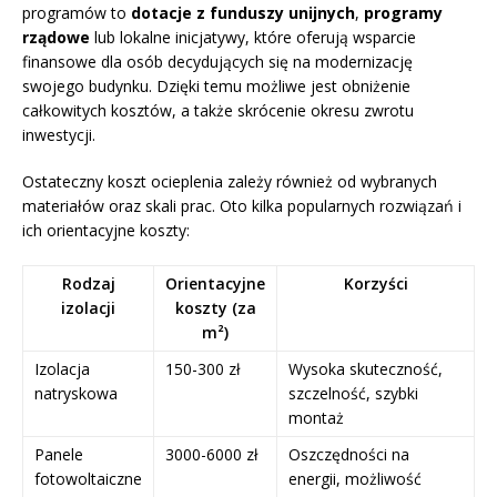
programów to
dotacje z funduszy unijnych
,
programy
rządowe
lub lokalne inicjatywy, które oferują wsparcie
finansowe dla osób decydujących się na modernizację
swojego budynku. Dzięki temu możliwe jest obniżenie
całkowitych kosztów, a także skrócenie okresu zwrotu
inwestycji.
Ostateczny koszt ocieplenia zależy również od wybranych
materiałów oraz skali prac. Oto kilka popularnych rozwiązań i
ich orientacyjne koszty:
Rodzaj
Orientacyjne
Korzyści
izolacji
koszty (za
m²)
Izolacja
150-300 zł
Wysoka skuteczność,
natryskowa
szczelność, szybki
montaż
Panele
3000-6000 zł
Oszczędności na
fotowoltaiczne
energii, możliwość