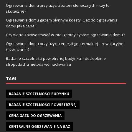
Ogrzewanie domu przy użyciu baterii słonecznych – czy to
skuteczne?
Ogrzewanie domu gazem płynnym koszty. Gaz do ogrzewania
domu jaka cena?
Czy warto zainwestować w inteligentny system ogrzewania domu?
Ogrzewanie domu przy użyciu energii geotermalnej – rewolucyjne
rozwiązanie?
Badanie szczelności powietrznej budynku – docieplenie
stropodachu metodą wdmuchiwania
TAGI
BADANIE SZCZELNOŚCI BUDYNKU
BADANIE SZCZELNOŚCI POWIETRZNEJ
CENA GAZU DO OGRZEWANIA
CENTRALNE OGRZEWANIE NA GAZ