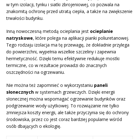
w tym izolacji, tynku i siatki zbrojeniowej, co pozwala na
znakomitą ochronę przed utratą ciepła, a także na zwiększenie
trwałości budynku.
Inną nowoczesną metodą ocieplania jest
ocieplanie
natryskowe
, które polega na aplikacji pianki poliuretanowej.
Tego rodzaju izolacja ma tę przewagę, że dokładnie przylega
do powierzchni, wypełnia wszelkie szczeliny i zapewnia
hermetyczność. Dzięki temu efektywnie redukuje mostki
termiczne, co w rezultacie prowadzi do znacznych
oszczędności na ogrzewaniu.
Nie można też zapomnieć o wykorzystaniu
paneli
słonecznych
w systemach grzewczych. Dzięki energii
słonecznej można wspomagać ogrzewanie budynków oraz
podgrzewanie wody użytkowej. To rozwiązanie nie tylko
zmniejsza koszty energii, ale także przyczynia się do ochrony
środowiska, przez co jest coraz bardziej popularne wśród
osób dbających o ekologię.