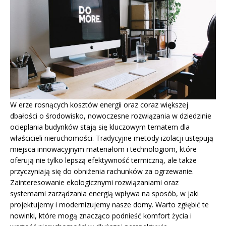
W erze rosnących kosztów energii oraz coraz większej
dbałości o środowisko, nowoczesne rozwiązania w dziedzinie
ocieplania budynków stają się kluczowym tematem dla
właścicieli nieruchomości. Tradycyjne metody izolacji ustępują
miejsca innowacyjnym materiałom i technologiom, które
oferują nie tylko lepszą efektywność termiczną, ale także
przyczyniają się do obniżenia rachunków za ogrzewanie.
Zainteresowanie ekologicznymi rozwiązaniami oraz
systemami zarządzania energią wpływa na sposób, w jaki
projektujemy i modernizujemy nasze domy. Warto zgłębić te
nowinki, które mogą znacząco podnieść komfort życia i