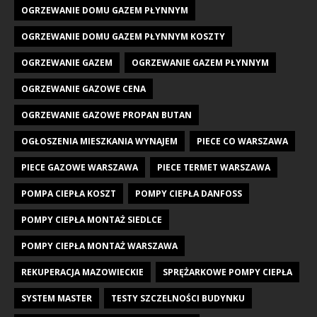
OGRZEWANIE DOMU GAZEM PŁYNNYM
OGRZEWANIE DOMU GAZEM PŁYNNYM KOSZTY
OGRZEWANIE GAZEM
OGRZEWANIE GAZEM PŁYNNYM
OGRZEWANIE GAZOWE CENA
OGRZEWANIE GAZOWE PROPAN BUTAN
OGŁOSZENIA MIESZKANIA WYNAJEM
PIECE CO WARSZAWA
PIECE GAZOWE WARSZAWA
PIECE TERMET WARSZAWA
POMPA CIEPŁA KOSZT
POMPY CIEPŁA DANFOSS
POMPY CIEPŁA MONTAŻ SIEDLCE
POMPY CIEPŁA MONTAŻ WARSZAWA
REKUPERACJA MAZOWIECKIE
SPRĘŻARKOWE POMPY CIEPŁA
SYSTEM MASTER
TESTY SZCZELNOŚCI BUDYNKU