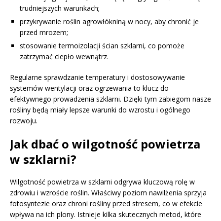
trudniejszych warunkach;
przykrywanie roślin agrowłókniną w nocy, aby chronić je
przed mrozem;
stosowanie termoizolacji ścian szklarni, co pomoże
zatrzymać ciepło wewnątrz.
Regularne sprawdzanie temperatury i dostosowywanie
systemów wentylacji oraz ogrzewania to klucz do
efektywnego prowadzenia szklarni. Dzięki tym zabiegom nasze
rośliny będą miały lepsze warunki do wzrostu i ogólnego
rozwoju.
Jak dbać o wilgotność powietrza
w szklarni?
Wilgotność powietrza w szklarni odgrywa kluczową rolę w
zdrowiu i wzroście roślin. Właściwy poziom nawilżenia sprzyja
fotosyntezie oraz chroni rośliny przed stresem, co w efekcie
wpływa na ich plony. Istnieje kilka skutecznych metod, które