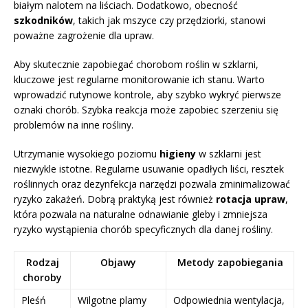
białym nalotem na liściach. Dodatkowo, obecność
szkodników
, takich jak mszyce czy przędziorki, stanowi
poważne zagrożenie dla upraw.
Aby skutecznie zapobiegać chorobom roślin w szklarni,
kluczowe jest regularne monitorowanie ich stanu. Warto
wprowadzić rutynowe kontrole, aby szybko wykryć pierwsze
oznaki chorób. Szybka reakcja może zapobiec szerzeniu się
problemów na inne rośliny.
Utrzymanie wysokiego poziomu
higieny
w szklarni jest
niezwykle istotne. Regularne usuwanie opadłych liści, resztek
roślinnych oraz dezynfekcja narzędzi pozwala zminimalizować
ryzyko zakażeń. Dobrą praktyką jest również
rotacja upraw
,
która pozwala na naturalne odnawianie gleby i zmniejsza
ryzyko wystąpienia chorób specyficznych dla danej rośliny.
Rodzaj
Objawy
Metody zapobiegania
choroby
Pleśń
Wilgotne plamy
Odpowiednia wentylacja,