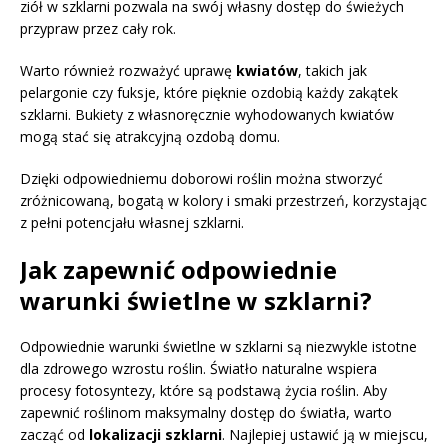
ziół w szklarni pozwala na swój własny dostęp do świeżych
przypraw przez cały rok.
Warto również rozważyć uprawę
kwiatów
, takich jak
pelargonie czy fuksje, które pięknie ozdobią każdy zakątek
szklarni. Bukiety z własnoręcznie wyhodowanych kwiatów
mogą stać się atrakcyjną ozdobą domu.
Dzięki odpowiedniemu doborowi roślin można stworzyć
zróżnicowaną, bogatą w kolory i smaki przestrzeń, korzystając
z pełni potencjału własnej szklarni.
Jak zapewnić odpowiednie
warunki świetlne w szklarni?
Odpowiednie warunki świetlne w szklarni są niezwykle istotne
dla zdrowego wzrostu roślin. Światło naturalne wspiera
procesy fotosyntezy, które są podstawą życia roślin. Aby
zapewnić roślinom maksymalny dostęp do światła, warto
zacząć od
lokalizacji szklarni
. Najlepiej ustawić ją w miejscu,