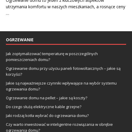
Ogrzewanie domu to jeden z kluczowych aspektów
utrzymania komfortu w naszych mieszkaniach, a rosnące ceny
…
OGRZEWANIE
Jak zoptymalizować temperaturę w poszczególnych
pomieszczeniach domu?
Ogrzewanie domu przy użyciu paneli fotowoltaicznych – jakie są
korzyści?
Jakie są najważniejsze czynniki wpływające na wybór systemu
ogrzewania domu?
Ogrzewanie domu na pellet – jakie są koszty?
Do czego służą elektryczne kable grzejne?
Jaki rodzaj kotła wybrać do ogrzewania domu?
Czy warto inwestować w inteligentne rozwiązania w obrębie
ogrzewania domu?