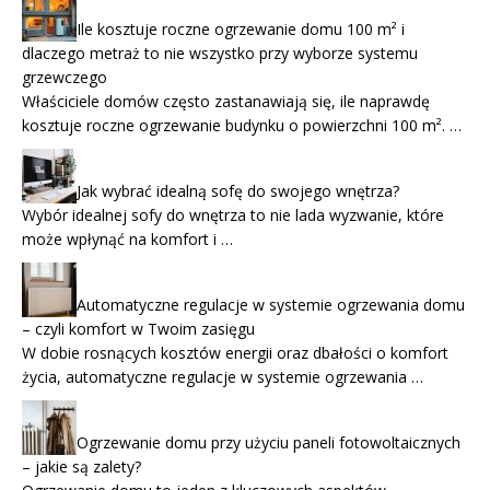
Ile kosztuje roczne ogrzewanie domu 100 m² i
dlaczego metraż to nie wszystko przy wyborze systemu
grzewczego
Właściciele domów często zastanawiają się, ile naprawdę
kosztuje roczne ogrzewanie budynku o powierzchni 100 m². …
Jak wybrać idealną sofę do swojego wnętrza?
Wybór idealnej sofy do wnętrza to nie lada wyzwanie, które
może wpłynąć na komfort i …
Automatyczne regulacje w systemie ogrzewania domu
– czyli komfort w Twoim zasięgu
W dobie rosnących kosztów energii oraz dbałości o komfort
życia, automatyczne regulacje w systemie ogrzewania …
Ogrzewanie domu przy użyciu paneli fotowoltaicznych
– jakie są zalety?