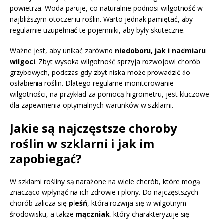
powietrza. Woda paruje, co naturalnie podnosi wilgotność w
najbliższym otoczeniu roślin. Warto jednak pamiętać, aby
regularnie uzupełniać te pojemniki, aby były skuteczne.
Ważne jest, aby unikać zarówno
niedoboru, jak i nadmiaru
wilgoci
. Zbyt wysoka wilgotność sprzyja rozwojowi chorób
grzybowych, podczas gdy zbyt niska może prowadzić do
osłabienia roślin. Dlatego regularne monitorowanie
wilgotności, na przykład za pomocą higrometru, jest kluczowe
dla zapewnienia optymalnych warunków w szklarni.
Jakie są najczęstsze choroby
roślin w szklarni i jak im
zapobiegać?
W szklarni rośliny są narażone na wiele chorób, które mogą
znacząco wpłynąć na ich zdrowie i plony. Do najczęstszych
chorób zalicza się
pleśń
, która rozwija się w wilgotnym
środowisku, a także
mączniak
, który charakteryzuje się