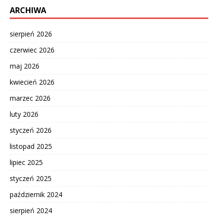
ARCHIWA
sierpień 2026
czerwiec 2026
maj 2026
kwiecień 2026
marzec 2026
luty 2026
styczeń 2026
listopad 2025
lipiec 2025
styczeń 2025
październik 2024
sierpień 2024