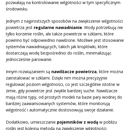
pozwalają na kontrolowanie wilgotności w tym specyficznym
środowisku.
Jednym z najprostszych sposobów na zwiększenie wilgotności
powietrza jest
regularne nawadnianie
. Wody potrzebują nie
tylko korzenie roślin, ale także powietrze w szklarni, które
powinno być odpowiednio nawilżone. Możliwe jest stosowanie
systemów nawadniających, takich jak kroplówki, które
dostarczają wodę bezpośrednio do roślin, minimalizując
jednocześnie parowanie.
Innym rozwiązaniem są
nawilżacze powietrza
, które można
zainstalować w szklarni. Dzięki nim można precyzyjnie
regulować poziom wilgotności, co jest szczególnie istotne w
zimie, gdy powietrze jest zwykle bardziej suche. Nawilżacze
mają różne typy, od prostych modeli na bazie pary wodnej do
bardziej zaawansowanych systemów, które monitorują
wilgotność i automatycznie dostosowują swoje działanie.
Dodatkowo, umieszczanie
pojemników z wodą
w pobliżu
roślin jest kolejną metodą na zwiększenie wilgotności