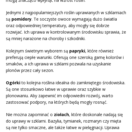
mogą znacząco wpłynąć na wzrost roślin.
Jednymi z najpopularniejszych roślin uprawianych w szklarniach
są
pomidory
. Te soczyste owoce wymagają dużo światła
oraz odpowiedniej temperatury, aby mogły się dobrze
rozwijać. Ich uprawa w kontrolowanym środowisku sprawia, że
są mniej narażone na choroby i szkodniki.
Kolejnym świetnym wyborem są
papryki
, które również
preferują ciepłe warunki. Oferują one szeroką gamę kolorów i
smaków, a ich uprawa w szklarni pozwala na uzyskanie
plonów przez cały sezon.
Ogórki
to kolejna roślina idealna do zamkniętego środowiska.
Są one stosunkowo łatwe w uprawie oraz szybkie w
plonowaniu. Aby zapewnić im odpowiedni rozwój, warto
zastosować podpory, na których będą mogły rosnąć.
Nie można zapominać o
ziołach
, które doskonale nadają się
do uprawy w szklarni. Bazylia, tymianek, rozmaryn czy mięta
są nie tylko smaczne, ale także łatwe w pielęgnacji. Uprawa