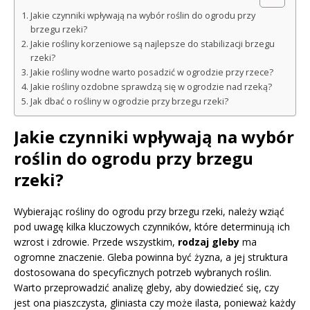
Jakie czynniki wpływają na wybór roślin do ogrodu przy
brzegu rzeki?
Jakie rośliny korzeniowe są najlepsze do stabilizacji brzegu
rzeki?
Jakie rośliny wodne warto posadzić w ogrodzie przy rzece?
Jakie rośliny ozdobne sprawdzą się w ogrodzie nad rzeką?
Jak dbać o rośliny w ogrodzie przy brzegu rzeki?
Jakie czynniki wpływają na wybór
roślin do ogrodu przy brzegu
rzeki?
Wybierając rośliny do ogrodu przy brzegu rzeki, należy wziąć
pod uwagę kilka kluczowych czynników, które determinują ich
wzrost i zdrowie. Przede wszystkim,
rodzaj gleby
ma
ogromne znaczenie. Gleba powinna być żyzna, a jej struktura
dostosowana do specyficznych potrzeb wybranych roślin.
Warto przeprowadzić analizę gleby, aby dowiedzieć się, czy
jest ona piaszczysta, gliniasta czy może ilasta, ponieważ każdy