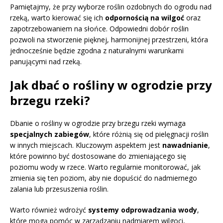
Pamiętajmy, że przy wyborze roślin ozdobnych do ogrodu nad
rzeką, warto kierować się ich
odpornością na wilgoć
oraz
zapotrzebowaniem na słońce. Odpowiedni dobór roślin
pozwoli na stworzenie pięknej, harmonijnej przestrzeni, która
jednocześnie będzie zgodna z naturalnymi warunkami
panującymi nad rzeką.
Jak dbać o rośliny w ogrodzie przy
brzegu rzeki?
Dbanie o rośliny w ogrodzie przy brzegu rzeki wymaga
specjalnych zabiegów
, które różnią się od pielęgnacji roślin
w innych miejscach. Kluczowym aspektem jest
nawadnianie
,
które powinno być dostosowane do zmieniającego się
poziomu wody w rzece. Warto regularnie monitorować, jak
zmienia się ten poziom, aby nie dopuścić do nadmiernego
zalania lub przesuszenia roślin.
Warto również wdrożyć
systemy odprowadzania wody
,
które mogą pomóc w zarządzaniu nadmiarem wilgoci,