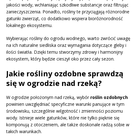
jakości wody, wchłaniając szkodliwe substancje oraz filtrując
zanieczyszczenia. Ponadto, rośliny te przyciągają różnorodne
gatunki zwierząt, co dodatkowo wspiera bioróżnorodność
lokalnego ekosystemu.
Wybierając rośliny do ogrodu wodnego, warto zwrócić uwagę
na ich naturalne siedliska oraz wymagania dotyczące gleby i
ilości światła. Dzięki temu stworzymy zdrowy i harmonijny
ekosystem, który będzie cieszył oko przez cały sezon.
Jakie rośliny ozdobne sprawdzą
się w ogrodzie nad rzeką?
W ogrodzie położonym nad rzeką, wybór
roślin ozdobnych
powinien uwzględniać specyficzne warunki panujące w tym
środowisku, szczególnie wilgotność i zmienności poziomu
wody. Istnieje wiele gatunków, które nie tylko pięknie się
komponują z otoczeniem, ale także doskonale radzą sobie w
takich warunkach.