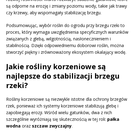
są odporne na erozję i zmiany poziomu wody, takie jak trawy
czy krzewy, aby wspomagały stabilizację brzegu.
Podsumowując, wybór roślin do ogrodu przy brzegu rzeki to
proces, który wymaga uwzględnienia specyficznych warunków
związanych z glebą, wilgotnością, nasłonecznieniem i
stabilnością. Dzięki odpowiedniemu doborowi roślin, można
stworzyć piękny i zrównoważony ekosystem okalający wodę.
Jakie rośliny korzeniowe są
najlepsze do stabilizacji brzegu
rzeki?
Rośliny korzeniowe są niezwykle istotne dla ochrony brzegów
rzek, ponieważ ich systemy korzeniowe stabilizują glebę i
zapobiegają erozji. Wśród wielu gatunków, dwa z nich
szczególnie wyróżniają się skutecznością w tej roli:
pałka
wodna
oraz
szczaw zwyczajny
.