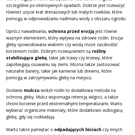
szczególnie po intensywnych opadach. Dobrze jest rozważyć
również użycie krat drenażowych lub małych rowków, które
pomogą w odprowadzaniu nadmiaru wody z obszaru ogrodu.
Oprócz nawadniania,
ochrona przed erozją
jest równie
ważnym elementem, który wpływa na zdrowie roślin. Erozja
gleby spowodowana wiatrem czy wodą może zaszkodzić
korzeniom roślin. Dobrym rozwiązaniem są
rośliny
stabilizujące glebę
, takie jak trawy czy krzewy, które
zapobiegają osuwaniu się ziemi. Można także zastosować
naturalne bariery, takie jak kamienie lub drewno, które
pomogą w zatrzymywaniu gleby na miejscu.
Dodanie
mulczu
wokół roślin to dodatkowa metoda na
ochronę gleby. Mulcz wspomaga retencję wilgoci, a także
chroni korzenie przed ekstremalnymi temperaturami. Warto
wybierać organiczne materiały, które dodatkowo wzbogacą
glebę, gdy się rozkładają.
Warto także pamiętać o
odpadających liściach
czy innych