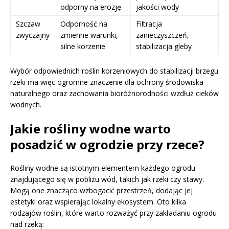
odporny na erozję
jakości wody
Szczaw
Odporność na
Filtracja
zwyczajny
zmienne warunki,
zanieczyszczeń,
silne korzenie
stabilizacja gleby
Wybór odpowiednich roślin korzeniowych do stabilizacji brzegu
rzeki ma więc ogromne znaczenie dla ochrony środowiska
naturalnego oraz zachowania bioróżnorodności wzdłuż cieków
wodnych.
Jakie rośliny wodne warto
posadzić w ogrodzie przy rzece?
Rośliny wodne są istotnym elementem każdego ogrodu
znajdującego się w pobliżu wód, takich jak rzeki czy stawy.
Mogą one znacząco wzbogacić przestrzeń, dodając jej
estetyki oraz wspierając lokalny ekosystem. Oto kilka
rodzajów roślin, które warto rozważyć przy zakładaniu ogrodu
nad rzeką: