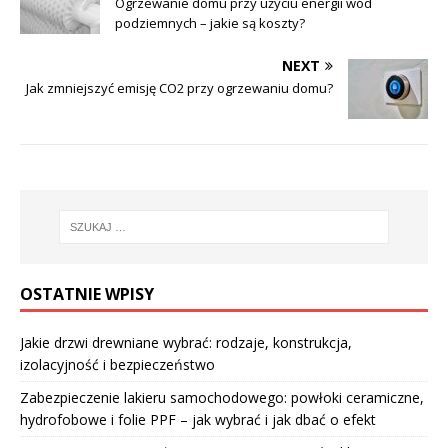
Ogrzewanie domu przy użyciu energii wód
podziemnych – jakie są koszty?
NEXT
Jak zmniejszyć emisję CO2 przy ogrzewaniu domu?
OSTATNIE WPISY
Jakie drzwi drewniane wybrać: rodzaje, konstrukcja,
izolacyjność i bezpieczeństwo
Zabezpieczenie lakieru samochodowego: powłoki ceramiczne,
hydrofobowe i folie PPF – jak wybrać i jak dbać o efekt