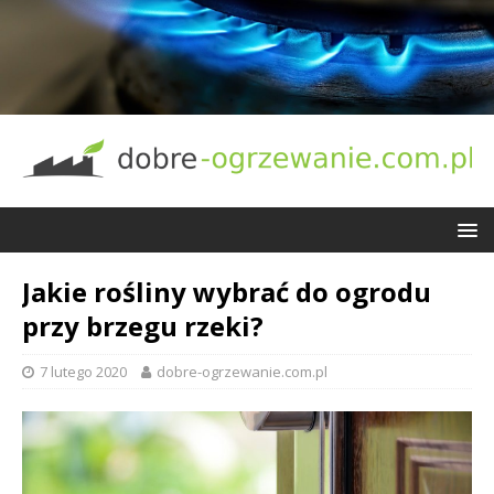
Jakie rośliny wybrać do ogrodu
przy brzegu rzeki?
7 lutego 2020
dobre-ogrzewanie.com.pl