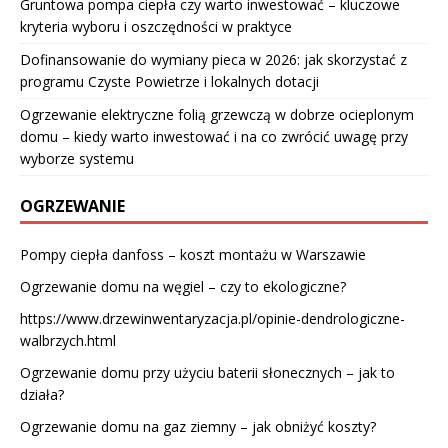
Gruntowa pompa ciepła czy warto inwestować – kluczowe
kryteria wyboru i oszczędności w praktyce
Dofinansowanie do wymiany pieca w 2026: jak skorzystać z
programu Czyste Powietrze i lokalnych dotacji
Ogrzewanie elektryczne folią grzewczą w dobrze ocieplonym
domu – kiedy warto inwestować i na co zwrócić uwagę przy
wyborze systemu
OGRZEWANIE
Pompy ciepła danfoss – koszt montażu w Warszawie
Ogrzewanie domu na węgiel – czy to ekologiczne?
https://www.drzewinwentaryzacja.pl/opinie-dendrologiczne-
walbrzych.html
Ogrzewanie domu przy użyciu baterii słonecznych – jak to
działa?
Ogrzewanie domu na gaz ziemny – jak obniżyć koszty?