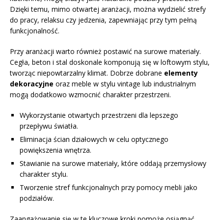
Dzięki temu, mimo otwartej aranżacji, można wydzielić strefy
do pracy, relaksu czy jedzenia, zapewniając przy tym pełną
funkcjonalność.
Przy aranżacji warto również postawić na surowe materiały.
Cegła, beton i stal doskonale komponują się w loftowym stylu,
tworząc niepowtarzalny klimat. Dobrze dobrane
elementy
dekoracyjne
oraz meble w stylu vintage lub industrialnym
mogą dodatkowo wzmocnić charakter przestrzeni.
Wykorzystanie otwartych przestrzeni dla lepszego
przepływu światła.
Eliminacja ścian działowych w celu optycznego
powiększenia wnętrza.
Stawianie na surowe materiały, które oddają przemysłowy
charakter stylu.
Tworzenie stref funkcjonalnych przy pomocy mebli jako
podziałów.
Zaangażowanie się w te kluczowe kroki pomoże osiągnąć