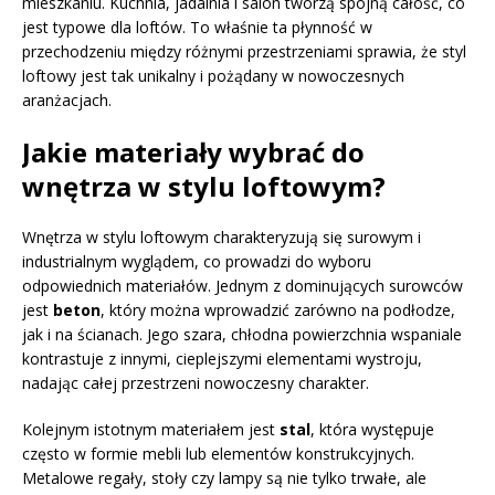
mieszkaniu. Kuchnia, jadalnia i salon tworzą spójną całość, co
jest typowe dla loftów. To właśnie ta płynność w
przechodzeniu między różnymi przestrzeniami sprawia, że styl
loftowy jest tak unikalny i pożądany w nowoczesnych
aranżacjach.
Jakie materiały wybrać do
wnętrza w stylu loftowym?
Wnętrza w stylu loftowym charakteryzują się surowym i
industrialnym wyglądem, co prowadzi do wyboru
odpowiednich materiałów. Jednym z dominujących surowców
jest
beton
, który można wprowadzić zarówno na podłodze,
jak i na ścianach. Jego szara, chłodna powierzchnia wspaniale
kontrastuje z innymi, cieplejszymi elementami wystroju,
nadając całej przestrzeni nowoczesny charakter.
Kolejnym istotnym materiałem jest
stal
, która występuje
często w formie mebli lub elementów konstrukcyjnych.
Metalowe regały, stoły czy lampy są nie tylko trwałe, ale