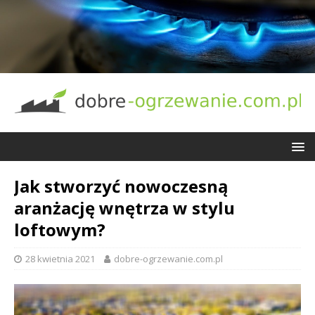
Jak stworzyć nowoczesną
aranżację wnętrza w stylu
loftowym?
28 kwietnia 2021
dobre-ogrzewanie.com.pl