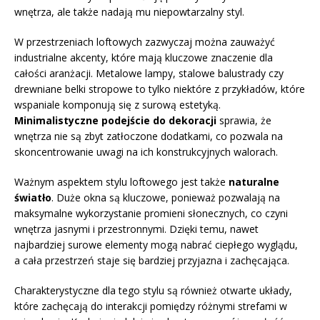
wnętrza, ale także nadają mu niepowtarzalny styl.
W przestrzeniach loftowych zazwyczaj można zauważyć
industrialne akcenty, które mają kluczowe znaczenie dla
całości aranżacji. Metalowe lampy, stalowe balustrady czy
drewniane belki stropowe to tylko niektóre z przykładów, które
wspaniale komponują się z surową estetyką.
Minimalistyczne podejście do dekoracji
sprawia, że
wnętrza nie są zbyt zatłoczone dodatkami, co pozwala na
skoncentrowanie uwagi na ich konstrukcyjnych walorach.
Ważnym aspektem stylu loftowego jest także
naturalne
światło
. Duże okna są kluczowe, ponieważ pozwalają na
maksymalne wykorzystanie promieni słonecznych, co czyni
wnętrza jasnymi i przestronnymi. Dzięki temu, nawet
najbardziej surowe elementy mogą nabrać ciepłego wyglądu,
a cała przestrzeń staje się bardziej przyjazna i zachęcająca.
Charakterystyczne dla tego stylu są również otwarte układy,
które zachęcają do interakcji pomiędzy różnymi strefami w