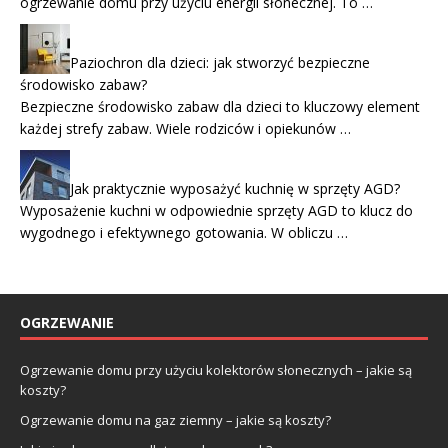
ogrzewanie domu przy użyciu energii słonecznej. To …
Paziochron dla dzieci: jak stworzyć bezpieczne
środowisko zabaw?
Bezpieczne środowisko zabaw dla dzieci to kluczowy element
każdej strefy zabaw. Wiele rodziców i opiekunów …
Jak praktycznie wyposażyć kuchnię w sprzęty AGD?
Wyposażenie kuchni w odpowiednie sprzęty AGD to klucz do
wygodnego i efektywnego gotowania. W obliczu …
OGRZEWANIE
Ogrzewanie domu przy użyciu kolektorów słonecznych – jakie są
koszty?
Ogrzewanie domu na gaz ziemny – jakie są koszty?