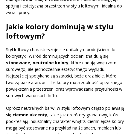
spójną i estetyczną przestrzeń w stylu loftowym, idealną do
życia i pracy.
Jakie kolory dominują w stylu
loftowym?
Styl loftowy charakteryzuje się unikalnym podejściem do
kolorystyki. Wśród dominujących odcieni znajdują się
stonowane, neutralne kolory
, które nadają wnętrzom
surowego, ale jednocześnie estetycznego wyglądu.
Najczęściej spotykane są szarości, beże oraz biele, które
tworzą bazę aranżacji. Te kolory mają zdolność optycznego
powiększania przestrzeni oraz wprowadzania przytulności w
surowych warunkach loftu.
Oprócz neutralnych barw, w stylu loftowym często pojawiają
się
ciemne akcenty
, takie jak czerń czy granatowy, które
podkreślają industrialny charakter wnętrz. Ciemniejsze kolory
mogą być stosowane na przykład na ścianach, meblach lub