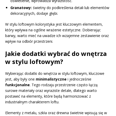
oświetlenie, wprowadza wyrazistość.
Granatowy:
świetny do podkreślenia detali lub elementów
dekoracyjnych, dodaje głębi.
W stylu loftowym kolorystyka jest kluczowym elementem,
który wpływa na ogólne wrażenie estetyczne. Dobierając
barwy, warto mieć na uwadze ich wzajemne zestawienie oraz
wpływ na odbiór przestrzeni.
Jakie dodatki wybrać do wnętrza
w stylu loftowym?
Wybierając dodatki do wnętrza w stylu loftowym, kluczowe
jest, aby były one
minimalistyczne
i jednocześnie
funkcjonalne
. Tego rodzaju przestrzenie często łączą
surowe materiały oraz wyraziste detale, dlatego warto
postawić na elementy, które będą harmonizować z
industrialnym charakterem loftu.
Elementy z metalu, szkła oraz drewna świetnie wpisują się w