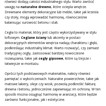
również dodają całości industrialnego stylu. Warto zwrócić
uwagę na
naturalne drewno
, które ociepla wnętrze.
Drewniane elementy dekoracyjne lub meble, takie jak krzesła
czy stoły, mogą wprowadzić harmonię, równocześnie
balansując surowość betonu i stali.
Cegła to materiał, który jest często wykorzystywany w stylu
loftowym.
Ceglane ściany
lub akcenty w postaci
dekoracyjnych elementów wnętrza nadają charakteru i głębi,
podkreślając industrialny klimat. Warto rozważyć, czy zamiast
tradycyjnej cegły, zastosować bardziej nowoczesne
rozwiązania, takie jak
cegły gipsowe
, które są lżejsze i
łatwiejsze w montażu.
Oprócz tych podstawowych materiałów, należy również
pamiętać o wykończeniach. Naturalne powierzchnie, takie jak
matowe lakiery, oleje czy wosk, pozwolą podkreślić fakturę
drewna i betonu, jednocześnie zapewniając im ochronę. W ten
sposób można osiągnąć harmonię w aranżacji, które będzie
zarówno funkcjonalne, jak i estetyczne.