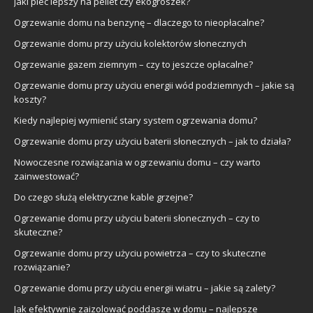
Jaki piec lepszy na pellet czy ekogroszek?
Ogrzewanie domu na benzynę – dlaczego to nieopłacalne?
Ogrzewanie domu przy użyciu kolektorów słonecznych
Ogrzewanie gazem ziemnym – czy to jeszcze opłacalne?
Ogrzewanie domu przy użyciu energii wód podziemnych – jakie są
koszty?
Kiedy najlepiej wymienić stary system ogrzewania domu?
Ogrzewanie domu przy użyciu baterii słonecznych – jak to działa?
Nowoczesne rozwiązania w ogrzewaniu domu – czy warto
zainwestować?
Do czego służą elektryczne kable grzejne?
Ogrzewanie domu przy użyciu baterii słonecznych – czy to
skuteczne?
Ogrzewanie domu przy użyciu powietrza – czy to skuteczne
rozwiązanie?
Ogrzewanie domu przy użyciu energii wiatru – jakie są zalety?
Jak efektywnie zaizolować poddasze w domu – najlepsze