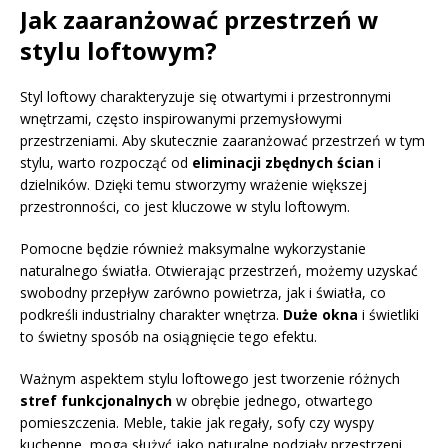
Jak zaaranżować przestrzeń w
stylu loftowym?
Styl loftowy charakteryzuje się otwartymi i przestronnymi
wnętrzami, często inspirowanymi przemysłowymi
przestrzeniami. Aby skutecznie zaaranżować przestrzeń w tym
stylu, warto rozpocząć od
eliminacji zbędnych ścian
i
dzielników. Dzięki temu stworzymy wrażenie większej
przestronności, co jest kluczowe w stylu loftowym.
Pomocne będzie również maksymalne wykorzystanie
naturalnego światła. Otwierając przestrzeń, możemy uzyskać
swobodny przepływ zarówno powietrza, jak i światła, co
podkreśli industrialny charakter wnętrza.
Duże okna
i świetliki
to świetny sposób na osiągnięcie tego efektu.
Ważnym aspektem stylu loftowego jest tworzenie różnych
stref funkcjonalnych
w obrębie jednego, otwartego
pomieszczenia. Meble, takie jak regały, sofy czy wyspy
kuchenne, mogą służyć jako naturalne podziały przestrzeni.