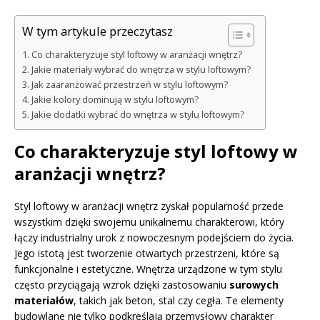
W tym artykule przeczytasz
Co charakteryzuje styl loftowy w aranżacji wnętrz?
Jakie materiały wybrać do wnętrza w stylu loftowym?
Jak zaaranżować przestrzeń w stylu loftowym?
Jakie kolory dominują w stylu loftowym?
Jakie dodatki wybrać do wnętrza w stylu loftowym?
Co charakteryzuje styl loftowy w
aranżacji wnętrz?
Styl loftowy w aranżacji wnętrz zyskał popularność przede
wszystkim dzięki swojemu unikalnemu charakterowi, który
łączy industrialny urok z nowoczesnym podejściem do życia.
Jego istotą jest tworzenie otwartych przestrzeni, które są
funkcjonalne i estetyczne. Wnętrza urządzone w tym stylu
często przyciągają wzrok dzięki zastosowaniu
surowych
materiałów
, takich jak beton, stal czy cegła. Te elementy
budowlane nie tylko podkreślają przemysłowy charakter