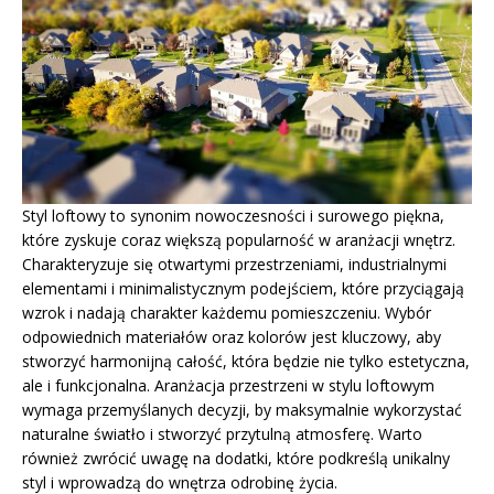
Styl loftowy to synonim nowoczesności i surowego piękna,
które zyskuje coraz większą popularność w aranżacji wnętrz.
Charakteryzuje się otwartymi przestrzeniami, industrialnymi
elementami i minimalistycznym podejściem, które przyciągają
wzrok i nadają charakter każdemu pomieszczeniu. Wybór
odpowiednich materiałów oraz kolorów jest kluczowy, aby
stworzyć harmonijną całość, która będzie nie tylko estetyczna,
ale i funkcjonalna. Aranżacja przestrzeni w stylu loftowym
wymaga przemyślanych decyzji, by maksymalnie wykorzystać
naturalne światło i stworzyć przytulną atmosferę. Warto
również zwrócić uwagę na dodatki, które podkreślą unikalny
styl i wprowadzą do wnętrza odrobinę życia.