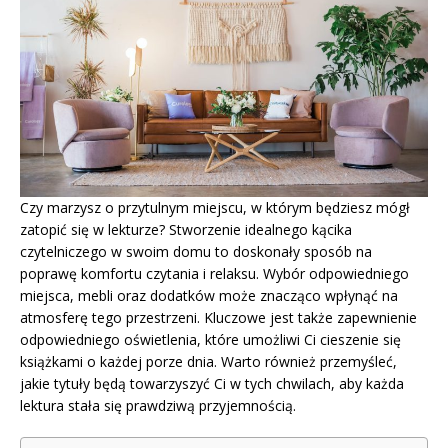
Czy marzysz o przytulnym miejscu, w którym będziesz mógł
zatopić się w lekturze? Stworzenie idealnego kącika
czytelniczego w swoim domu to doskonały sposób na
poprawę komfortu czytania i relaksu. Wybór odpowiedniego
miejsca, mebli oraz dodatków może znacząco wpłynąć na
atmosferę tego przestrzeni. Kluczowe jest także zapewnienie
odpowiedniego oświetlenia, które umożliwi Ci cieszenie się
książkami o każdej porze dnia. Warto również przemyśleć,
jakie tytuły będą towarzyszyć Ci w tych chwilach, aby każda
lektura stała się prawdziwą przyjemnością.