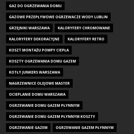
GAZ DO OGRZEWANIA DOMU
GAZOWE PRZEPŁYWOWE OGRZEWACZE WODY LUBLIN
GRZEJNIKI WARSZAWA
KALORYFERY CHROMOWANE
KALORYFERY DEKORACYJNE
KALORYFERY RETRO
KOSZT MONTAŻU POMPY CIEPŁA
KOSZTY OGRZEWANIA DOMU GAZEM
KOTŁY JUNKERS WARSZAWA
NAGRZEWNICE OLEJOWE MASTER
OCIEPLANIE DOMU WARSZAWA
OGRZEWANIE DOMU GAZEM PŁYNNYM
OGRZEWANIE DOMU GAZEM PŁYNNYM KOSZTY
OGRZEWANIE GAZEM
OGRZEWANIE GAZEM PŁYNNYM