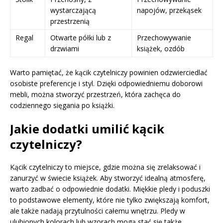
wystarczającą
napojów, przekąsek
przestrzenią
Regal
Otwarte półki lub z
Przechowywanie
drzwiami
książek, ozdób
Warto pamiętać, że kącik czytelniczy powinien odzwierciedlać
osobiste preferencje i styl. Dzięki odpowiedniemu doborowi
mebli, można stworzyć przestrzeń, która zachęca do
codziennego sięgania po książki.
Jakie dodatki umilić kącik
czytelniczy?
Kącik czytelniczy to miejsce, gdzie można się zrelaksować i
zanurzyć w świecie książek. Aby stworzyć idealną atmosferę,
warto zadbać o odpowiednie dodatki. Miękkie pledy i poduszki
to podstawowe elementy, które nie tylko zwiększają komfort,
ale także nadają przytulności całemu wnętrzu. Pledy w
ulubionych kolorach lub wzorach mogą stać się także