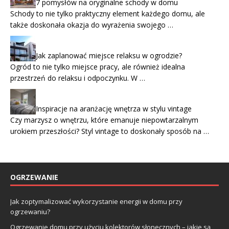
7 pomysłów na oryginalne schody w domu
Schody to nie tylko praktyczny element każdego domu, ale
także doskonała okazja do wyrażenia swojego …
Jak zaplanować miejsce relaksu w ogrodzie?
Ogród to nie tylko miejsce pracy, ale również idealna
przestrzeń do relaksu i odpoczynku. W …
Inspiracje na aranżację wnętrza w stylu vintage
Czy marzysz o wnętrzu, które emanuje niepowtarzalnym
urokiem przeszłości? Styl vintage to doskonały sposób na …
OGRZEWANIE
Jak zoptymalizować wykorzystanie energii w domu przy
ogrzewaniu?
Ogrzewanie domu przy użyciu kolektorów słonecznych – jakie są