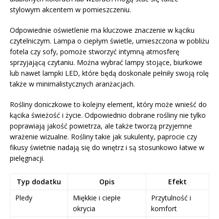
stylowym akcentem w pomieszczeniu.
Odpowiednie oświetlenie ma kluczowe znaczenie w kąciku
czytelniczym. Lampa o ciepłym świetle, umieszczona w pobliżu
fotela czy sofy, pomoże stworzyć intymną atmosferę
sprzyjającą czytaniu. Można wybrać lampy stojące, biurkowe
lub nawet lampki LED, które będą doskonale pełniły swoją rolę
także w minimalistycznych aranżacjach.
Rośliny doniczkowe to kolejny element, który może wnieść do
kącika świeżość i życie. Odpowiednio dobrane rośliny nie tylko
poprawiają jakość powietrza, ale także tworzą przyjemne
wrażenie wizualne. Rośliny takie jak sukulenty, paprocie czy
fikusy świetnie nadają się do wnętrz i są stosunkowo łatwe w
pielęgnacji.
Typ dodatku
Opis
Efekt
Pledy
Miękkie i ciepłe
Przytulność i
okrycia
komfort