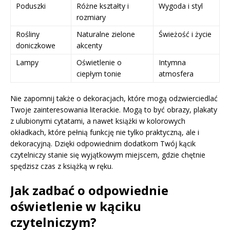
Poduszki
Różne kształty i
Wygoda i styl
rozmiary
Rośliny
Naturalne zielone
Świeżość i życie
doniczkowe
akcenty
Lampy
Oświetlenie o
Intymna
ciepłym tonie
atmosfera
Nie zapomnij także o dekoracjach, które mogą odzwierciedlać
Twoje zainteresowania literackie. Mogą to być obrazy, plakaty
z ulubionymi cytatami, a nawet książki w kolorowych
okładkach, które pełnią funkcję nie tylko praktyczną, ale i
dekoracyjną. Dzięki odpowiednim dodatkom Twój kącik
czytelniczy stanie się wyjątkowym miejscem, gdzie chętnie
spędzisz czas z książką w ręku.
Jak zadbać o odpowiednie
oświetlenie w kąciku
czytelniczym?