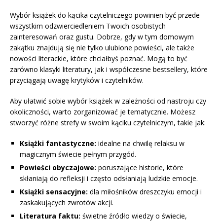
Wybór książek do kącika czytelniczego powinien być przede
wszystkim odzwierciedleniem Twoich osobistych
zainteresowań oraz gustu. Dobrze, gdy w tym domowym
zakątku znajdują się nie tylko ulubione powieści, ale także
nowości literackie, które chciałbyś poznać. Mogą to być
zarówno klasyki literatury, jak i współczesne bestsellery, które
przyciągają uwagę krytyków i czytelników.
Aby ułatwić sobie wybór książek w zależności od nastroju czy
okoliczności, warto zorganizować je tematycznie. Możesz
stworzyć różne strefy w swoim kąciku czytelniczym, takie jak:
Książki fantastyczne:
idealne na chwilę relaksu w
magicznym świecie pełnym przygód.
Powieści obyczajowe:
poruszające historie, które
skłaniają do refleksji i często odsłaniają ludzkie emocje.
Książki sensacyjne:
dla miłośników dreszczyku emocji i
zaskakujących zwrotów akcji.
Literatura faktu:
świetne źródło wiedzy o świecie,