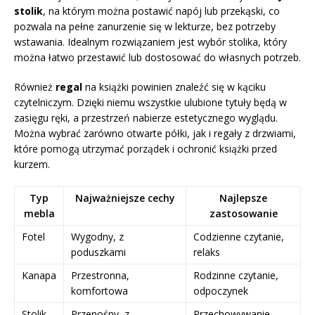
stolik
, na którym można postawić napój lub przekąski, co
pozwala na pełne zanurzenie się w lekturze, bez potrzeby
wstawania. Idealnym rozwiązaniem jest wybór stolika, który
można łatwo przestawić lub dostosować do własnych potrzeb.
Również
regal
na książki powinien znaleźć się w kąciku
czytelniczym. Dzięki niemu wszystkie ulubione tytuły będą w
zasięgu ręki, a przestrzeń nabierze estetycznego wyglądu.
Można wybrać zarówno otwarte półki, jak i regały z drzwiami,
które pomogą utrzymać porządek i ochronić książki przed
kurzem.
Typ
Najważniejsze cechy
Najlepsze
mebla
zastosowanie
Fotel
Wygodny, z
Codzienne czytanie,
poduszkami
relaks
Kanapa
Przestronna,
Rodzinne czytanie,
komfortowa
odpoczynek
Stolik
Przenośny, z
Przechowywanie