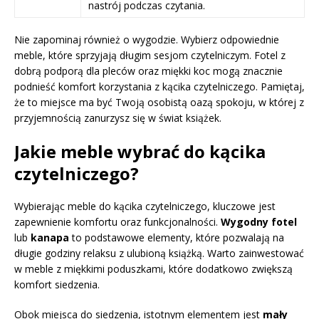
nastrój podczas czytania.
Nie zapominaj również o wygodzie. Wybierz odpowiednie
meble, które sprzyjają długim sesjom czytelniczym. Fotel z
dobrą podporą dla pleców oraz miękki koc mogą znacznie
podnieść komfort korzystania z kącika czytelniczego. Pamiętaj,
że to miejsce ma być Twoją osobistą oazą spokoju, w której z
przyjemnością zanurzysz się w świat książek.
Jakie meble wybrać do kącika
czytelniczego?
Wybierając meble do kącika czytelniczego, kluczowe jest
zapewnienie komfortu oraz funkcjonalności.
Wygodny fotel
lub
kanapa
to podstawowe elementy, które pozwalają na
długie godziny relaksu z ulubioną książką. Warto zainwestować
w meble z miękkimi poduszkami, które dodatkowo zwiększą
komfort siedzenia.
Obok miejsca do siedzenia, istotnym elementem jest
mały