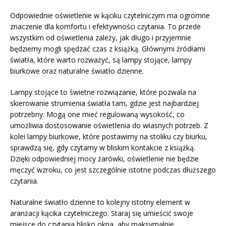
Odpowiednie oświetlenie w kąciku czytelniczym ma ogromne
znaczenie dla komfortu i efektywności czytania. To przede
wszystkim od oświetlenia zależy, jak długo i przyjemnie
będziemy mogli spędzać czas z książką. Głównymi źródłami
światła, które warto rozważyć, są lampy stojące, lampy
biurkowe oraz naturalne światło dzienne.
Lampy stojące to świetne rozwiązanie, które pozwala na
skierowanie strumienia światła tam, gdzie jest najbardziej
potrzebny. Mogą one mieć regulowaną wysokość, co
umożliwia dostosowanie oświetlenia do własnych potrzeb. Z
kolei lampy biurkowe, które postawimy na stoliku czy biurku,
sprawdzą się, gdy czytamy w bliskim kontakcie z książką.
Dzięki odpowiedniej mocy żarówki, oświetlenie nie będzie
męczyć wzroku, co jest szczególnie istotne podczas dłuższego
czytania.
Naturalne światło dzienne to kolejny istotny element w
aranżacji kącika czytelniczego. Staraj się umieścić swoje
miejsce do czytania blisko okna, aby maksymalnie