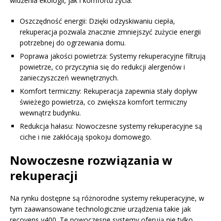
widzenia ekologii, jak i komfortu życia:
Oszczędność energii: Dzięki odzyskiwaniu ciepła,
rekuperacja pozwala znacznie zmniejszyć zużycie energii
potrzebnej do ogrzewania domu.
Poprawa jakości powietrza: Systemy rekuperacyjne filtrują
powietrze, co przyczynia się do redukcji alergenów i
zanieczyszczeń wewnętrznych.
Komfort termiczny: Rekuperacja zapewnia stały dopływ
świeżego powietrza, co zwiększa komfort termiczny
wewnątrz budynku.
Redukcja hałasu: Nowoczesne systemy rekuperacyjne są
ciche i nie zakłócają spokoju domowego.
Nowoczesne rozwiązania w
rekuperacji
Na rynku dostępne są różnorodne systemy rekuperacyjne, w
tym zaawansowane technologicznie urządzenia takie jak
recovens v400. Te nowoczesne systemy oferują nie tylko