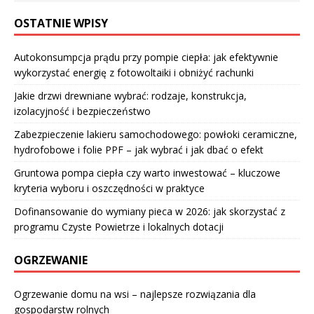
OSTATNIE WPISY
Autokonsumpcja prądu przy pompie ciepła: jak efektywnie
wykorzystać energię z fotowoltaiki i obniżyć rachunki
Jakie drzwi drewniane wybrać: rodzaje, konstrukcja,
izolacyjność i bezpieczeństwo
Zabezpieczenie lakieru samochodowego: powłoki ceramiczne,
hydrofobowe i folie PPF – jak wybrać i jak dbać o efekt
Gruntowa pompa ciepła czy warto inwestować – kluczowe
kryteria wyboru i oszczędności w praktyce
Dofinansowanie do wymiany pieca w 2026: jak skorzystać z
programu Czyste Powietrze i lokalnych dotacji
OGRZEWANIE
Ogrzewanie domu na wsi – najlepsze rozwiązania dla
gospodarstw rolnych