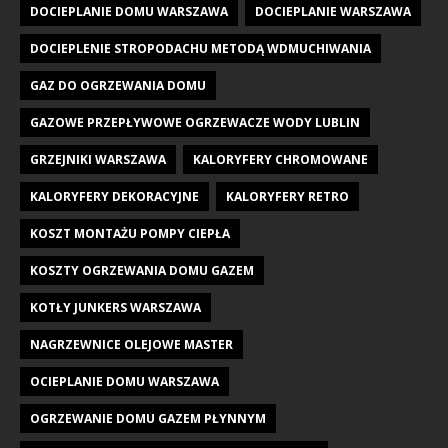
DOCIEPLANIE DOMU WARSZAWA
DOCIEPLANIE WARSZAWA
DOCIEPLENIE STROPODACHU METODĄ WDMUCHIWANIA
GAZ DO OGRZEWANIA DOMU
GAZOWE PRZEPŁYWOWE OGRZEWACZE WODY LUBLIN
GRZEJNIKI WARSZAWA
KALORYFERY CHROMOWANE
KALORYFERY DEKORACYJNE
KALORYFERY RETRO
KOSZT MONTAŻU POMPY CIEPŁA
KOSZTY OGRZEWANIA DOMU GAZEM
KOTŁY JUNKERS WARSZAWA
NAGRZEWNICE OLEJOWE MASTER
OCIEPLANIE DOMU WARSZAWA
OGRZEWANIE DOMU GAZEM PŁYNNYM