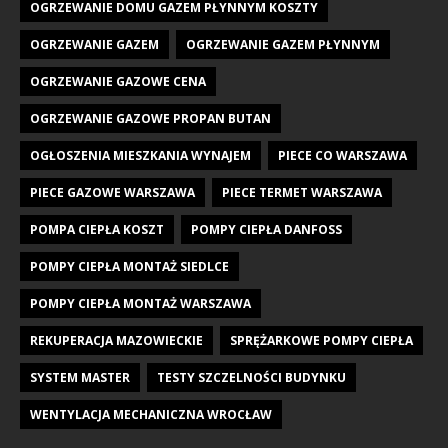
OGRZEWANIE DOMU GAZEM PŁYNNYM KOSZTY
OGRZEWANIE GAZEM
OGRZEWANIE GAZEM PŁYNNYM
OGRZEWANIE GAZOWE CENA
OGRZEWANIE GAZOWE PROPAN BUTAN
OGŁOSZENIA MIESZKANIA WYNAJEM
PIECE CO WARSZAWA
PIECE GAZOWE WARSZAWA
PIECE TERMET WARSZAWA
POMPA CIEPŁA KOSZT
POMPY CIEPŁA DANFOSS
POMPY CIEPŁA MONTAŻ SIEDLCE
POMPY CIEPŁA MONTAŻ WARSZAWA
REKUPERACJA MAZOWIECKIE
SPRĘŻARKOWE POMPY CIEPŁA
SYSTEM MASTER
TESTY SZCZELNOŚCI BUDYNKU
WENTYLACJA MECHANICZNA WROCŁAW