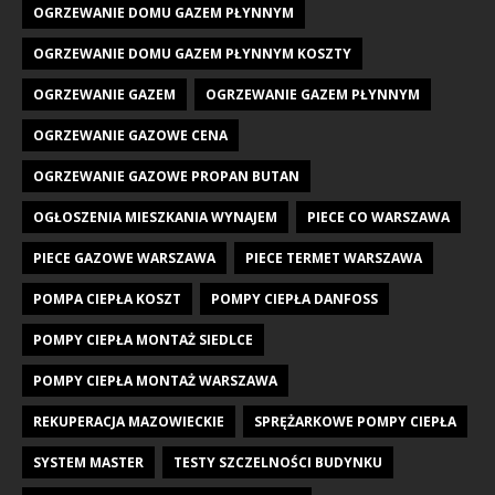
OGRZEWANIE DOMU GAZEM PŁYNNYM
OGRZEWANIE DOMU GAZEM PŁYNNYM KOSZTY
OGRZEWANIE GAZEM
OGRZEWANIE GAZEM PŁYNNYM
OGRZEWANIE GAZOWE CENA
OGRZEWANIE GAZOWE PROPAN BUTAN
OGŁOSZENIA MIESZKANIA WYNAJEM
PIECE CO WARSZAWA
PIECE GAZOWE WARSZAWA
PIECE TERMET WARSZAWA
POMPA CIEPŁA KOSZT
POMPY CIEPŁA DANFOSS
POMPY CIEPŁA MONTAŻ SIEDLCE
POMPY CIEPŁA MONTAŻ WARSZAWA
REKUPERACJA MAZOWIECKIE
SPRĘŻARKOWE POMPY CIEPŁA
SYSTEM MASTER
TESTY SZCZELNOŚCI BUDYNKU