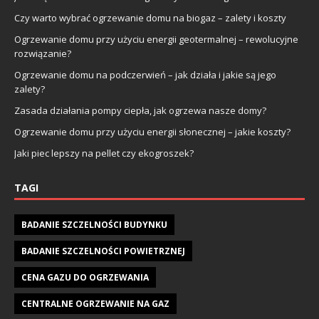
Czy warto wybrać ogrzewanie domu na biogaz – zalety i koszty
Ogrzewanie domu przy użyciu energii geotermalnej – rewolucyjne
rozwiązanie?
Ogrzewanie domu na podczerwień – jak działa i jakie są jego
zalety?
Zasada działania pompy ciepła, jak ogrzewa nasze domy?
Ogrzewanie domu przy użyciu energii słonecznej – jakie koszty?
Jaki piec lepszy na pellet czy ekogroszek?
TAGI
BADANIE SZCZELNOŚCI BUDYNKU
BADANIE SZCZELNOŚCI POWIETRZNEJ
CENA GAZU DO OGRZEWANIA
CENTRALNE OGRZEWANIE NA GAZ