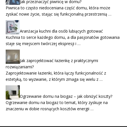
Jak przeznaczyć piwnicę w domu?
Piwnica to często niedoceniana część domu, która może
zyskać nowe życie, stając się funkcjonalną przestrzenią …
Aranżacja kuchni dla osób lubiących gotować
Kuchnia to serce każdego domu, a dla pasjonatów gotowania
staje się miejscem twórczej ekspresji i …
Jak zaprojektować łazienkę z praktycznymi
rozwiązaniami?
Zaprojektowanie łazienki, która łączy funkcjonalność z
estetyką, to wyzwanie, z którym zmaga się wielu z …
Ogrzewanie domu na biogaz – jak obniżyć koszty?
Ogrzewanie domu na biogaz to temat, który zyskuje na
znaczeniu w dobie rosnących kosztów energii …