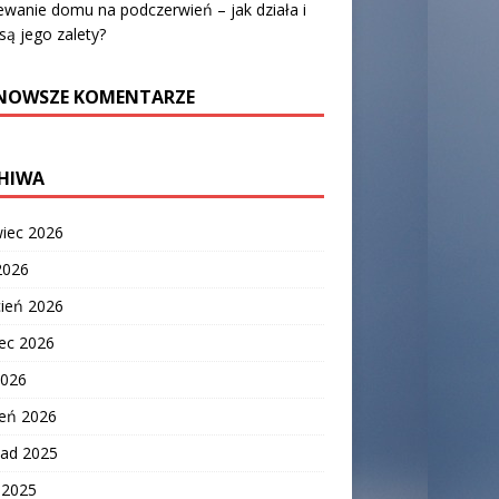
wanie domu na podczerwień – jak działa i
 są jego zalety?
NOWSZE KOMENTARZE
HIWA
wiec 2026
2026
cień 2026
ec 2026
2026
zeń 2026
pad 2025
c 2025