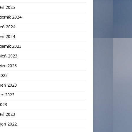
zeń 2025
iernik 2024
ień 2024
zeń 2024
iernik 2023
sień 2023
wiec 2023
2023
cień 2023
ec 2023
2023
zeń 2023
zień 2022