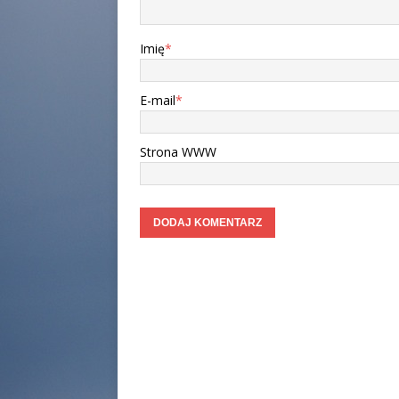
Imię
*
E-mail
*
Strona WWW