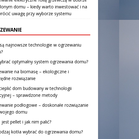
lonym domu – kiedy warto inwestować i na
wrócić uwagę przy wyborze systemu
ZEWANIE
 są najnowsze technologie w ogrzewaniu
?
wybrać optymalny system ogrzewania domu?
wanie na biomasę – ekologiczne i
zędne rozwiązanie
cieplić dom budowany w technologii
ycyjnej – sprawdzone metody
ewanie podłogowe – doskonałe rozwiązanie
Twojego domu
 jest pellet i jak nim palić?
rodzaj kotła wybrać do ogrzewania domu?