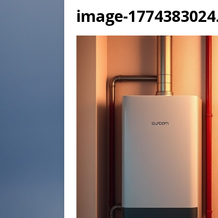
image-1774383024