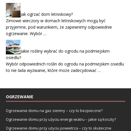
Jak ogrzać dom letniskowy?
Zimowe wieczory w domach letniskowych mogą być
przyjemne, pod warunkiem, że zapewnimy odpowiednie
ogrzewanie. Wybór …
Jakie rośliny wybrać do ogrodu na podmiejskim
osiedlu?
Wybór odpowiednich roślin do ogrodu na podmiejskim osiedlu
to nie lada wyzwanie, które może zadecydować …
OGRZEWANIE
Ogrzewanie domu na gaz ziemny – czy to bezpieczne?
Ogrzewanie domu przy użyciu energii wiatru – jakie są koszty?
Ogrzewanie domu przy użyciu powietrza – czy to skuteczne