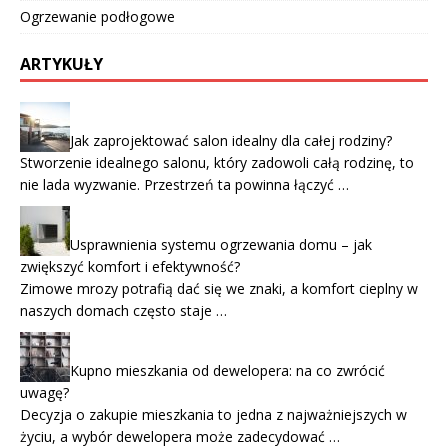
Ogrzewanie podłogowe
ARTYKUŁY
Jak zaprojektować salon idealny dla całej rodziny?
Stworzenie idealnego salonu, który zadowoli całą rodzinę, to
nie lada wyzwanie. Przestrzeń ta powinna łączyć …
Usprawnienia systemu ogrzewania domu – jak
zwiększyć komfort i efektywność?
Zimowe mrozy potrafią dać się we znaki, a komfort cieplny w
naszych domach często staje …
Kupno mieszkania od dewelopera: na co zwrócić
uwagę?
Decyzja o zakupie mieszkania to jedna z najważniejszych w
życiu, a wybór dewelopera może zadecydować …