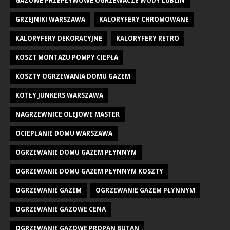
GAZOWE PRZEPŁYWOWE OGRZEWACZE WODY LUBLIN
GRZEJNIKI WARSZAWA
KALORYFERY CHROMOWANE
KALORYFERY DEKORACYJNE
KALORYFERY RETRO
KOSZT MONTAŻU POMPY CIEPŁA
KOSZTY OGRZEWANIA DOMU GAZEM
KOTŁY JUNKERS WARSZAWA
NAGRZEWNICE OLEJOWE MASTER
OCIEPLANIE DOMU WARSZAWA
OGRZEWANIE DOMU GAZEM PŁYNNYM
OGRZEWANIE DOMU GAZEM PŁYNNYM KOSZTY
OGRZEWANIE GAZEM
OGRZEWANIE GAZEM PŁYNNYM
OGRZEWANIE GAZOWE CENA
OGRZEWANIE GAZOWE PROPAN BUTAN