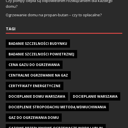
Czy pompy ciepła są odpowiednim rozwiązaniem dla każdego
domu?
Ogrzewanie domu na propan-butan – czy to opłacalne?
TAGI
BADANIE SZCZELNOŚCI BUDYNKU
BADANIE SZCZELNOŚCI POWIETRZNEJ
CENA GAZU DO OGRZEWANIA
CENTRALNE OGRZEWANIE NA GAZ
CERTYFIKATY ENERGETYCZNE
DOCIEPLANIE DOMU WARSZAWA
DOCIEPLANIE WARSZAWA
DOCIEPLENIE STROPODACHU METODĄ WDMUCHIWANIA
GAZ DO OGRZEWANIA DOMU