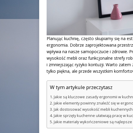
Planując kuchnię, często skupiamy się na es
ergonomia. Dobrze zaprojektowana przestrze
wpływa na nasze samopoczucie i zdrowie. P
wysokość mebli oraz funkcjonalne strefy ro
i zmniejszając ryzyko kontuzji. Warto zatem
tylko piękna, ale przede wszystkim komforto
W tym artykule przeczytasz
Jakie są kluczowe zasady ergonomii w kuchn
Jakie elementy powinny znaleźć się w ergon
Jak dostosować wysokość mebli kuchennych
Jakie sprzęty kuchenne ułatwiają pracę w ku
Jakie materiały wykończeniowe są najlepsze