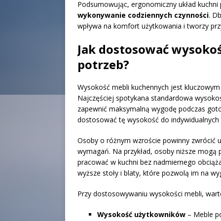
Podsumowując, ergonomiczny układ kuchni
wykonywanie codziennych czynności
. D
wpływa na komfort użytkowania i tworzy prz
Jak dostosować wysokoś
potrzeb?
Wysokość mebli kuchennych jest kluczowym 
Najczęściej spotykana standardowa wysoko
zapewnić maksymalną wygodę podczas gotow
dostosować tę wysokość do indywidualnych 
Osoby o różnym wzroście powinny zwrócić u
wymagań. Na przykład, osoby niższe mogą p
pracować w kuchni bez nadmiernego obciąża
wyższe stoły i blaty, które pozwolą im na wy
Przy dostosowywaniu wysokości mebli, wart
Wysokość użytkowników
– Meble po