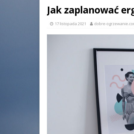
Jak zaplanować er
17 listopada 2021
dobre-ogrzewanie.co