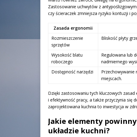
Zastosowanie uchwytów z antypoślizgowym
czy ścieraczek zmniejsza ryzyko kontuzji i p
Zasada ergonomii
Rozmieszczenie
Bliskość płyty grz
sprzętów
Wysokość blatu
Regulowana lub d
roboczego
nadmiernego wysi
Dostępność narzędzi
Przechowywanie n
miejscach.
Dzięki zastosowaniu tych kluczowych zasad 
i efektywność pracy, a także przyczynia się 
zaprojektowana kuchnia to inwestycja w zdr
Jakie elementy powinny
układzie kuchni?