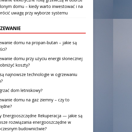
lonym domu – kiedy warto inwestować i na
wrócić uwagę przy wyborze systemu
ZEWANIE
ewanie domu na propan-butan – jakie są
ści?
wanie domu przy użyciu energii słonecznej
 obniżyć koszty?
 są najnowsze technologie w ogrzewaniu
?
grzać dom letniskowy?
ewanie domu na gaz ziemny – czy to
zędne?
 Energooszczędne Rekuperacja — jakie są
epsze rozwiązania energooszczędne w
czesnym budownictwie?