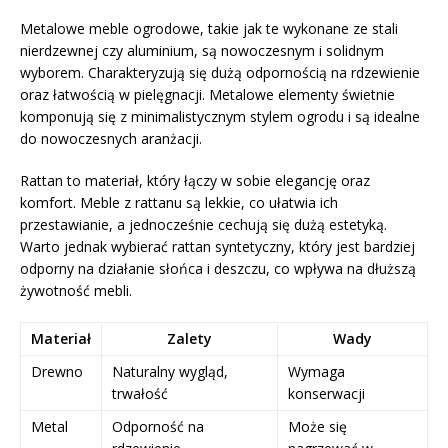
Metalowe meble ogrodowe, takie jak te wykonane ze stali
nierdzewnej czy aluminium, są nowoczesnym i solidnym
wyborem. Charakteryzują się dużą odpornością na rdzewienie
oraz łatwością w pielęgnacji. Metalowe elementy świetnie
komponują się z minimalistycznym stylem ogrodu i są idealne
do nowoczesnych aranżacji.
Rattan to materiał, który łączy w sobie elegancję oraz
komfort. Meble z rattanu są lekkie, co ułatwia ich
przestawianie, a jednocześnie cechują się dużą estetyką.
Warto jednak wybierać rattan syntetyczny, który jest bardziej
odporny na działanie słońca i deszczu, co wpływa na dłuższą
żywotność mebli.
Materiał
Zalety
Wady
Drewno
Naturalny wygląd,
Wymaga
trwałość
konserwacji
Metal
Odporność na
Może się