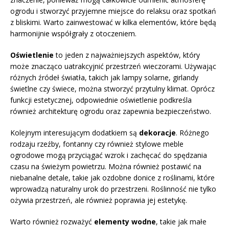
ogrodu i stworzyć przyjemne miejsce do relaksu oraz spotkań
z bliskimi. Warto zainwestować w kilka elementów, które będą
harmonijnie współgrały z otoczeniem.
Oświetlenie
to jeden z najważniejszych aspektów, który
może znacząco uatrakcyjnić przestrzeń wieczorami. Używając
różnych źródeł światła, takich jak lampy solarne, girlandy
świetlne czy świece, można stworzyć przytulny klimat. Oprócz
funkcji estetycznej, odpowiednie oświetlenie podkreśla
również architekturę ogrodu oraz zapewnia bezpieczeństwo.
Kolejnym interesującym dodatkiem są
dekoracje
. Różnego
rodzaju rzeźby, fontanny czy również stylowe meble
ogrodowe mogą przyciągać wzrok i zachęcać do spędzania
czasu na świeżym powietrzu. Można również postawić na
niebanalne detale, takie jak ozdobne donice z roślinami, które
wprowadzą naturalny urok do przestrzeni. Roślinność nie tylko
ożywia przestrzeń, ale również poprawia jej estetykę.
Warto również rozważyć
elementy wodne
, takie jak małe