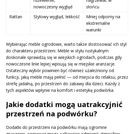
rdzewienie,
nagrzewać w
nowoczesny wygląd
słońcu
Rattan
Stylowy wygląd, lekkość
Mniej odporny na
ekstremalne
warunki
Wybierając meble ogrodowe, warto także dostosować ich styl
do charakteru przestrzeni. Meble w stylu rustykalnym
doskonale sprawdzą się w wiejskich ogrodach, podczas gdy
nowoczesne linie lepiej wpisują się w miejskie aranżacje.
Ostateczny wybór powinien być również uzależniony od
funkcji, jaką meble mają pełnić — od miejsca do relaksu, przez
strefę jadalną, po przestrzeń do zabawy dla dzieci. Każdy z
tych aspektów wpłynie na komfort i estetykę podwórka.
Jakie dodatki mogą uatrakcyjnić
przestrzeń na podwórku?
Dodatki do przestrzeni na podwórku mają ogromne
znaczenie, ponieważ mogą całkowicie odmienić atmosferę