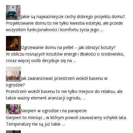
Jakie są najważniejsze cechy dobrego projektu domu?
Projektowanie domu to nie tylko kwestia estetyki, ale przede
wszystkim funkcjonalności i komfortu życia jego …
Ogrzewanie domu na pellet – jak obniżyć koszty?
W obliczu rosnących kosztów energii i dbałości o środowisko,
coraz więcej osób decyduje się na …
Jak zaaranżować przestrzeń wokół basenu w
ogrodzie?
Przestrzeń wokół basenu to nie tylko miejsce do relaksu, ale
także ważny element aranżacji ogrodu, …
Sierpień w ogrodzie i na parapecie
Sierpień to miesiąc , w którym powoli zauważamy schyłek lata.
Temperatury nie są już takie …