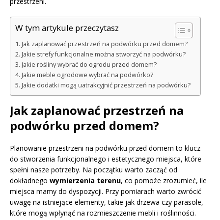
przestrzeni.
W tym artykule przeczytasz
Jak zaplanować przestrzeń na podwórku przed domem?
Jakie strefy funkcjonalne można stworzyć na podwórku?
Jakie rośliny wybrać do ogrodu przed domem?
Jakie meble ogrodowe wybrać na podwórko?
Jakie dodatki mogą uatrakcyjnić przestrzeń na podwórku?
Jak zaplanować przestrzeń na
podwórku przed domem?
Planowanie przestrzeni na podwórku przed domem to klucz
do stworzenia funkcjonalnego i estetycznego miejsca, które
spełni nasze potrzeby. Na początku warto zacząć od
dokładnego
wymierzenia terenu
, co pomoże zrozumieć, ile
miejsca mamy do dyspozycji. Przy pomiarach warto zwrócić
uwagę na istniejące elementy, takie jak drzewa czy parasole,
które mogą wpłynąć na rozmieszczenie mebli i roślinności.