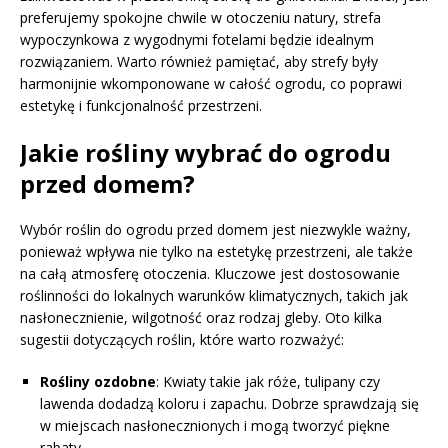
preferujemy spokojne chwile w otoczeniu natury, strefa
wypoczynkowa z wygodnymi fotelami będzie idealnym
rozwiązaniem. Warto również pamiętać, aby strefy były
harmonijnie wkomponowane w całość ogrodu, co poprawi
estetykę i funkcjonalność przestrzeni.
Jakie rośliny wybrać do ogrodu
przed domem?
Wybór roślin do ogrodu przed domem jest niezwykle ważny,
ponieważ wpływa nie tylko na estetykę przestrzeni, ale także
na całą atmosferę otoczenia. Kluczowe jest dostosowanie
roślinności do lokalnych warunków klimatycznych, takich jak
nasłonecznienie, wilgotność oraz rodzaj gleby. Oto kilka
sugestii dotyczących roślin, które warto rozważyć:
Rośliny ozdobne
: Kwiaty takie jak róże, tulipany czy
lawenda dodadzą koloru i zapachu. Dobrze sprawdzają się
w miejscach nasłonecznionych i mogą tworzyć piękne
rabaty.