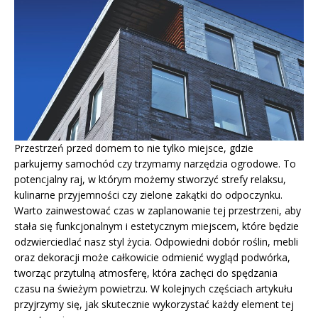
Przestrzeń przed domem to nie tylko miejsce, gdzie
parkujemy samochód czy trzymamy narzędzia ogrodowe. To
potencjalny raj, w którym możemy stworzyć strefy relaksu,
kulinarne przyjemności czy zielone zakątki do odpoczynku.
Warto zainwestować czas w zaplanowanie tej przestrzeni, aby
stała się funkcjonalnym i estetycznym miejscem, które będzie
odzwierciedlać nasz styl życia. Odpowiedni dobór roślin, mebli
oraz dekoracji może całkowicie odmienić wygląd podwórka,
tworząc przytulną atmosferę, która zachęci do spędzania
czasu na świeżym powietrzu. W kolejnych częściach artykułu
przyjrzymy się, jak skutecznie wykorzystać każdy element tej