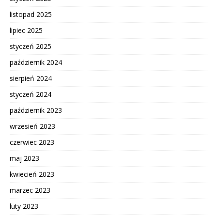
listopad 2025
lipiec 2025
styczeń 2025
październik 2024
sierpień 2024
styczeń 2024
październik 2023
wrzesień 2023
czerwiec 2023
maj 2023
kwiecień 2023
marzec 2023
luty 2023