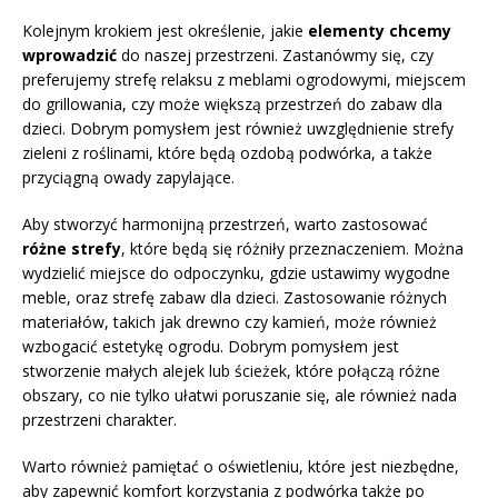
Kolejnym krokiem jest określenie, jakie
elementy chcemy
wprowadzić
do naszej przestrzeni. Zastanówmy się, czy
preferujemy strefę relaksu z meblami ogrodowymi, miejscem
do grillowania, czy może większą przestrzeń do zabaw dla
dzieci. Dobrym pomysłem jest również uwzględnienie strefy
zieleni z roślinami, które będą ozdobą podwórka, a także
przyciągną owady zapylające.
Aby stworzyć harmonijną przestrzeń, warto zastosować
różne strefy
, które będą się różniły przeznaczeniem. Można
wydzielić miejsce do odpoczynku, gdzie ustawimy wygodne
meble, oraz strefę zabaw dla dzieci. Zastosowanie różnych
materiałów, takich jak drewno czy kamień, może również
wzbogacić estetykę ogrodu. Dobrym pomysłem jest
stworzenie małych alejek lub ścieżek, które połączą różne
obszary, co nie tylko ułatwi poruszanie się, ale również nada
przestrzeni charakter.
Warto również pamiętać o oświetleniu, które jest niezbędne,
aby zapewnić komfort korzystania z podwórka także po