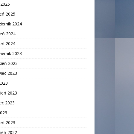
c 2025
zeń 2025
iernik 2024
ień 2024
zeń 2024
iernik 2023
sień 2023
wiec 2023
2023
cień 2023
ec 2023
2023
zeń 2023
zień 2022