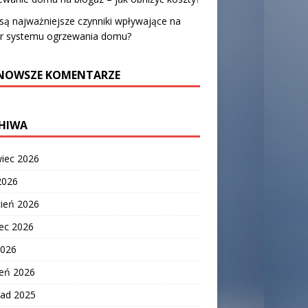
 są najważniejsze czynniki wpływające na
r systemu ogrzewania domu?
NOWSZE KOMENTARZE
HIWA
wiec 2026
2026
cień 2026
ec 2026
2026
zeń 2026
pad 2025