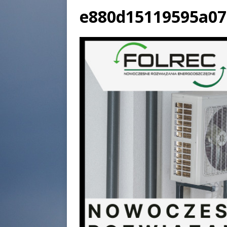
e880d15119595a07