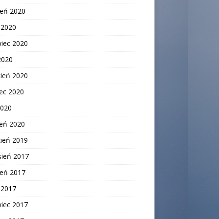
ień 2020
c 2020
wiec 2020
2020
cień 2020
ec 2020
2020
zeń 2020
zień 2019
sień 2017
ień 2017
c 2017
wiec 2017