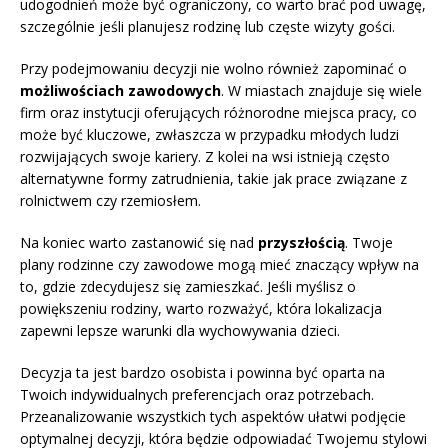
udogodnień może być ograniczony, co warto brać pod uwagę,
szczególnie jeśli planujesz rodzinę lub częste wizyty gości.
Przy podejmowaniu decyzji nie wolno również zapominać o
możliwościach zawodowych
. W miastach znajduje się wiele
firm oraz instytucji oferujących różnorodne miejsca pracy, co
może być kluczowe, zwłaszcza w przypadku młodych ludzi
rozwijających swoje kariery. Z kolei na wsi istnieją często
alternatywne formy zatrudnienia, takie jak prace związane z
rolnictwem czy rzemiosłem.
Na koniec warto zastanowić się nad
przyszłością
. Twoje
plany rodzinne czy zawodowe mogą mieć znaczący wpływ na
to, gdzie zdecydujesz się zamieszkać. Jeśli myślisz o
powiększeniu rodziny, warto rozważyć, która lokalizacja
zapewni lepsze warunki dla wychowywania dzieci.
Decyzja ta jest bardzo osobista i powinna być oparta na
Twoich indywidualnych preferencjach oraz potrzebach.
Przeanalizowanie wszystkich tych aspektów ułatwi podjęcie
optymalnej decyzji, która będzie odpowiadać Twojemu stylowi