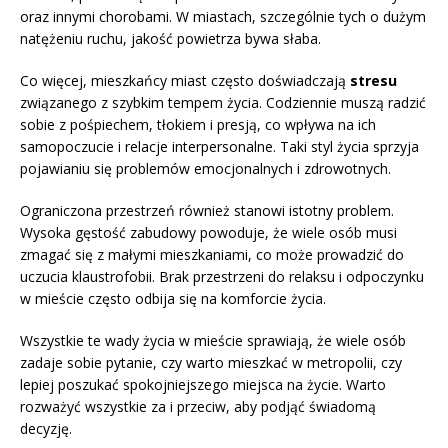
oraz innymi chorobami. W miastach, szczególnie tych o dużym
natężeniu ruchu, jakość powietrza bywa słaba.
Co więcej, mieszkańcy miast często doświadczają
stresu
związanego z szybkim tempem życia. Codziennie muszą radzić
sobie z pośpiechem, tłokiem i presją, co wpływa na ich
samopoczucie i relacje interpersonalne. Taki styl życia sprzyja
pojawianiu się problemów emocjonalnych i zdrowotnych.
Ograniczona przestrzeń również stanowi istotny problem.
Wysoka gęstość zabudowy powoduje, że wiele osób musi
zmagać się z małymi mieszkaniami, co może prowadzić do
uczucia klaustrofobii. Brak przestrzeni do relaksu i odpoczynku
w mieście często odbija się na komforcie życia.
Wszystkie te wady życia w mieście sprawiają, że wiele osób
zadaje sobie pytanie, czy warto mieszkać w metropolii, czy
lepiej poszukać spokojniejszego miejsca na życie. Warto
rozważyć wszystkie za i przeciw, aby podjąć świadomą
decyzję.