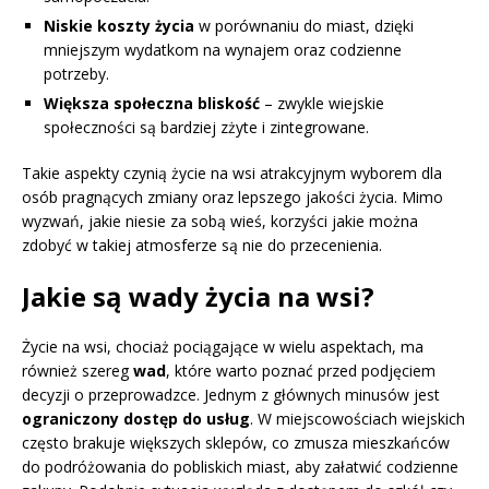
Niskie koszty życia
w porównaniu do miast, dzięki
mniejszym wydatkom na wynajem oraz codzienne
potrzeby.
Większa społeczna bliskość
– zwykle wiejskie
społeczności są bardziej zżyte i zintegrowane.
Takie aspekty czynią życie na wsi atrakcyjnym wyborem dla
osób pragnących zmiany oraz lepszego jakości życia. Mimo
wyzwań, jakie niesie za sobą wieś, korzyści jakie można
zdobyć w takiej atmosferze są nie do przecenienia.
Jakie są wady życia na wsi?
Życie na wsi, chociaż pociągające w wielu aspektach, ma
również szereg
wad
, które warto poznać przed podjęciem
decyzji o przeprowadzce. Jednym z głównych minusów jest
ograniczony dostęp do usług
. W miejscowościach wiejskich
często brakuje większych sklepów, co zmusza mieszkańców
do podróżowania do pobliskich miast, aby załatwić codzienne