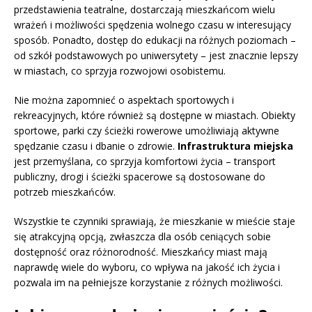
przedstawienia teatralne, dostarczają mieszkańcom wielu
wrażeń i możliwości spędzenia wolnego czasu w interesujący
sposób. Ponadto, dostęp do edukacji na różnych poziomach –
od szkół podstawowych po uniwersytety – jest znacznie lepszy
w miastach, co sprzyja rozwojowi osobistemu.
Nie można zapomnieć o aspektach sportowych i
rekreacyjnych, które również są dostępne w miastach. Obiekty
sportowe, parki czy ścieżki rowerowe umożliwiają aktywne
spędzanie czasu i dbanie o zdrowie.
Infrastruktura miejska
jest przemyślana, co sprzyja komfortowi życia – transport
publiczny, drogi i ścieżki spacerowe są dostosowane do
potrzeb mieszkańców.
Wszystkie te czynniki sprawiają, że mieszkanie w mieście staje
się atrakcyjną opcją, zwłaszcza dla osób ceniących sobie
dostępność oraz różnorodność. Mieszkańcy miast mają
naprawdę wiele do wyboru, co wpływa na jakość ich życia i
pozwala im na pełniejsze korzystanie z różnych możliwości.