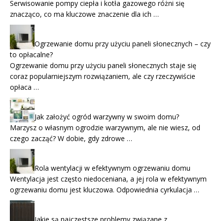
Serwisowanie pompy ciepła i kotła gazowego różni się
znacząco, co ma kluczowe znaczenie dla ich …
Ogrzewanie domu przy użyciu paneli słonecznych – czy
to opłacalne?
Ogrzewanie domu przy użyciu paneli słonecznych staje się
coraz popularniejszym rozwiązaniem, ale czy rzeczywiście
opłaca …
Jak założyć ogród warzywny w swoim domu?
Marzysz o własnym ogrodzie warzywnym, ale nie wiesz, od
czego zacząć? W dobie, gdy zdrowe …
Rola wentylacji w efektywnym ogrzewaniu domu
Wentylacja jest często niedoceniana, a jej rola w efektywnym
ogrzewaniu domu jest kluczowa. Odpowiednia cyrkulacja …
Jakie są najczęstsze problemy związane z