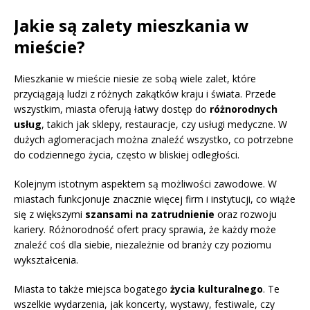
Jakie są zalety mieszkania w
mieście?
Mieszkanie w mieście niesie ze sobą wiele zalet, które
przyciągają ludzi z różnych zakątków kraju i świata. Przede
wszystkim, miasta oferują łatwy dostęp do
różnorodnych
usług
, takich jak sklepy, restauracje, czy usługi medyczne. W
dużych aglomeracjach można znaleźć wszystko, co potrzebne
do codziennego życia, często w bliskiej odległości.
Kolejnym istotnym aspektem są możliwości zawodowe. W
miastach funkcjonuje znacznie więcej firm i instytucji, co wiąże
się z większymi
szansami na zatrudnienie
oraz rozwoju
kariery. Różnorodność ofert pracy sprawia, że każdy może
znaleźć coś dla siebie, niezależnie od branży czy poziomu
wykształcenia.
Miasta to także miejsca bogatego
życia kulturalnego
. Te
wszelkie wydarzenia, jak koncerty, wystawy, festiwale, czy