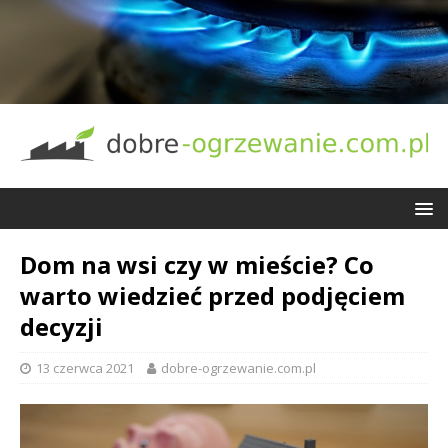
Dom na wsi czy w mieście? Co
warto wiedzieć przed podjęciem
decyzji
13 czerwca 2021
dobre-ogrzewanie.com.pl