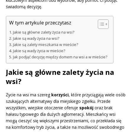
kluczowym aspektom obu wyborów, aby pomóc Ci podjąć
świadomą decyzję.
W tym artykule przeczytasz
Jakie są główne zalety życia na wsi?
Jakie są wady życia na wsi?
Jakie są zalety mieszkania w mieście?
Jakie są wady życia w mieście?
Jak podjąć decyzję między domem na wsi a w mieście?
Jakie są główne zalety życia na
wsi?
Życie na wsi ma szereg
korzyści
, które przyciągają wiele osób
szukających alternatywy dla miejskiego zgiełku. Przede
wszystkim, wiejskie otoczenie oferuje
spokój
oraz brak
hałasu typowego dla dużych aglomeracji. Mieszkańcy wsi
mogą cieszyć się większymi przestrzeniami, co przekłada się
na komfortowy tryb życia, a także na możliwość swobodnego