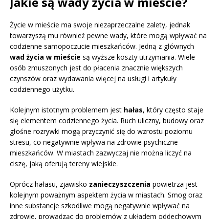
Jakie są wady życia w mieście?
Życie w mieście ma swoje niezaprzeczalne zalety, jednak
towarzyszą mu również pewne wady, które mogą wpływać na
codzienne samopoczucie mieszkańców. Jedną z głównych
wad życia w mieście
są wyższe koszty utrzymania. Wiele
osób zmuszonych jest do płacenia znacznie większych
czynszów oraz wydawania więcej na usługi i artykuły
codziennego użytku.
Kolejnym istotnym problemem jest
hałas
, który często staje
się elementem codziennego życia. Ruch uliczny, budowy oraz
głośne rozrywki mogą przyczynić się do wzrostu poziomu
stresu, co negatywnie wpływa na zdrowie psychiczne
mieszkańców. W miastach zazwyczaj nie można liczyć na
ciszę, jaką oferują tereny wiejskie.
Oprócz hałasu, zjawisko
zanieczyszczenia
powietrza jest
kolejnym poważnym aspektem życia w miastach. Smog oraz
inne substancje szkodliwe mogą negatywnie wpływać na
zdrowie, prowadząc do problemów z układem oddechowym