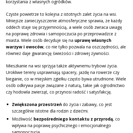
korzystania z własnych ogródków.
Czyste powietrze to kolejna z istotnych zalet życia na wsi.
Mniejsze zanieczyszczenie atmosferyczne sprawia, że każdy
oddech staje się przyjemnością, a wiele osób zwraca uwagę
na poprawę zdrowia i samopoczucia po przeprowadzce z
miasta. Wiele osób decyduje się na
uprawę własnych
warzyw i owoców
, co nie tylko pozwala na oszczędności, ale
również daje gwarancję świeżości i zdrowej żywności.
Mieszkanie na wsi sprzyja także aktywnemu trybowi życia.
Urokliwe tereny usprawniają spacery, jazdę na rowerze czy
bieganie, co w miejskim zgiełku często bywa utrudnione. Wiele
osób odkrywa pasje związane z naturą, takie jak ogrodnictwo
czy hodowla zwierząt, co przynosi radość i satysfakcję.
Zwiększona przestrzeń
do życia i zabawy, co jest
szczególnie istotne dla rodzin z dziećmi.
Możliwość
bezpośredniego kontaktu z przyrodą
, co
wpływa na poprawę psychicznego i emocjonalnego
samopoczucia.