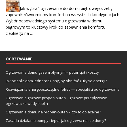
Jak wybrać ogrzewanie do domu piętrowego, żeby
zapewnić równomierny komfort na wszystkich kondygnacjach
Wybór odpowiedniego systemu ogrzewania w domu
piętrowym to kluczowy krok do zapewnienia komfortu
cieplnego na …
OGRZEWANIE
Ogrzewanie domu gazem płynnym – potencjał i koszty
Jak ocieplić dom jednorodzinny, by obniżyć zużycie energii?
Rozwiązania energooszczędne folrec — specjaliści od ogrzewania
Ogrzewanie gazowe propan butan – gazowe przepływowe
ogrzewacze wody Lublin
Ogrzewanie domu na propan-butan – czy to opłacalne?
Zasada działania pompy ciepła, jak ogrzewa nasze domy?