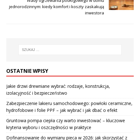
Wady ogrzewania podłogowego w domu
jednorodzinnym: kiedy komfort i koszty zaskakują
inwestora
OSTATNIE WPISY
Jakie drzwi drewniane wybrać: rodzaje, konstrukcja,
izolacyjność i bezpieczeństwo
Zabezpieczenie lakieru samochodowego: powłoki ceramiczne,
hydrofobowe i folie PPF – jak wybrać i jak dbać o efekt
Gruntowa pompa ciepła czy warto inwestować – kluczowe
kryteria wyboru i oszczędności w praktyce
Dofinansowanie do wymiany pieca w 2026: jak skorzystać z