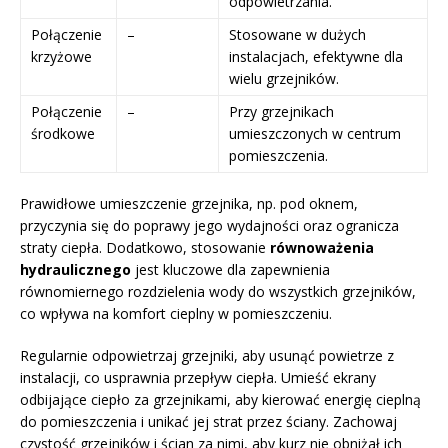
odpowietrzania.
Połączenie
–
Stosowane w dużych
krzyżowe
instalacjach, efektywne dla
wielu grzejników.
Połączenie
–
Przy grzejnikach
środkowe
umieszczonych w centrum
pomieszczenia.
Prawidłowe umieszczenie grzejnika, np. pod oknem,
przyczynia się do poprawy jego wydajności oraz ogranicza
straty ciepła. Dodatkowo, stosowanie
równoważenia
hydraulicznego
jest kluczowe dla zapewnienia
równomiernego rozdzielenia wody do wszystkich grzejników,
co wpływa na komfort cieplny w pomieszczeniu.
Regularnie odpowietrzaj grzejniki, aby usunąć powietrze z
instalacji, co usprawnia przepływ ciepła. Umieść ekrany
odbijające ciepło za grzejnikami, aby kierować energię cieplną
do pomieszczenia i unikać jej strat przez ściany. Zachowaj
czystość grzejników i ścian za nimi, aby kurz nie obniżał ich