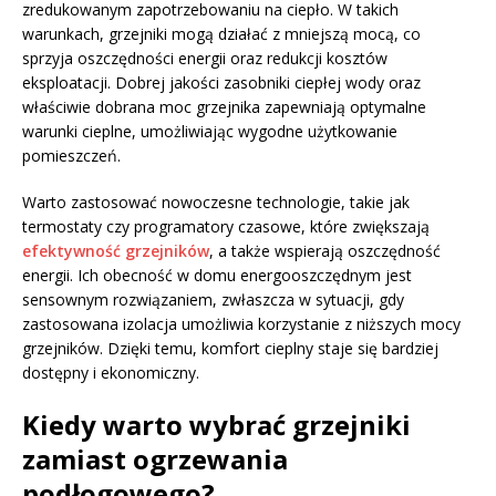
zredukowanym zapotrzebowaniu na ciepło. W takich
warunkach, grzejniki mogą działać z mniejszą mocą, co
sprzyja oszczędności energii oraz redukcji kosztów
eksploatacji. Dobrej jakości zasobniki ciepłej wody oraz
właściwie dobrana moc grzejnika zapewniają optymalne
warunki cieplne, umożliwiając wygodne użytkowanie
pomieszczeń.
Warto zastosować nowoczesne technologie, takie jak
termostaty czy programatory czasowe, które zwiększają
efektywność grzejników
, a także wspierają oszczędność
energii. Ich obecność w domu energooszczędnym jest
sensownym rozwiązaniem, zwłaszcza w sytuacji, gdy
zastosowana izolacja umożliwia korzystanie z niższych mocy
grzejników. Dzięki temu, komfort cieplny staje się bardziej
dostępny i ekonomiczny.
Kiedy warto wybrać grzejniki
zamiast ogrzewania
podłogowego?