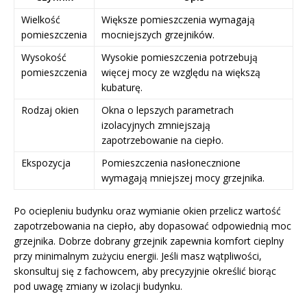
Wielkość
Większe pomieszczenia wymagają
pomieszczenia
mocniejszych grzejników.
Wysokość
Wysokie pomieszczenia potrzebują
pomieszczenia
więcej mocy ze względu na większą
kubaturę.
Rodzaj okien
Okna o lepszych parametrach
izolacyjnych zmniejszają
zapotrzebowanie na ciepło.
Ekspozycja
Pomieszczenia nasłonecznione
wymagają mniejszej mocy grzejnika.
Po ociepleniu budynku oraz wymianie okien przelicz wartość
zapotrzebowania na ciepło, aby dopasować odpowiednią moc
grzejnika. Dobrze dobrany grzejnik zapewnia komfort cieplny
przy minimalnym zużyciu energii. Jeśli masz wątpliwości,
skonsultuj się z fachowcem, aby precyzyjnie określić biorąc
pod uwagę zmiany w izolacji budynku.