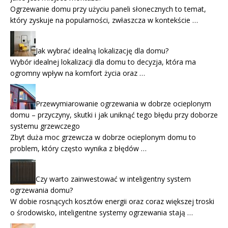
Ogrzewanie domu przy użyciu paneli słonecznych to temat,
który zyskuje na popularności, zwłaszcza w kontekście …
Jak wybrać idealną lokalizację dla domu?
Wybór idealnej lokalizacji dla domu to decyzja, która ma
ogromny wpływ na komfort życia oraz …
Przewymiarowanie ogrzewania w dobrze ocieplonym
domu – przyczyny, skutki i jak uniknąć tego błędu przy doborze
systemu grzewczego
Zbyt duża moc grzewcza w dobrze ocieplonym domu to
problem, który często wynika z błędów …
Czy warto zainwestować w inteligentny system
ogrzewania domu?
W dobie rosnących kosztów energii oraz coraz większej troski
o środowisko, inteligentne systemy ogrzewania stają …