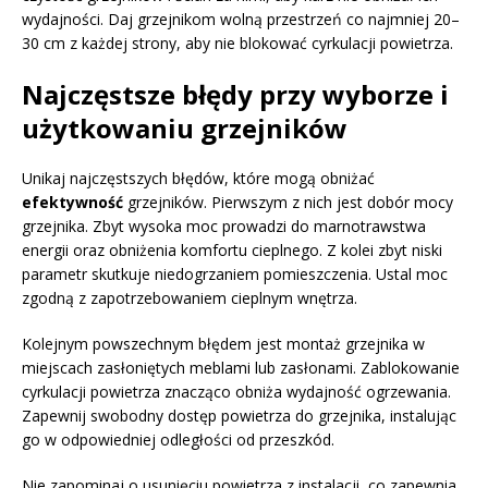
wydajności. Daj grzejnikom wolną przestrzeń co najmniej 20–
30 cm z każdej strony, aby nie blokować cyrkulacji powietrza.
Najczęstsze błędy przy wyborze i
użytkowaniu grzejników
Unikaj najczęstszych błędów, które mogą obniżać
efektywność
grzejników. Pierwszym z nich jest dobór mocy
grzejnika. Zbyt wysoka moc prowadzi do marnotrawstwa
energii oraz obniżenia komfortu cieplnego. Z kolei zbyt niski
parametr skutkuje niedogrzaniem pomieszczenia. Ustal moc
zgodną z zapotrzebowaniem cieplnym wnętrza.
Kolejnym powszechnym błędem jest montaż grzejnika w
miejscach zasłoniętych meblami lub zasłonami. Zablokowanie
cyrkulacji powietrza znacząco obniża wydajność ogrzewania.
Zapewnij swobodny dostęp powietrza do grzejnika, instalując
go w odpowiedniej odległości od przeszkód.
Nie zapominaj o usunięciu powietrza z instalacji, co zapewnia