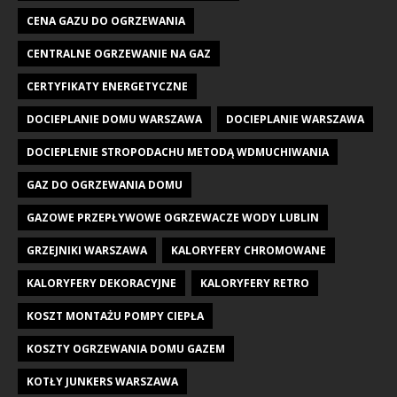
CENA GAZU DO OGRZEWANIA
CENTRALNE OGRZEWANIE NA GAZ
CERTYFIKATY ENERGETYCZNE
DOCIEPLANIE DOMU WARSZAWA
DOCIEPLANIE WARSZAWA
DOCIEPLENIE STROPODACHU METODĄ WDMUCHIWANIA
GAZ DO OGRZEWANIA DOMU
GAZOWE PRZEPŁYWOWE OGRZEWACZE WODY LUBLIN
GRZEJNIKI WARSZAWA
KALORYFERY CHROMOWANE
KALORYFERY DEKORACYJNE
KALORYFERY RETRO
KOSZT MONTAŻU POMPY CIEPŁA
KOSZTY OGRZEWANIA DOMU GAZEM
KOTŁY JUNKERS WARSZAWA