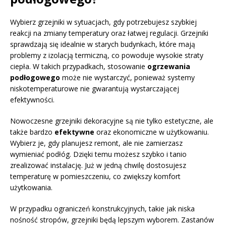
Wybierz grzejniki w sytuacjach, gdy potrzebujesz szybkiej
reakcji na zmiany temperatury oraz łatwej regulacji. Grzejniki
sprawdzają się idealnie w starych budynkach, które mają
problemy z izolacją termiczną, co powoduje wysokie straty
ciepła. W takich przypadkach, stosowanie
ogrzewania
podłogowego
może nie wystarczyć, ponieważ systemy
niskotemperaturowe nie gwarantują wystarczającej
efektywności.
Nowoczesne grzejniki dekoracyjne są nie tylko estetyczne, ale
także bardzo
efektywne
oraz ekonomiczne w użytkowaniu.
Wybierz je, gdy planujesz remont, ale nie zamierzasz
wymieniać podłóg. Dzięki temu możesz szybko i tanio
zrealizować instalację. Już w jedną chwilę dostosujesz
temperaturę w pomieszczeniu, co zwiększy komfort
użytkowania.
W przypadku ograniczeń konstrukcyjnych, takie jak niska
nośność stropów, grzejniki będą lepszym wyborem. Zastanów