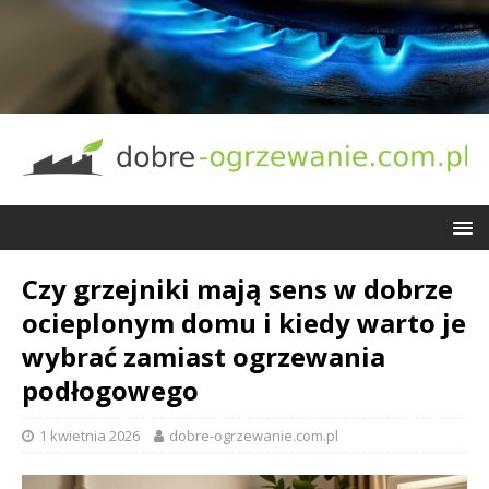
Czy grzejniki mają sens w dobrze
ocieplonym domu i kiedy warto je
wybrać zamiast ogrzewania
podłogowego
1 kwietnia 2026
dobre-ogrzewanie.com.pl