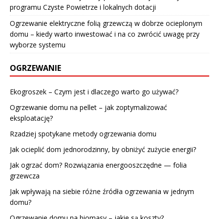
programu Czyste Powietrze i lokalnych dotacji
Ogrzewanie elektryczne folią grzewczą w dobrze ocieplonym
domu – kiedy warto inwestować i na co zwrócić uwagę przy
wyborze systemu
OGRZEWANIE
Ekogroszek – Czym jest i dlaczego warto go używać?
Ogrzewanie domu na pellet – jak zoptymalizować
eksploatację?
Rzadziej spotykane metody ogrzewania domu
Jak ocieplić dom jednorodzinny, by obniżyć zużycie energii?
Jak ogrzać dom? Rozwiązania energooszczędne — folia
grzewcza
Jak wpływają na siebie różne źródła ogrzewania w jednym
domu?
Ogrzewanie domu na biomasy – jakie są koszty?