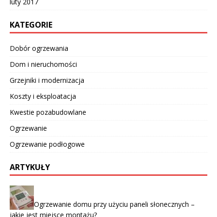
luty 2017
KATEGORIE
Dobór ogrzewania
Dom i nieruchomości
Grzejniki i modernizacja
Koszty i eksploatacja
Kwestie pozabudowlane
Ogrzewanie
Ogrzewanie podłogowe
ARTYKUŁY
Ogrzewanie domu przy użyciu paneli słonecznych –
jakie jest miejsce montażu?