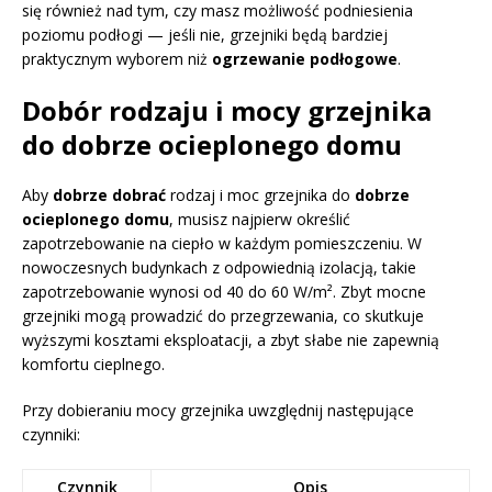
się również nad tym, czy masz możliwość podniesienia
poziomu podłogi — jeśli nie, grzejniki będą bardziej
praktycznym wyborem niż
ogrzewanie podłogowe
.
Dobór rodzaju i mocy grzejnika
do dobrze ocieplonego domu
Aby
dobrze dobrać
rodzaj i moc grzejnika do
dobrze
ocieplonego domu
, musisz najpierw określić
zapotrzebowanie na ciepło w każdym pomieszczeniu. W
nowoczesnych budynkach z odpowiednią izolacją, takie
zapotrzebowanie wynosi od 40 do 60 W/m². Zbyt mocne
grzejniki mogą prowadzić do przegrzewania, co skutkuje
wyższymi kosztami eksploatacji, a zbyt słabe nie zapewnią
komfortu cieplnego.
Przy dobieraniu mocy grzejnika uwzględnij następujące
czynniki:
Czynnik
Opis