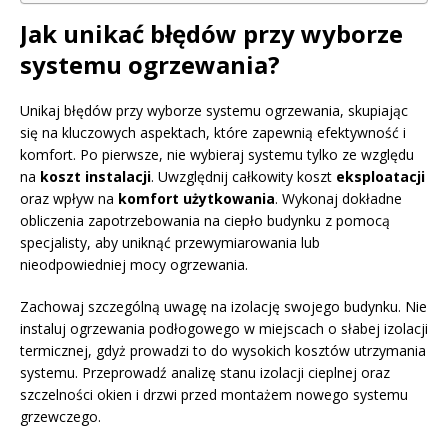
Jak unikać błędów przy wyborze
systemu ogrzewania?
Unikaj błędów przy wyborze systemu ogrzewania, skupiając
się na kluczowych aspektach, które zapewnią efektywność i
komfort. Po pierwsze, nie wybieraj systemu tylko ze względu
na
koszt instalacji
. Uwzględnij całkowity koszt
eksploatacji
oraz wpływ na
komfort użytkowania
. Wykonaj dokładne
obliczenia zapotrzebowania na ciepło budynku z pomocą
specjalisty, aby uniknąć przewymiarowania lub
nieodpowiedniej mocy ogrzewania.
Zachowaj szczególną uwagę na izolację swojego budynku. Nie
instaluj ogrzewania podłogowego w miejscach o słabej izolacji
termicznej, gdyż prowadzi to do wysokich kosztów utrzymania
systemu. Przeprowadź analizę stanu izolacji cieplnej oraz
szczelności okien i drzwi przed montażem nowego systemu
grzewczego.