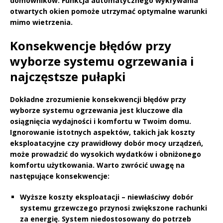
domowników. Funkcja automatycznego wykrywania
otwartych okien pomoże utrzymać optymalne warunki
mimo wietrzenia.
Konsekwencje błędów przy
wyborze systemu ogrzewania i
najczęstsze pułapki
Dokładne zrozumienie
konsekwencji błędów
przy
wyborze systemu ogrzewania jest kluczowe dla
osiągnięcia wydajności i komfortu w Twoim domu.
Ignorowanie istotnych aspektów, takich jak
koszty
eksploatacyjne
czy prawidłowy dobór mocy urządzeń,
może prowadzić do wysokich wydatków i obniżonego
komfortu użytkowania. Warto zwrócić uwagę na
następujące konsekwencje:
Wyższe koszty eksploatacji
– niewłaściwy dobór
systemu grzewczego przynosi zwiększone rachunki
za energię. System niedostosowany do potrzeb