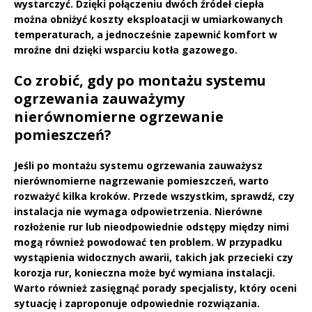
wystarczyć. Dzięki połączeniu dwóch źródeł ciepła
można obniżyć koszty eksploatacji w umiarkowanych
temperaturach, a jednocześnie zapewnić komfort w
mroźne dni dzięki wsparciu kotła gazowego.
Co zrobić, gdy po montażu systemu
ogrzewania zauważymy
nierównomierne ogrzewanie
pomieszczeń?
Jeśli po montażu systemu ogrzewania zauważysz
nierównomierne nagrzewanie pomieszczeń, warto
rozważyć kilka kroków. Przede wszystkim, sprawdź, czy
instalacja nie wymaga odpowietrzenia. Nierówne
rozłożenie rur lub nieodpowiednie odstępy między nimi
mogą również powodować ten problem. W przypadku
wystąpienia widocznych awarii, takich jak przecieki czy
korozja rur, konieczna może być wymiana instalacji.
Warto również zasięgnąć porady specjalisty, który oceni
sytuację i zaproponuje odpowiednie rozwiązania.