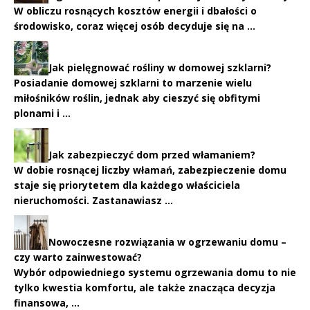
W obliczu rosnących kosztów energii i dbałości o
środowisko, coraz więcej osób decyduje się na …
Jak pielęgnować rośliny w domowej szklarni?
Posiadanie domowej szklarni to marzenie wielu
miłośników roślin, jednak aby cieszyć się obfitymi
plonami i …
Jak zabezpieczyć dom przed włamaniem?
W dobie rosnącej liczby włamań, zabezpieczenie domu
staje się priorytetem dla każdego właściciela
nieruchomości. Zastanawiasz …
Nowoczesne rozwiązania w ogrzewaniu domu –
czy warto zainwestować?
Wybór odpowiedniego systemu ogrzewania domu to nie
tylko kwestia komfortu, ale także znacząca decyzja
finansowa, …