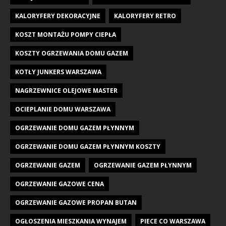
KALORYFERY DEKORACYJNE
KALORYFERY RETRO
KOSZT MONTAŻU POMPY CIEPŁA
KOSZTY OGRZEWANIA DOMU GAZEM
KOTŁY JUNKERS WARSZAWA
NAGRZEWNICE OLEJOWE MASTER
OCIEPLANIE DOMU WARSZAWA
OGRZEWANIE DOMU GAZEM PŁYNNYM
OGRZEWANIE DOMU GAZEM PŁYNNYM KOSZTY
OGRZEWANIE GAZEM
OGRZEWANIE GAZEM PŁYNNYM
OGRZEWANIE GAZOWE CENA
OGRZEWANIE GAZOWE PROPAN BUTAN
OGŁOSZENIA MIESZKANIA WYNAJEM
PIECE CO WARSZAWA