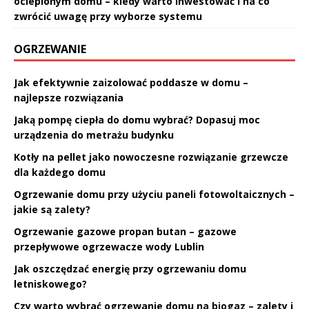
ocieplonym domu – kiedy warto inwestować i na co
zwrócić uwagę przy wyborze systemu
OGRZEWANIE
Jak efektywnie zaizolować poddasze w domu –
najlepsze rozwiązania
Jaką pompę ciepła do domu wybrać? Dopasuj moc
urządzenia do metrażu budynku
Kotły na pellet jako nowoczesne rozwiązanie grzewcze
dla każdego domu
Ogrzewanie domu przy użyciu paneli fotowoltaicznych –
jakie są zalety?
Ogrzewanie gazowe propan butan – gazowe
przepływowe ogrzewacze wody Lublin
Jak oszczędzać energię przy ogrzewaniu domu
letniskowego?
Czy warto wybrać ogrzewanie domu na biogaz – zalety i