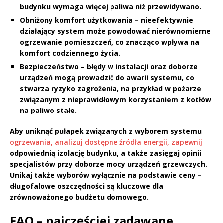
budynku wymaga więcej paliwa niż przewidywano.
Obniżony komfort użytkowania
– nieefektywnie
działający system może powodować nierównomierne
ogrzewanie pomieszczeń, co znacząco wpływa na
komfort codziennego życia.
Bezpieczeństwo
– błędy w instalacji oraz doborze
urządzeń mogą prowadzić do awarii systemu, co
stwarza ryzyko zagrożenia, na przykład w pożarze
związanym z nieprawidłowym korzystaniem z kotłów
na paliwo stałe.
Aby uniknąć pułapek związanych z wyborem systemu
ogrzewania, analizuj dostępne źródła energii, zapewnij
odpowiednią izolację budynku, a także zasięgaj opinii
specjalistów przy doborze mocy urządzeń grzewczych.
Unikaj także wyborów wyłącznie na podstawie ceny –
długofalowe oszczędności są kluczowe dla
zrównoważonego budżetu domowego.
FAQ – najczęściej zadawane