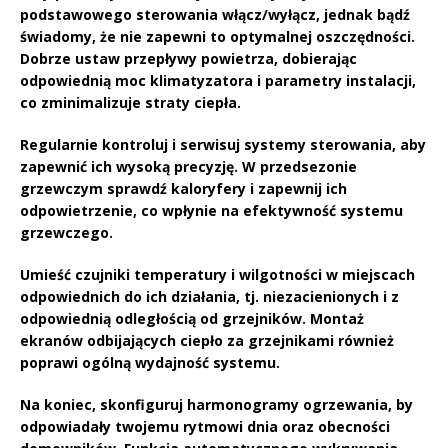
podstawowego sterowania włącz/wyłącz, jednak bądź
świadomy, że nie zapewni to optymalnej oszczędności.
Dobrze ustaw przepływy powietrza, dobierając
odpowiednią moc klimatyzatora i parametry instalacji,
co zminimalizuje straty ciepła.
Regularnie kontroluj i serwisuj systemy sterowania, aby
zapewnić ich wysoką precyzję. W przedsezonie
grzewczym sprawdź kaloryfery i zapewnij ich
odpowietrzenie, co wpłynie na
efektywność systemu
grzewczego
.
Umieść czujniki temperatury i wilgotności w miejscach
odpowiednich do ich działania, tj. niezacienionych i z
odpowiednią odległością od grzejników. Montaż
ekranów odbijających ciepło za grzejnikami również
poprawi ogólną wydajność systemu.
Na koniec, skonfiguruj harmonogramy ogrzewania, by
odpowiadały twojemu rytmowi dnia oraz obecności