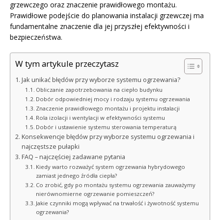
grzewczego oraz znaczenie prawidłowego montażu.
Prawidłowe podejście do planowania instalacji grzewczej ma
fundamentalne znaczenie dla jej przyszłej efektywności i
bezpieczeństwa.
W tym artykule przeczytasz
Jak unikać błędów przy wyborze systemu ogrzewania?
Obliczanie zapotrzebowania na ciepło budynku
Dobór odpowiedniej mocy i rodzaju systemu ogrzewania
Znaczenie prawidłowego montażu i projektu instalacji
Rola izolacji i wentylacji w efektywności systemu
Dobór i ustawienie systemu sterowania temperaturą
Konsekwencje błędów przy wyborze systemu ogrzewania i
najczęstsze pułapki
FAQ – najczęściej zadawane pytania
Kiedy warto rozważyć system ogrzewania hybrydowego
zamiast jednego źródła ciepła?
Co zrobić, gdy po montażu systemu ogrzewania zauważymy
nierównomierne ogrzewanie pomieszczeń?
Jakie czynniki mogą wpływać na trwałość i żywotność systemu
ogrzewania?