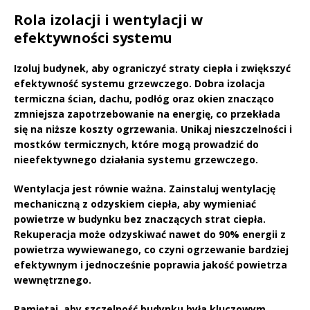
Rola izolacji i wentylacji w
efektywności systemu
Izoluj budynek, aby ograniczyć
straty ciepła
i zwiększyć
efektywność systemu grzewczego
. Dobra
izolacja
termiczna
ścian, dachu, podłóg oraz okien znacząco
zmniejsza zapotrzebowanie na energię, co przekłada
się na niższe koszty ogrzewania. Unikaj nieszczelności i
mostków termicznych, które mogą prowadzić do
nieefektywnego działania systemu grzewczego.
Wentylacja jest równie ważna. Zainstaluj wentylację
mechaniczną z odzyskiem ciepła, aby wymieniać
powietrze w budynku bez znaczących strat ciepła.
Rekuperacja może odzyskiwać nawet do
90%
energii z
powietrza wywiewanego, co czyni ogrzewanie bardziej
efektywnym i jednocześnie poprawia jakość powietrza
wewnętrznego.
Pamiętaj, aby szczelność budynku była kluczowym