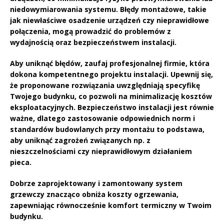
niedowymiarowania systemu. Błędy montażowe, takie
jak niewłaściwe osadzenie urządzeń czy nieprawidłowe
połączenia, mogą prowadzić do problemów z
wydajnością oraz bezpieczeństwem instalacji.
Aby uniknąć błędów, zaufaj profesjonalnej firmie, która
dokona kompetentnego projektu instalacji. Upewnij się,
że proponowane rozwiązania uwzględniają specyfikę
Twojego budynku, co pozwoli na minimalizację kosztów
eksploatacyjnych.
Bezpieczeństwo instalacji
jest równie
ważne, dlatego zastosowanie odpowiednich norm i
standardów budowlanych przy montażu to podstawa,
aby uniknąć zagrożeń związanych np. z
nieszczelnościami czy nieprawidłowym działaniem
pieca.
Dobrze zaprojektowany i zamontowany system
grzewczy znacząco obniża
koszty ogrzewania
,
zapewniając równocześnie komfort termiczny w Twoim
budynku.