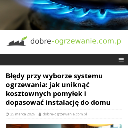
Błędy przy wyborze systemu
ogrzewania: jak uniknąć
kosztownych pomyłek i
dopasować instalację do domu
25 marca 2026
dobre-ogrzewanie.com.pl