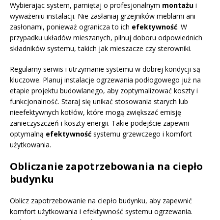
Wybierając system, pamiętaj o profesjonalnym
montażu
i
wyważeniu instalacji. Nie zasłaniaj grzejników meblami ani
zasłonami, ponieważ ogranicza to ich
efektywność
. W
przypadku układów mieszanych, pilnuj doboru odpowiednich
składników systemu, takich jak mieszacze czy sterowniki.
Regularny serwis i utrzymanie systemu w dobrej kondycji są
kluczowe. Planuj instalacje ogrzewania podłogowego już na
etapie projektu budowlanego, aby zoptymalizować koszty i
funkcjonalność. Staraj się unikać stosowania starych lub
nieefektywnych kotłów, które mogą zwiększać emisję
zanieczyszczeń i koszty energii. Takie podejście zapewni
optymalną
efektywność
systemu grzewczego i komfort
użytkowania.
Obliczanie zapotrzebowania na ciepło
budynku
Oblicz zapotrzebowanie na ciepło budynku, aby zapewnić
komfort użytkowania i efektywność systemu ogrzewania.