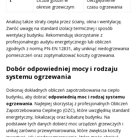
t
Liczba godzin w
Uwzględnienie
okresie grzewczym
czasu ogrzewania
Analizuj także straty ciepła przez ściany, okna i wentylację.
Zwróć uwagę na standard izolacji termicznej i sposób
wentylacji budynku. Rekomenduję skorzystanie z
profesjonalnego audytu energetycznego lub obliczeń
zgodnych z normą PN-EN 12831, aby uniknąć niedogrzewania
pomieszczeń oraz zoptymalizować koszty ogrzewania.
Dobór odpowiedniej mocy i rodzaju
systemu ogrzewania
Dokonaj dokładnych obliczeń zapotrzebowania na ciepło
budynku, aby dobrać
odpowiednią moc i rodzaj systemu
ogrzewania
. Najlepiej skorzystaj z profesjonalnych Obliczeń
Zapotrzebowania Cieplnego (OZC), które uwzględnią standard
energetyczny, lokalizację oraz kubaturę budynku. Na
podstawie tych danych dobierz moc urządzeń grzewczych i
unikaj zarówno przewymiarowania, które zwiększa koszty