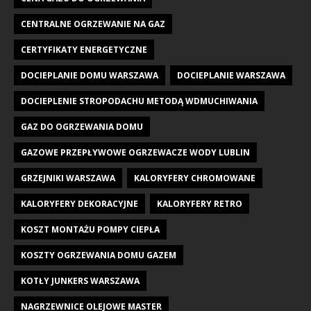
CENTRALNE OGRZEWANIE NA GAZ
CERTYFIKATY ENERGETYCZNE
DOCIEPLANIE DOMU WARSZAWA
DOCIEPLANIE WARSZAWA
DOCIEPLENIE STROPODACHU METODĄ WDMUCHIWANIA
GAZ DO OGRZEWANIA DOMU
GAZOWE PRZEPŁYWOWE OGRZEWACZE WODY LUBLIN
GRZEJNIKI WARSZAWA
KALORYFERY CHROMOWANE
KALORYFERY DEKORACYJNE
KALORYFERY RETRO
KOSZT MONTAŻU POMPY CIEPŁA
KOSZTY OGRZEWANIA DOMU GAZEM
KOTŁY JUNKERS WARSZAWA
NAGRZEWNICE OLEJOWE MASTER