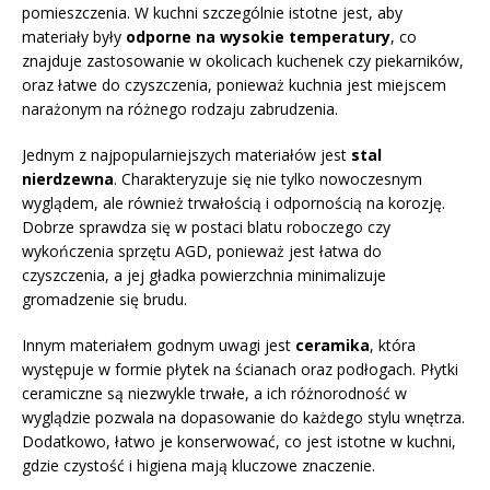
pomieszczenia. W kuchni szczególnie istotne jest, aby
materiały były
odporne na wysokie temperatury
, co
znajduje zastosowanie w okolicach kuchenek czy piekarników,
oraz łatwe do czyszczenia, ponieważ kuchnia jest miejscem
narażonym na różnego rodzaju zabrudzenia.
Jednym z najpopularniejszych materiałów jest
stal
nierdzewna
. Charakteryzuje się nie tylko nowoczesnym
wyglądem, ale również trwałością i odpornością na korozję.
Dobrze sprawdza się w postaci blatu roboczego czy
wykończenia sprzętu AGD, ponieważ jest łatwa do
czyszczenia, a jej gładka powierzchnia minimalizuje
gromadzenie się brudu.
Innym materiałem godnym uwagi jest
ceramika
, która
występuje w formie płytek na ścianach oraz podłogach. Płytki
ceramiczne są niezwykle trwałe, a ich różnorodność w
wyglądzie pozwala na dopasowanie do każdego stylu wnętrza.
Dodatkowo, łatwo je konserwować, co jest istotne w kuchni,
gdzie czystość i higiena mają kluczowe znaczenie.