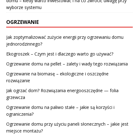
domu – kiedy warto inwestować i na co zwrócić uwagę przy
wyborze systemu
OGRZEWANIE
Jak zoptymalizować zużycie energii przy ogrzewaniu domu
jednorodzinnego?
Ekogroszek – Czym jest i dlaczego warto go używać?
Ogrzewanie domu na pellet – zalety i wady tego rozwiązania
Ogrzewanie na biomasę – ekologiczne i oszczędne
rozwiązanie
Jak ogrzać dom? Rozwiązania energooszczędne — folia
grzewcza
Ogrzewanie domu na paliwo stałe – jakie są korzyści i
ograniczenia?
Ogrzewanie domu przy użyciu paneli słonecznych – jakie jest
miejsce montażu?