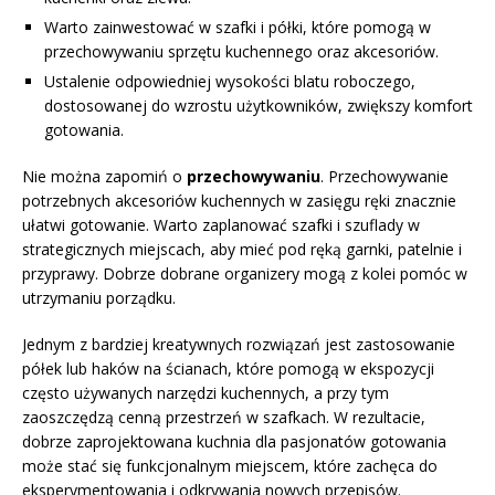
Warto zainwestować w szafki i półki, które pomogą w
przechowywaniu sprzętu kuchennego oraz akcesoriów.
Ustalenie odpowiedniej wysokości blatu roboczego,
dostosowanej do wzrostu użytkowników, zwiększy komfort
gotowania.
Nie można zapomiń o
przechowywaniu
. Przechowywanie
potrzebnych akcesoriów kuchennych w zasięgu ręki znacznie
ułatwi gotowanie. Warto zaplanować szafki i szuflady w
strategicznych miejscach, aby mieć pod ręką garnki, patelnie i
przyprawy. Dobrze dobrane organizery mogą z kolei pomóc w
utrzymaniu porządku.
Jednym z bardziej kreatywnych rozwiązań jest zastosowanie
półek lub haków na ścianach, które pomogą w ekspozycji
często używanych narzędzi kuchennych, a przy tym
zaoszczędzą cenną przestrzeń w szafkach. W rezultacie,
dobrze zaprojektowana kuchnia dla pasjonatów gotowania
może stać się funkcjonalnym miejscem, które zachęca do
eksperymentowania i odkrywania nowych przepisów.