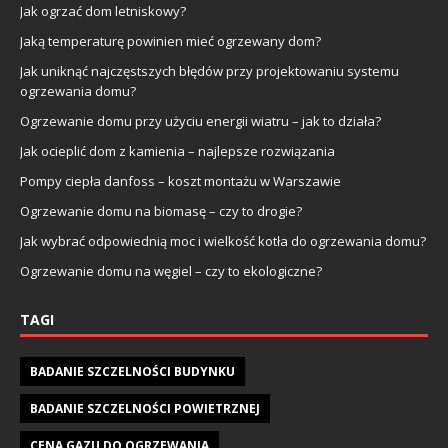
Jak ogrzać dom letniskowy?
Jaką temperaturę powinien mieć ogrzewany dom?
Jak uniknąć najczęstszych błędów przy projektowaniu systemu
ogrzewania domu?
Ogrzewanie domu przy użyciu energii wiatru – jak to działa?
Jak ocieplić dom z kamienia – najlepsze rozwiązania
Pompy ciepła danfoss – koszt montażu w Warszawie
Ogrzewanie domu na biomasę – czy to drogie?
Jak wybrać odpowiednią moc i wielkość kotła do ogrzewania domu?
Ogrzewanie domu na węgiel – czy to ekologiczne?
TAGI
BADANIE SZCZELNOŚCI BUDYNKU
BADANIE SZCZELNOŚCI POWIETRZNEJ
CENA GAZU DO OGRZEWANIA