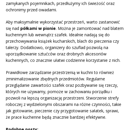
zamykanych pojemnikach, przedłużymy ich świeżość oraz
ochronimy przed owadami.
Aby maksymalnie wykorzystać przestrzeń, warto zastanowić
się nad
półkami w pionie
. Można je zamontować nad blatem
kuchennym lub wewnątrz szafek. Idealnie nadają się do
przechowywania książek kucharskich, blach do pieczenia czy
talerzy. Dodatkowo, organizery do szuflad pozwolą na
uporządkowanie sztućców oraz drobnych akcesoriów
kuchennych, co znacznie ułatwi codzienne korzystanie z nich.
Prawidłowe zarządzanie przestrzenią w kuchni to również
zminimalizowanie zbędnych przedmiotów. Regularne
przeglądanie zawartości szafek oraz pozbywanie się rzeczy,
których nie używamy, pomoże w zachowaniu porządku i
pozwoli na lepszą organizację przestrzeni. Stworzenie strefy
roboczej z wydzielonymi obszarami na różne czynności, takie
jak gotowanie, pieczenie czy przygotowanie sałatek, sprawi,
że prace kuchenne będą znacznie bardziej efektywne.
Podobne posty: