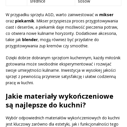
średnice
sosów
W przypadku sprzętu AGD, warto zainwestować w
mikser
oraz
piekarnik
. Mikser przyspiesza proces przygotowywania
ciast i deserów, a piekarnik daje możliwość pieczenia potraw,
co otwiera nowe kulinarne horyzonty. Dodatkowe akcesoria,
takie jak
blender
, mogą również być przydatne do
przygotowywania zup kremów czy smoothie.
Dzięki dobrze dobranym sprzętom kuchennym, każdy miłośnik
gotowania może swobodnie eksperymentować i rozwijać
swoje umiejętności kulinarne. Inwestycja w wysokiej jakości
sprzęt z pewnością przyniesie satysfakcję i ułatwi codzienną
pracę w kuchni.
Jakie materiały wykończeniowe
są najlepsze do kuchni?
Wybór odpowiednich materiałów wykończeniowych do kuchni
jest kluczowy zarówno dla estetyki, jak i funkcjonalności tego