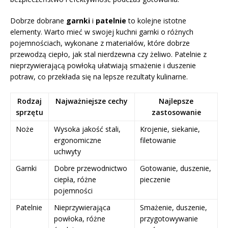
Dobrze dobrane
garnki
i
patelnie
to kolejne istotne
elementy. Warto mieć w swojej kuchni garnki o różnych
pojemnościach, wykonane z materiałów, które dobrze
przewodzą ciepło, jak stal nierdzewna czy żeliwo. Patelnie z
nieprzywierającą powłoką ułatwiają smażenie i duszenie
potraw, co przekłada się na lepsze rezultaty kulinarne.
Rodzaj
Najważniejsze cechy
Najlepsze
sprzętu
zastosowanie
Noże
Wysoka jakość stali,
Krojenie, siekanie,
ergonomiczne
filetowanie
uchwyty
Garnki
Dobre przewodnictwo
Gotowanie, duszenie,
ciepła, różne
pieczenie
pojemności
Patelnie
Nieprzywierająca
Smażenie, duszenie,
powłoka, różne
przygotowywanie