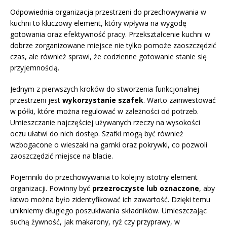
Odpowiednia organizacja przestrzeni do przechowywania w
kuchni to kluczowy element, który wpływa na wygodę
gotowania oraz efektywność pracy. Przekształcenie kuchni w
dobrze zorganizowane miejsce nie tylko pomoże zaoszczędzić
czas, ale również sprawi, że codzienne gotowanie stanie się
przyjemnością.
Jednym z pierwszych kroków do stworzenia funkcjonalnej
przestrzeni jest
wykorzystanie szafek
. Warto zainwestować
w półki, które można regulować w zależności od potrzeb.
Umieszczanie najczęściej używanych rzeczy na wysokości
oczu ułatwi do nich dostęp. Szafki mogą być również
wzbogacone o wieszaki na garnki oraz pokrywki, co pozwoli
zaoszczędzić miejsce na blacie.
Pojemniki do przechowywania to kolejny istotny element
organizacji. Powinny być
przezroczyste lub oznaczone
, aby
łatwo można było zidentyfikować ich zawartość. Dzięki temu
unikniemy długiego poszukiwania składników. Umieszczając
suchą żywność, jak makarony, ryż czy przyprawy, w