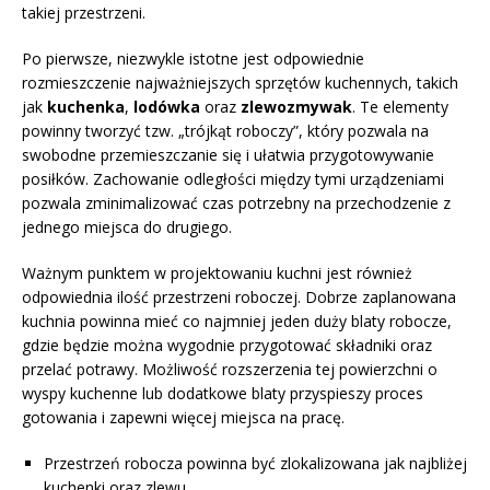
takiej przestrzeni.
Po pierwsze, niezwykle istotne jest odpowiednie
rozmieszczenie najważniejszych sprzętów kuchennych, takich
jak
kuchenka
,
lodówka
oraz
zlewozmywak
. Te elementy
powinny tworzyć tzw. „trójkąt roboczy”, który pozwala na
swobodne przemieszczanie się i ułatwia przygotowywanie
posiłków. Zachowanie odległości między tymi urządzeniami
pozwala zminimalizować czas potrzebny na przechodzenie z
jednego miejsca do drugiego.
Ważnym punktem w projektowaniu kuchni jest również
odpowiednia ilość przestrzeni roboczej. Dobrze zaplanowana
kuchnia powinna mieć co najmniej jeden duży blaty robocze,
gdzie będzie można wygodnie przygotować składniki oraz
przelać potrawy. Możliwość rozszerzenia tej powierzchni o
wyspy kuchenne lub dodatkowe blaty przyspieszy proces
gotowania i zapewni więcej miejsca na pracę.
Przestrzeń robocza powinna być zlokalizowana jak najbliżej
kuchenki oraz zlewu.