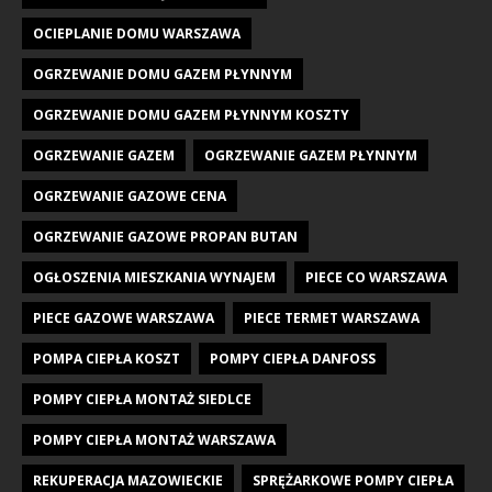
OCIEPLANIE DOMU WARSZAWA
OGRZEWANIE DOMU GAZEM PŁYNNYM
OGRZEWANIE DOMU GAZEM PŁYNNYM KOSZTY
OGRZEWANIE GAZEM
OGRZEWANIE GAZEM PŁYNNYM
OGRZEWANIE GAZOWE CENA
OGRZEWANIE GAZOWE PROPAN BUTAN
OGŁOSZENIA MIESZKANIA WYNAJEM
PIECE CO WARSZAWA
PIECE GAZOWE WARSZAWA
PIECE TERMET WARSZAWA
POMPA CIEPŁA KOSZT
POMPY CIEPŁA DANFOSS
POMPY CIEPŁA MONTAŻ SIEDLCE
POMPY CIEPŁA MONTAŻ WARSZAWA
REKUPERACJA MAZOWIECKIE
SPRĘŻARKOWE POMPY CIEPŁA