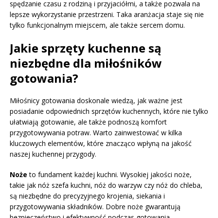
spędzanie czasu z rodziną i przyjaciółmi, a także pozwala na
lepsze wykorzystanie przestrzeni. Taka aranżacja staje się nie
tylko funkcjonalnym miejscem, ale także sercem domu.
Jakie sprzęty kuchenne są
niezbędne dla miłośników
gotowania?
Miłośnicy gotowania doskonale wiedzą, jak ważne jest
posiadanie odpowiednich sprzętów kuchennych, które nie tylko
ułatwiają gotowanie, ale także podnoszą komfort
przygotowywania potraw. Warto zainwestować w kilka
kluczowych elementów, które znacząco wpłyną na jakość
naszej kuchennej przygody.
Noże
to fundament każdej kuchni. Wysokiej jakości noże,
takie jak nóż szefa kuchni, nóż do warzyw czy nóż do chleba,
są niezbędne do precyzyjnego krojenia, siekania i
przygotowywania składników. Dobre noże gwarantują
bezpieczeństwo i efektywność podczas gotowania.