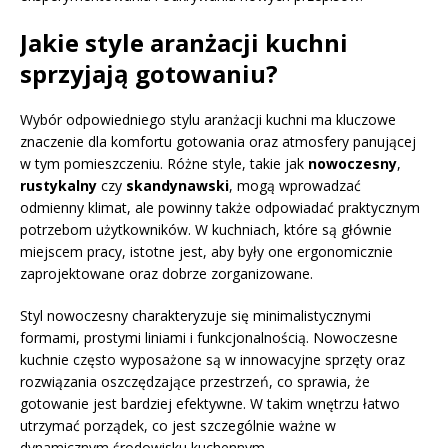
Jakie style aranżacji kuchni
sprzyjają gotowaniu?
Wybór odpowiedniego stylu aranżacji kuchni ma kluczowe
znaczenie dla komfortu gotowania oraz atmosfery panującej
w tym pomieszczeniu. Różne style, takie jak
nowoczesny
,
rustykalny
czy
skandynawski
, mogą wprowadzać
odmienny klimat, ale powinny także odpowiadać praktycznym
potrzebom użytkowników. W kuchniach, które są głównie
miejscem pracy, istotne jest, aby były one ergonomicznie
zaprojektowane oraz dobrze zorganizowane.
Styl nowoczesny charakteryzuje się minimalistycznymi
formami, prostymi liniami i funkcjonalnością. Nowoczesne
kuchnie często wyposażone są w innowacyjne sprzęty oraz
rozwiązania oszczędzające przestrzeń, co sprawia, że
gotowanie jest bardziej efektywne. W takim wnętrzu łatwo
utrzymać porządek, co jest szczególnie ważne w
dynamicznym środowisku kuchennym.