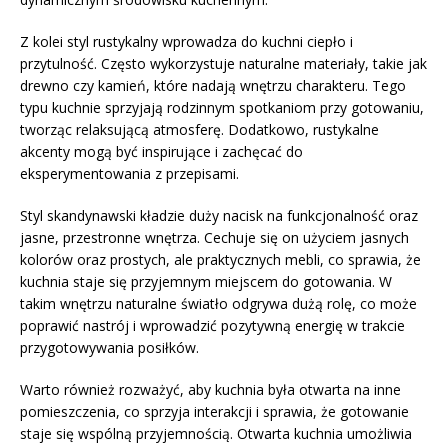
Z kolei styl rustykalny wprowadza do kuchni ciepło i
przytulność. Często wykorzystuje naturalne materiały, takie jak
drewno czy kamień, które nadają wnętrzu charakteru. Tego
typu kuchnie sprzyjają rodzinnym spotkaniom przy gotowaniu,
tworząc relaksującą atmosferę. Dodatkowo, rustykalne
akcenty mogą być inspirujące i zachęcać do
eksperymentowania z przepisami.
Styl skandynawski kładzie duży nacisk na funkcjonalność oraz
jasne, przestronne wnętrza. Cechuje się on użyciem jasnych
kolorów oraz prostych, ale praktycznych mebli, co sprawia, że
kuchnia staje się przyjemnym miejscem do gotowania. W
takim wnętrzu naturalne światło odgrywa dużą rolę, co może
poprawić nastrój i wprowadzić pozytywną energię w trakcie
przygotowywania posiłków.
Warto również rozważyć, aby kuchnia była otwarta na inne
pomieszczenia, co sprzyja interakcji i sprawia, że gotowanie
staje się wspólną przyjemnością. Otwarta kuchnia umożliwia