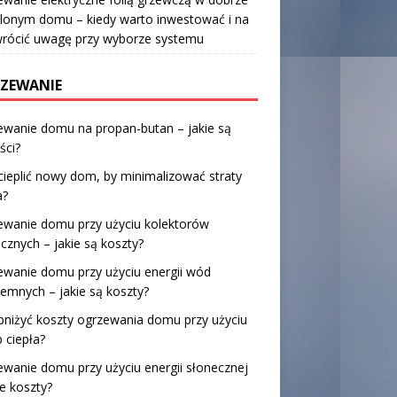
lonym domu – kiedy warto inwestować i na
wrócić uwagę przy wyborze systemu
ZEWANIE
ewanie domu na propan-butan – jakie są
ści?
cieplić nowy dom, by minimalizować straty
a?
ewanie domu przy użyciu kolektorów
cznych – jakie są koszty?
wanie domu przy użyciu energii wód
emnych – jakie są koszty?
bniżyć koszty ogrzewania domu przy użyciu
 ciepła?
wanie domu przy użyciu energii słonecznej
ie koszty?