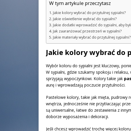
W tym artykule przeczytasz
Jakie kolory wybrać do przytulnej sypialni?
Jakie oświetlenie wybrać do sypialni?
Jakie dodatki wprowadzić do sypialni, aby był
Jak zaaranżować przestrzeń w sypialni?
Jakie materiały wybrać do przytulnej sypialni?
Jakie kolory wybrać do p
Wybór koloru do sypialni jest kluczowy, po
W sypialni, gdzie szukamy spokoju i relaksu,
sprzyjają wypoczynkowi. Kolory takie jak
pas
aurę i wprowadzają poczucie przytulności.
Pastelowe kolory, takie jak mięta, pudrowy r
wnętrza, jednocześnie nie przytłaczając prze
są uniwersalne, łatwe do zestawienia z inny
doborze wyposażenia i dekoracji.
Jeśli chcesz wprowadzić trochę więcej koloru,