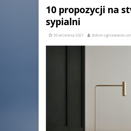
10 propozycji na s
sypialni
30 września 2021
dobre-ogrzewanie.com