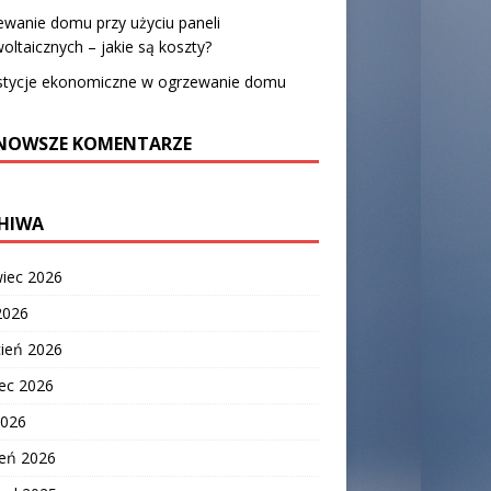
wanie domu przy użyciu paneli
oltaicznych – jakie są koszty?
stycje ekonomiczne w ogrzewanie domu
NOWSZE KOMENTARZE
HIWA
wiec 2026
2026
cień 2026
ec 2026
2026
zeń 2026