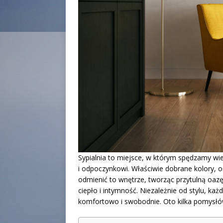
Sypialnia to miejsce, w którym spędzamy wie
i odpoczynkowi. Właściwie dobrane kolory, o
odmienić to wnętrze, tworząc przytulną oazę
ciepło i intymność. Niezależnie od stylu, każ
komfortowo i swobodnie. Oto kilka pomysłów,