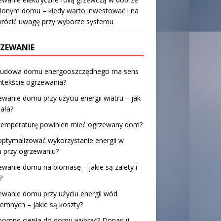
lonym domu – kiedy warto inwestować i na
wrócić uwagę przy wyborze systemu
ZEWANIE
budowa domu energooszczędnego ma sens
ntekście ogrzewania?
wanie domu przy użyciu energii wiatru – jak
iała?
 temperaturę powinien mieć ogrzewany dom?
optymalizować wykorzystanie energii w
 przy ogrzewaniu?
wanie domu na biomasę – jakie są zalety i
?
wanie domu przy użyciu energii wód
emnych – jakie są koszty?
 pompę ciepła do domu wybrać? Dopasuj