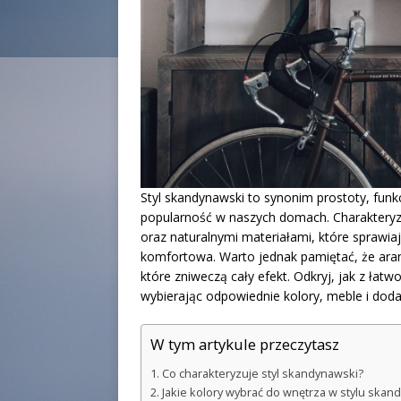
Styl skandynawski to synonim prostoty, funkc
popularność w naszych domach. Charakteryz
oraz naturalnymi materiałami, które sprawiają,
komfortowa. Warto jednak pamiętać, że aran
które zniweczą cały efekt. Odkryj, jak z ła
wybierając odpowiednie kolory, meble i dodat
W tym artykule przeczytasz
Co charakteryzuje styl skandynawski?
Jakie kolory wybrać do wnętrza w stylu ska