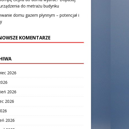
urządzenia do metrażu budynku
ewanie domu gazem płynnym – potencjał i
y
NOWSZE KOMENTARZE
HIWA
wiec 2026
2026
cień 2026
ec 2026
2026
zeń 2026